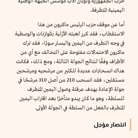
حزب الجمهورية ولوبان الأب مؤسس الجبهة الوطنية
اليمينية المتطرفة.
أما عن موقف حزب الرئيس ماكرون من هذا
الاستقطاب، فقد كرر لعبته الأزلية بالموازنات والوسطية
في وجه التطرف من اليمين واليسار سويًا، فقد ترك
ماكرون الاحتمالات مفتوحة على التحالف مع أي من
الأطراف وفقًا لنتائج الجولة الثالثة، ومع ذلك، فكانت
هناك انسحابات عديدة للكثير من مرشحيه ومرشحين
مستقلين، فقد انسحب 210 من أصل 310 مرشحًا في
جولة الإعادة بهدف عرقلة وصول اليمين المتطرف
للسلطة، وهو ما كان يبدو متأخرًا بعد اقتراب اليمين
المتطرف بالفعل من السلطة في الجولة الأولى.
انتصار مؤجل