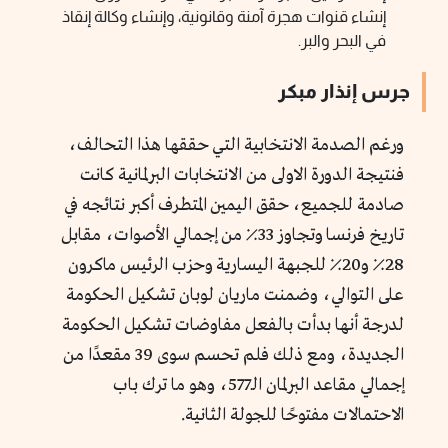
إنشاء قنوات هجرة آمنة وقانونية، وإنشاء وكالة إنقاذ
في البحر والبر.
جرس إنذار مبكر
ورغم الصدمة الانتخابية التي حققها هذا التحالف،
فنتيجة الدورة الاولى من الانتخابات البرلمانية كانت
صادمة للجميع، حقق اليمين المتطرف أكبر نتائجه في
تاريخ فرنسا وتجاوز 33٪ من إجمالي الأصوات، مقابل
28٪؜ و20٪ للجبهة اليسارية وحزب الرئيس ماكرون
على التوالي، وضمنت ماريان لوبان تشكيل الحكومة
لدرجة أنها بدأت بالفعل مفاوضات تشكيل الحكومة
الجديدة، ومع ذلك فلم تحسم سوى 39 مقعدًا من
إجمالي مقاعد البرلمان الـ577، وهو ما ترك باب
الاحتمالات مفتوحًا للجولة الثانية.