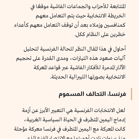
المتتابعة للأحزاب والجماعات الفاشية موقعًا في
الخريطة الانتخابية حيث يتم التعامل معهم
كمنافسين وزملاء بعد أن توقف التعامل معهم كأعداء
خطرين على النظام ككل.
أحاول في هذا المقال النظر للحالة الفرنسية لتحليل
آليات صعود هذه التيارات، ومدى القدرة على تحجيم
الآثار المدمرة للأفكار الفاشية عبر قواعد المعركة
الانتخابية بصورتها الليبرالية الحديثة.
فرنسا، التحالف المسموم
لعل الانتخابات الفرنسية هي التعبير الأبرز عن أزمة
إدماج اليمين المتطرف في الحياة السياسية الغربية،
كانت المعركة مع اليمين المتطرف في فرنسا معركة مؤجلة
منذ سنوات زادت أهميتها مع الانتصار المفزع الذي