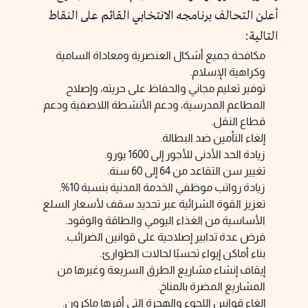
أعلن التحالف برنامجه الانتخابي القائم على النقاط
التالية:
مكافحة جميع أشكال العنصرية ومعاداة السامية
وكراهية الإسلام.
توفير تعليم مجاني والحفاظ على حريته، وإصلاح
المطاعم المدرسية، ودعم الأنشطة اللاصفية ودعم
قطاع النقل.
إلغاء التأمين ضد البطالة.
زيادة الحد الأدنى للأجور إلى 1600 يورو.
تغيير سن التقاعد من 64 إلى 60 سنة.
زيادة رواتب موظفي الخدمة المدنية بنسبة 10%.
تعزيز القوة الشرائية عبر تحديد سقف لأسعار السلع
الأساسية من الغذاء اليومي والطاقة والوقود.
فرض عدة تدابير إصلاحية على قوانين الضرائب.
بناء أماكن إيواء تحسبًا لحالات الطوارئ.
إيقاف إنشاء مشاريع الطرق السريعة وغيرها من
المشاريع المضرة بالمناخ.
إلغاء قوانين اللجوء والهجرة التي أقرها ماكرون.