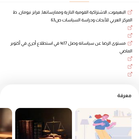
البهيموت, الاشتراكية القومية النازية وممارساتها, فرانز نيومان, ط
المركز العربي للأبحاث ودراسة السياسات ص63
مستوى الرضا عن سياساته وصل 17% في استطلاع أجري في أكتوبر
الماضي
معرفة