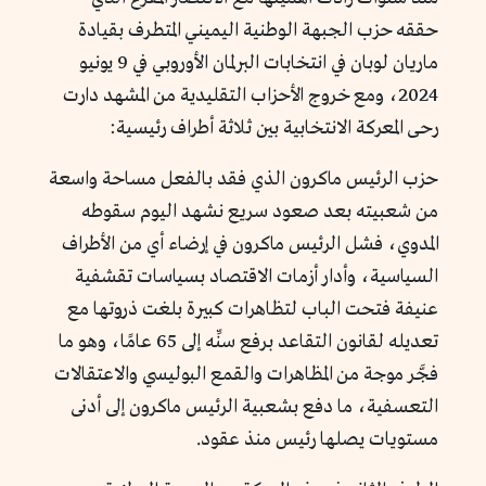
حققه حزب الجبهة الوطنية اليميني المتطرف بقيادة
ماريان لوبان في انتخابات البرلمان الأوروبي في 9 يونيو
2024، ومع خروج الأحزاب التقليدية من المشهد دارت
رحى المعركة الانتخابية بين ثلاثة أطراف رئيسية:
حزب الرئيس ماكرون الذي فقد بالفعل مساحة واسعة
من شعبيته بعد صعود سريع نشهد اليوم سقوطه
المدوي، فشل الرئيس ماكرون في إرضاء أي من الأطراف
السياسية، وأدار أزمات الاقتصاد بسياسات تقشفية
عنيفة فتحت الباب لتظاهرات كبيرة بلغت ذروتها مع
تعديله لقانون التقاعد برفع سنِّه إلى 65 عامًا، وهو ما
فجَّر موجة من المظاهرات والقمع البوليسي والاعتقالات
التعسفية، ما دفع بشعبية الرئيس ماكرون إلى أدنى
مستويات يصلها رئيس منذ عقود.