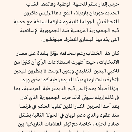
جرس إنذار مبكر للجبهة الوطنية وقائدها الشاب
الجديد جوردان بارديلا، الذي دعا الرئيس ماكرون
للتحالف في الجولة الثانية ومشاركة السلطة مع حماية
قيم الجمهورية الفرنسية ضد الجمهورية الإسلامية
التي يقدمها اليساري المتطرف ميلونشون.
كان هذا الخطاب رغم سخافته مؤثرًا بشدة على مسار
الانتخابات، حيث أظهرت استطلاعات الرأي أن كثيرًا من
ناخبي اليمين التقليدي ويمين الوسط لا ينظرون لليمين
المتطرف باعتباره تهديدًا للديمقراطية كما مضى وإنما
جزءًا أصيلًا ومعبرًا عن قيم الديمقراطية الفرنسية، بما
في ذلك إريك سيوتي قائد حزب الجمهورية الذي كان
يعد أحد الحزبين الكبار الذين تناوبا الحكم في فرنسا
منذ عقود والذي دعم لوبان في الجولة الثانية بشكل
صادم لحزبه، خاصة مع توتر العلاقات التاريخية بين