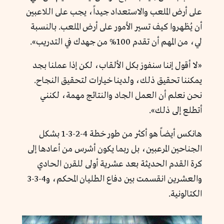
على أرض الملعب والاستعداد جيداً، يجب على اللاعبين
أن يُظهروا كيف تسير الأمور على أرض الملعب. بالنسبة
لي، من المهم أن تقدم 100% من جهدك في التدريب».
«لا أقول إننا سنفوز بكل الألقاب، لكن إذا عملنا بجد
يمكننا تحقيق ذلك، ولدينا خيارات لتحقيق النجاح.
نحن نعلم أن العمل الجاد والنتائج مهمة، لكنني
أتطلع إلى ذلك».
هانكس أيضاً هو أكثر من طور خطة 4-2-3-1 بشكل
الجناحين المرعبين، بل ربما يكون أشرس من أعادها إلى
كرة القدم الحديثة بعد عشرية أولى للقرن الحادي
والعشرين انقسمت بين دفاع الطليان المحكم، و4-3-3
الكتالونية.