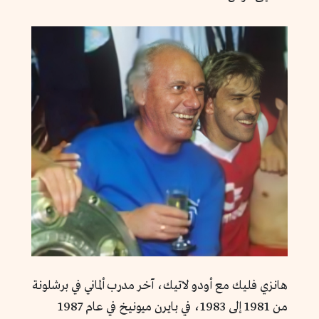
هانزي فليك مع أودو لاتيك، آخر مدرب ألماني في برشلونة
من 1981 إلى 1983، في بايرن ميونيخ في عام 1987