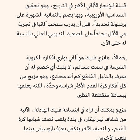
قليلة للإنجاز الألماني الأكبر في التاريخ، وهو تحقيق
السداسية الأوروبية، وبها بصم بالثمانية الشهيرة على
برشلونة تحديداً، قبل أن يدرب منتخب ألمانيا في تجربة
هي الأقل نجاحاً على الصعيد التدريبي العالي بالنسبة
له حتى الآن.
إجمالاً، هانزي فليك هو ألماني يواري أفكاره الكروية
الشرسة في سمت مسالم، لا يلبث أي خصم له أن
يعرف بالدليل القاطع كم أنه مخادع، وهو مزيج من
كل أفكار كرة القدم الأكثر شراسة وحدَّة، لكنه يغلفها
ببساطة منقطعة النظير.
مزيج يمكنك أن تراه في ابتسامة فليك الهادئة، الآتية
من ضفاف نهر نيكار، في بلدة يلعب نصف شبابها كرة
القدم، والنصف الآخر يتكفل بعزف الموسيقى بينما
يلعب الآخرون.