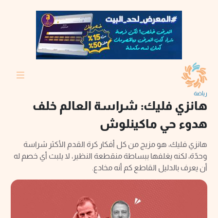
رياضة
هانزي فليك: شراسة العالم خلف
هدوء حي ماكينلوش
هانزي فليك، هو مزيج من كل أفكار كرة القدم الأكثر شراسة
وحدّة، لكنه يغلفها ببساطة منقطعة النظير، لا يلبث أي خصم له
أن يعرف بالدليل القاطع كم أنه مخادع.