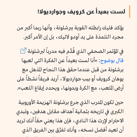
لست بعيداً عن كرويف وجوارديولا!
يؤكد فليك رابطته القوية ببرشلونة، وأنها ربما أكبر من
مجرد التلمذة على يد أودو لاتيك، بل إن الأمر أكبر.
في المؤتمر الصحفي الذي قُدِّم فيه مدرباً لبرشلونة
قال بوضوح
: «أنا لست بعيداً عن الفكرة التي لعبها
برشلونة من قبل عندما حقق هذا النجاح المذهل مع
يوهان كرويف أو بيب جوارديولا، أريد فريقاً نشطاً على
أرض الملعب، مع الكرة وبدونها، ويحدد إيقاع اللعب».
حين تكون المدرب الذي جرع برشلونة الهزيمة الأوروبية
الكبرى في تاريخه بثمانية أهداف مقابل هدفين، وتبدي
الاحترام لإرث هذا النادي، فإن هذا يعني حقاً أنك تريد
أن تعيد أفضل نسخه، وأنك تفرِّق بين الفريق الذي