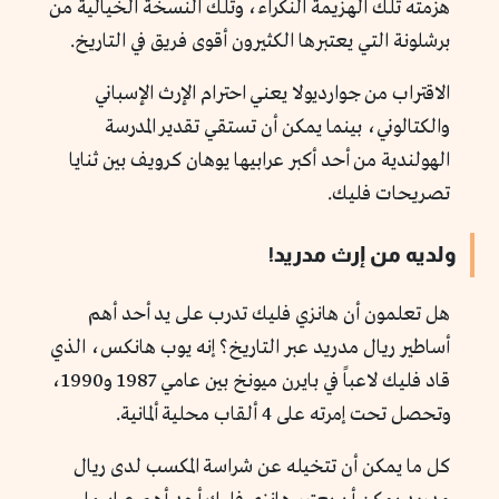
هزمته تلك الهزيمة النكراء، وتلك النسخة الخيالية من
برشلونة التي يعتبرها الكثيرون أقوى فريق في التاريخ.
الاقتراب من جوارديولا يعني احترام الإرث الإسباني
والكتالوني، بينما يمكن أن تستقي تقدير المدرسة
الهولندية من أحد أكبر عرابيها يوهان كرويف بين ثنايا
تصريحات فليك.
ولديه من إرث مدريد!
هل تعلمون أن هانزي فليك تدرب على يد أحد أهم
أساطير ريال مدريد عبر التاريخ؟ إنه يوب هانكس، الذي
قاد فليك لاعباً في بايرن ميونخ بين عامي 1987 و1990،
وتحصل تحت إمرته على 4 ألقاب محلية ألمانية.
كل ما يمكن أن تتخيله عن شراسة المكسب لدى ريال