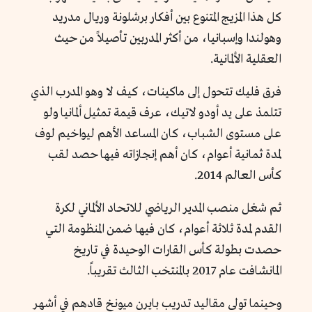
كل هذا المزيج المتنوع بين أفكار برشلونة وريال مدريد
وهولندا وإسبانيا، من أكثر المدربين تأصيلاً من حيث
العقلية الألمانية.
فرق فليك تتحول إلى ماكينات، كيف لا وهو المدرب الذي
تتلمذ على يد أودو لاتيك، عرف قيمة تمثيل ألمانيا ولو
على مستوى الشباب، كان المساعد الأهم ليواخيم لوف
لمدة ثمانية أعوام، كان أهم إنجازاته فيها حصد لقب
كأس العالم 2014.
ثم شغل منصب المدير الرياضي للاتحاد الألماني لكرة
القدم لمدة ثلاثة أعوام، كان فيها ضمن المنظومة التي
حصدت بطولة كأس القارات الوحيدة في تاريخ
المانشافت عام 2017 بالمنتخب الثالث تقريباً.
وحينما تولى مقاليد تدريب بايرن ميونخ قادهم في أشهر