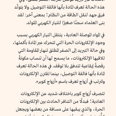
هذه الحالة تعرف المادة بأنها فائقة التوصيل. ولا يتولّد
فرق جهد لنقل الطاقة من النظام؛ بمعنى آخر: لقد
بنى العلماء سجنًا صغيرًا للتيار الكهربي المتولد.
في المواد الموصلة العادية، ينتقل التيار الكهربي بسبب
وجود الإلكترونات الحرة التي تتحرك عبر المادة بأكملها،
وفي حالة التبريد إلى الصفر المطلق تنهار المقاومة التي
تلاقيها الإلكترونات، ما يسمح لها أن تنساب مكونةً
رقصةً إيقاعية تتدفق بلا توقف. في هذه الحالة تعرف
المادة بأنها فائقة التوصيل، بينما تقترن الإلكترونات
وتترتب في أزواج تعرف باسم «أزواج كوبر».
تتصرف أزواج كوبر باختلاف شديد عن الإلكترونات
العادية؛ فبدلًا من التنافر الحادث بين الإلكترونات
الحرة، والذي يبقيها على مسافة من بعضها ويجعل