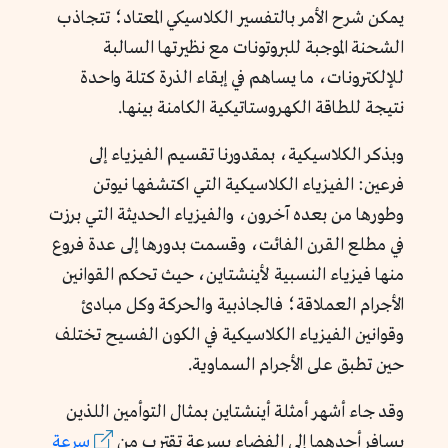
يمكن شرح الأمر بالتفسير الكلاسيكي المعتاد؛ تتجاذب
الشحنة الموجبة للبروتونات مع نظيرتها السالبة
للإلكترونات، ما يساهم في إبقاء الذرة كتلة واحدة
نتيجة للطاقة الكهروستاتيكية الكامنة بينها.
وبذكر الكلاسيكية، بمقدورنا تقسيم الفيزياء إلى
فرعين: الفيزياء الكلاسيكية التي اكتشفها نيوتن
وطورها من بعده آخرون، والفيزياء الحديثة التي برزت
في مطلع القرن الفائت، وقسمت بدورها إلى عدة فروع
منها فيزياء النسبية لأينشتاين، حيث تحكم القوانين
الأجرام العملاقة؛ فالجاذبية والحركة وكل مبادئ
وقوانين الفيزياء الكلاسيكية في الكون الفسيح تختلف
حين تطبق على الأجرام السماوية.
وقد جاء أشهر أمثلة أينشتاين بمثال التوأمين اللذين
يسافر أحدهما إلى الفضاء بسرعة تقترب من
سرعة