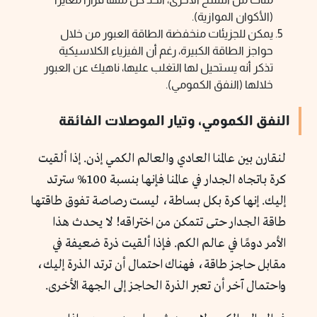
(الأكوان الموازية).
يمكن للجزيئات منخفضة الطاقة العبور من خلال
حواجز الطاقة الكبيرة، رغم أن الفيزياء الكلاسيكية
تذكر أنه يستحيل لها التغلب عليها، ناهيك عن العبور
خلالها (النفق الكمومي).
النفق الكمومي، وتيار الموصلات الفائقة
لنقارن بين عالمنا العادي والعالم الكمي إذن. إذا ألقيت
كرة باتجاه الجدار في عالمنا فإنها بنسبة 100% سترتد
إليك. إنها كرة بكل بساطة، ليست رصاصة تفوق طاقتها
طاقة الجدار حتى تتمكن من اختراقه! لا يحدث هذا
الأمر دومًا في عالم الكم. فإذا ألقيت ذرة ضعيفة في
مقابل حاجز طاقة، فهناك احتمال أن ترتد الذرة إليك،
واحتمال آخر أن تعبر الذرة الحاجز إلى الجهة الأخرى.