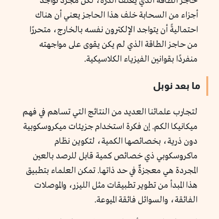
حاجز الطاقة الذي يغلف الذرة، لكن مجرد تواجد
أجزاء من السحابة خلف هذا الحاجز يعني أن هناك
احتماليةً أن يتواجد الإلكترون نفسه بالخارج، متحررًا
من حاجز الطاقة الذي لم يكن يقوى على مواجهته
منفردًا بقوانين الفيزياء الكلاسيكية.
ما بعد نوبل
لتجارب علمائنا العديد من النتائج التي تساهم في فهم
ميكانيكا الكم. إن فكرة استخدام جزيئات ميكروسكوبية
دون ذرية، بخصائصها الكمية، لتكوين نظام
ماكروسكوبي ذي خصائص كمية قابل للرصد بالعين
المجردة هي معجزةٌ في حد ذاتها. تمكن العلماء بتطبيق
هذا المبدأ من تطوير تطبيقات مثل الليزر، والموصلات
الفائقة، والسوائل فائقة الميوعة.