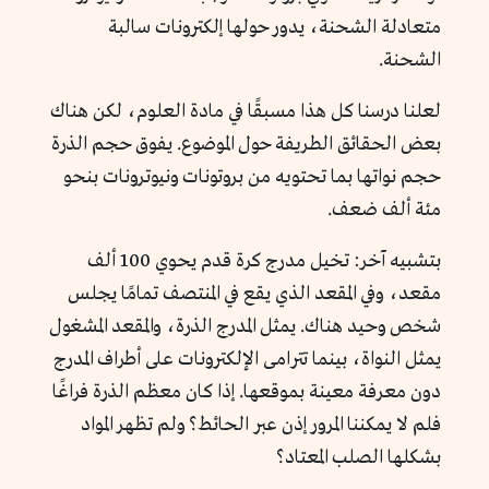
متعادلة الشحنة، يدور حولها إلكترونات سالبة
الشحنة.
لعلنا درسنا كل هذا مسبقًا في مادة العلوم، لكن هناك
بعض الحقائق الطريفة حول الموضوع. يفوق حجم الذرة
حجم نواتها بما تحتويه من بروتونات ونيوترونات بنحو
مئة ألف ضعف.
بتشبيه آخر: تخيل مدرج كرة قدم يحوي 100 ألف
مقعد، وفي المقعد الذي يقع في المنتصف تمامًا يجلس
شخص وحيد هناك. يمثل المدرج الذرة، والمقعد المشغول
يمثل النواة، بينما تترامى الإلكترونات على أطراف المدرج
دون معرفة معينة بموقعها. إذا كان معظم الذرة فراغًا
فلم لا يمكننا المرور إذن عبر الحائط؟ ولم تظهر المواد
بشكلها الصلب المعتاد؟