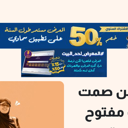
من صمت
 مفتوح