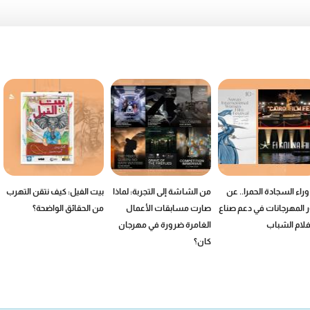
وراء السجادة الحمرا.. عن
من الشاشة إلى التجربة: لماذا
بيت الفيل: كيف نتقن التهرب
 المهرجانات في دعم صناع
صارت مسابقات الأعمال
من الحقائق الواضحة؟
فلام الشباب
الغامرة ضرورة في مهرجان
كان؟