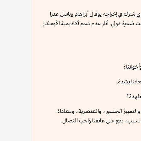
 شارك في إخراجه يوفال أبراهام وباسل عدرا
 ضغطٍ دولي. أثار عدم دعم أكاديمية الأوسكار
أخواتنا؟
اتنا بشدة.
ضطهدة؟
، والتمييز الجنسي، والعنصرية، ومعاداة
السبب، يقع على عاتقنا واجب النضال.