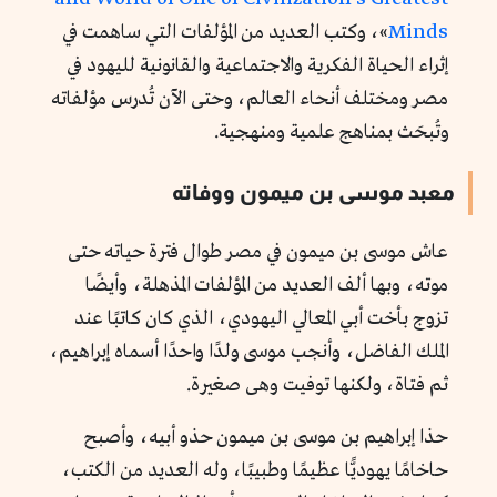
Minds
»، وكتب العديد من المؤلفات التي ساهمت في
إثراء الحياة الفكرية والاجتماعية والقانونية لليهود في
مصر ومختلف أنحاء العالم، وحتى الآن تُدرس مؤلفاته
وتُبحَث بمناهج علمية ومنهجية.
معبد موسى بن ميمون ووفاته
عاش موسى بن ميمون في مصر طوال فترة حياته حتى
موته، وبها ألف العديد من المؤلفات المذهلة، وأيضًا
تزوج بأخت أبي المعالي اليهودي، الذي كان كاتبًا عند
الملك الفاضل، وأنجب موسى ولدًا واحدًا أسماه إبراهيم،
ثم فتاة، ولكنها توفيت وهى صغيرة.
حذا إبراهيم بن موسى بن ميمون حذو أبيه، وأصبح
حاخامًا يهوديًّا عظيمًا وطبيبًا، وله العديد من الكتب،