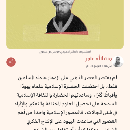
الفيلسوف والعالم اليهودي موسى بن ميمون
منة الله عامر
الأربعاء ٢٦ يونيو ٢٠٢٤ م
لم يقتصر العصر الذهبي على ازدهار علماء المسلمين
فقط، بل احتضنت الحضارة الإسلامية علماء يهودًا
وأقباطًا كُثرًا، وساعدتهم الحضارة والثقافة الإسلامية
السمحة على تحصيل العلوم المختلفة والتفكير والإثراء
في شتى المجالات، فالعصور الإسلامية واحدة من أهم
العصور التي ساعدت اليهود على الإنتاج الفكري