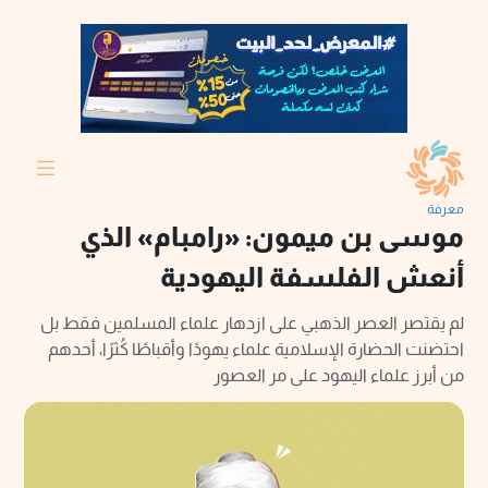
معرفة
موسى بن ميمون: «رامبام» الذي
أنعش الفلسفة اليهودية
لم يقتصر العصر الذهبي على ازدهار علماء المسلمين فقط بل
احتضنت الحضارة الإسلامية علماء يهودًا وأقباطًا كُثرًا، أحدهم
من أبرز علماء اليهود على مر العصور