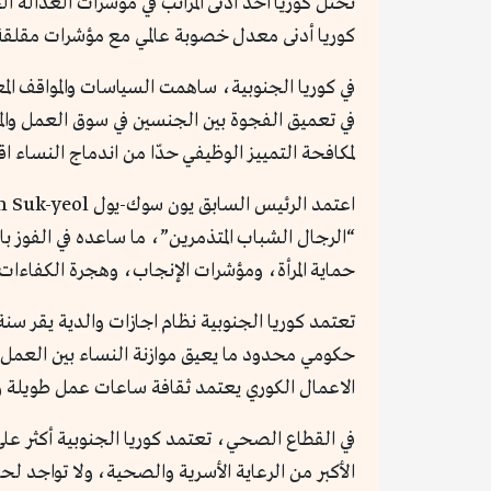
تحتل كوريا أحد أدنى المراتب في مؤشرات العدالة
كوريا أدنى معدل خصوبة عالمي مع مؤشرات مقلقة 
في كوريا الجنوبية، ساهمت السياسات والمواقف ا
لمكافحة التمييز الوظيفي حدّا من اندماج النساء اقت
“الرجال الشباب المتذمرين”، ما ساعده في الفوز با
حماية المرأة، ومؤشرات الإنجاب، وهجرة الكفاءات 
حكومي محدود ما يعيق موازنة النساء بين العمل وال
الاعمال الكوري يعتمد ثقافة ساعات عمل طويلة و
في القطاع الصحي، تعتمد كوريا الجنوبية أكثر على 
الأكبر من الرعاية الأسرية والصحية، ولا تواجد لح