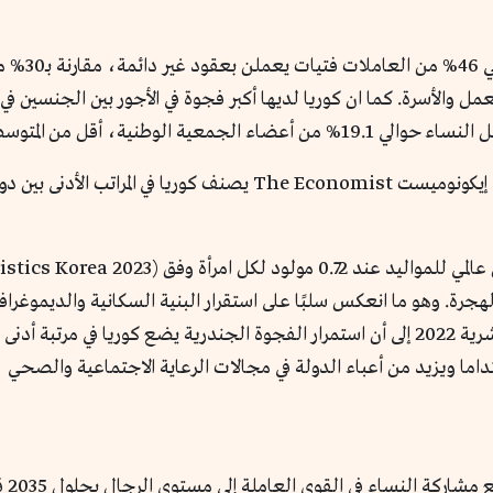
كما يوجد في
ة. وهو ما انعكس سلبًا على استقرار البنية السكانية والديموغرافي
التنمية، فقد أشار تقرير الأمم المتحدة للتنمية البشرية 2022 إلى أن استمرار الفجوة الجندري
اما ويزيد من أعباء الدولة في مجالات الرعاية الاجتماعية والصحي
تشير