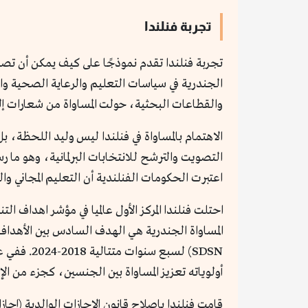
تجربة فنلندا
تجربة فنلندا تقدم نموذجًا على كيف يمكن أن تصبح
الجندرية في سياسات التعليم والرعاية الصحية وال
والقطاعات البحثية، حولت المساواة من شعارات إ
التصويت والترشح للانتخابات البرلمانية، وهو ما رس
اعتبرت الحكومات الفنلندية أن التعليم المجاني وا
أولوياته تعزيز المساواة بين الجنسين، كجزء من ال