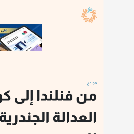
مجتمع
من فنلندا إلى كو
العدالة الجندري