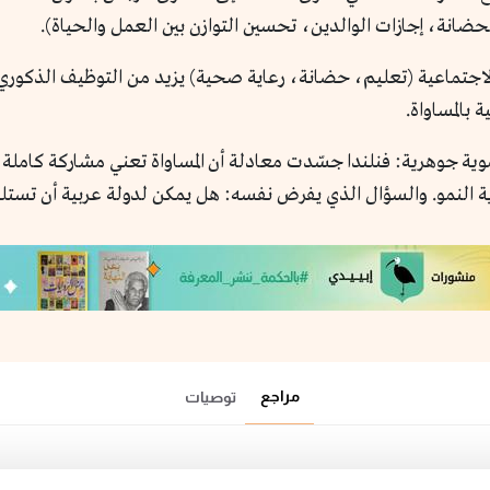
لاجتماعية (تعليم، حضانة، رعاية صحية) يزيد من التوظيف الذكوري وا
 بالمساواة.
تنموية جوهرية: فنلندا جسّدت معادلة أن المساواة تعني مشاركة كاملة
ية النمو. والسؤال الذي يفرض نفسه: هل يمكن لدولة عربية أن تستل
مراجع
توصيات