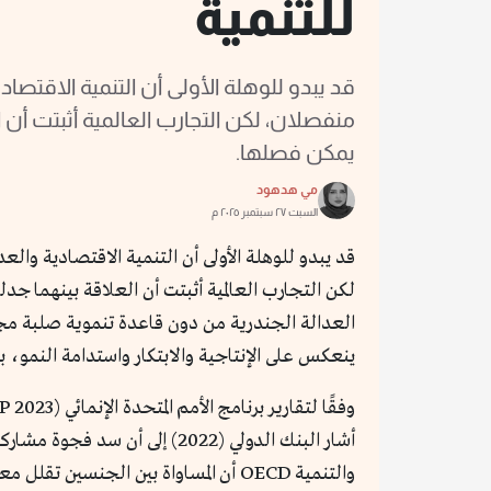
للتنمية
قد يبدو للوهلة الأولى أن التنمية الاقتصاد
منفصلان، لكن التجارب العالمية أثبتت أن ا
يمكن فصلها.
مي هدهود
السبت ٢٧ سبتمبر ٢٠٢٥ م
قد يبدو للوهلة الأولى أن التنمية الاقتصادية والعد
لكن التجارب العالمية أثبتت أن العلاقة بينهما 
العدالة الجندرية من دون قاعدة تنموية صلبة مجرد خ
ينعكس على الإنتاجية والابتكار واستدامة النمو، 
والتنمية OECD أن المساواة بين الجنسين تقلل معدلات الفقر وتزيد من الاستقرار الاجتماعي.