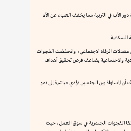
دور الأب في التربية مما يخفف العبء عن الأم
 السكانية.
على معدلات الرفاه الاجتماعي، وانخفضت الفجوات
U أن إدماج النساء في السياسات الاقتصادية والاجتماعية يضاعف فرص تحقيق أهداف
 أن المساواة بين الجنسين تؤدي مباشرة إلى نمو
عمّقا الفجوات الجندرية في سوق العمل، حيث