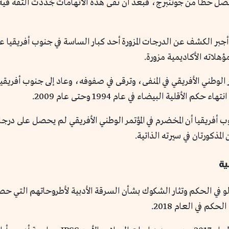
 حظاً من جوتنبرج، فبعد أن نفى هذه الاتهامات جُدِّدت الثقة فيه،
أجبر الكشف عن الدرجات المزورة أحد كبار الساسة في جنوب أفريقيا
لاته الأكاديمية مزورة.
 الوطني الأفريقي في المنفى، وترقى في صفوفه، وعاد إلى جنوب أفري
قلية البيضاء في عام 1994 وحتى عام 2009.
ب أفريقيا أن المخضرم في المؤتمر الوطني الأفريقي لم يحصل على د
مذكورتان في سيرته الذاتية.
ية
لو في الحكم وتثار الشكوك بشأن السرقة الأدبية لأطروحاتهم التي حصل
كم في العام 2018.