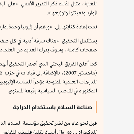
للغاية، مثال لذلك ذكر التقرير الأممي: «على الر
الموارد وتعبئتها وتوزيعها».
تمت إعادة كتابتها إلى: «ورغم أن إثيوبيا وحدة إدا
يستكمل التحقيق: «هناك سرقة أدبية في كل صفحة 
صفحات كاملة، وسوف يدرك العديد من العلماء أن
كما أعلن الفريق البحثي الذي أصدر التحقيق أنهم 
للدرجات العلمية الممنوحة مؤخراً للساسة الإثيوب
الدكتوراه في المناصب السياسية رفيعة المستوى.
صناعة السلام باستخدام الدراجة
قبل نحو عام من نشر تحقيق مؤسسة السلام الدولية
للدكتوراه … دي وال أستاذ بكلية فليتشر للقانون 