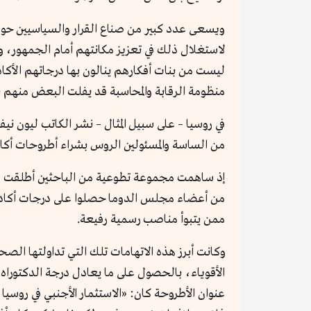
لاستغلال ذلك في تعزيز مكانتهم أمام الجمهور، وك
ليست من بنات أفكارهم ينالون بها درجاتهم الأك
منظومة الرقابة والمحاسبة قد يفلت البعض منهم 
في روسيا – على سبيل المثال – نشر الكاتب ليون نيفاخ، في منتصف ال
من الساسة والمسئولين الروس بشراء أطروحات أكاد
إذ ساهمت مجموعة تطوعية من الباحثين أطلقت موق
من أعضاء مجلس الدوما حصلوا على درجات أكاديم
ممن يتبوأ مناصب رسمية رفيعة.
وكانت أبرز هذه الاتهامات تلك التي تداولتها ال
الأقوياء، بالحصول على ما يعادل درجة الدكتورا
عنوان الأطروحة كان: «الاستثمار الأجنبي في روسيا