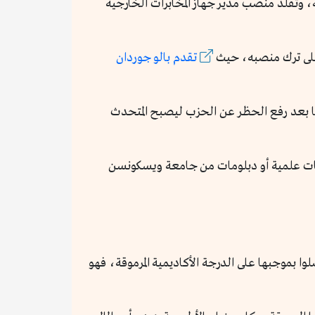
 وتقلد منصب مدير جهاز المخابرات الخارجية
 على ترك منصبه، حيث
تقدم بالو جوردان
قيا بعد رفع الحظر عن الحزب ليصبح المتحدث
رجات علمية أو دبلومات من جامعة ويسكونسن
وا بموجبها على الدرجة الأكاديمية المرموقة، فهو