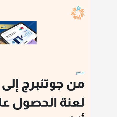
مجتمع
من جوتنبرج إلى آ
لعنة الحصول ع