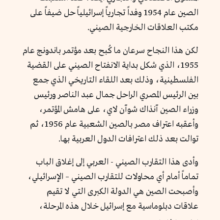
الصين عام 1954 وفداً تجارياً إسرائيلياً حل ضيفاً على
مكتب العلاقات الخارجية الصيني.
لكن هذا النجاح سرعان ما كُبح بعد مؤتمر باندونج عام
1955، الذي
شكل بداية الانفتاح الصيني على القضية
الفلسطينية، وذلك بعد اللقاء التاريخي الذي جمع
بين الرئيس المصري الراحل جمال عبد الناصر ورئيس
وزراء الصين آنذاك شوآن لاي، على هامش المؤتمر،
وأعقبه اعتراف مصر بالصين الشعبية عام 1956، ثم
توالت بعد ذلك اعترافات الدول العربية بها.
وأدى هذا التقارب الصيني - العربي إلى إغلاق الباب
تماماً أمام أي محاولات للتقارب الصيني – الإسرائيلي،
وأصبحت الصين هي الدولة الكبرى التي لا تقيم
علاقات دبلوماسية مع إسرائيل خلال هذه المرحلة،