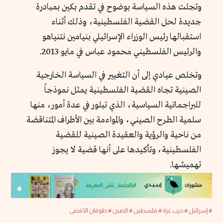
وتجلت هذه السياسة بوضوح في تقدم بكين بمبادرة
جديدة لحل القضية الفلسطينية، وذلك أثناء
استقبالها رئيس الوزراء الإسرائيلي بنيامين نتنياهو
والرئيس الفلسطيني محمود عباس في مايو 2013.
وتخلص عيادي إلى أن التغيير في السياسة الخارجية
الصينية تجاه القضية الفلسطينية يمثل نموذجاً
للبراجماتية السياسية، الذي تبلور في عدة أمور، منها
سلمية الطرح الصيني، والمواءمة بين الأطراف المتناقضة
من ناحية والرؤية والعقيدة الصينية للقضية
الفلسطينية، وتأكيدها على أنها قضية لا يجوز
تهميشها.
# إسرائيل
# حرب غزة
# فلسطين
# الصين
# طوفان الأقصى