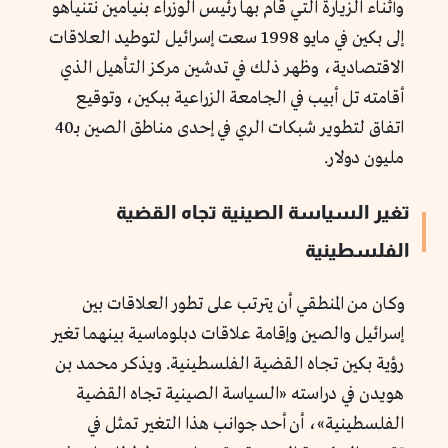
وأثناء الزيارة التي قام بها رئيس الوزراء بنيامين نتنياهو
إلى بكين في مايو 1998 سعت إسرائيل لتوطيد العلاقات
الاقتصادية، وظهر ذلك في تدشين مركز التأهيل الذي
أقامته تل أبيب في الجامعة الزراعية ببكين، وتوقيع
اتفاق لتطوير شبكات الري في إحدى مناطق الصين بـ40
مليون دولار.
تغير السياسة الصينية تجاه القضية
الفلسطينية
وكان من المنطقي أن يترتب على تطور العلاقات بين
إسرائيل والصين وإقامة علاقات دبلوماسية بينهما تغير
رؤية بكين تجاه القضية الفلسطينية. ويذكر محمد بن
هويدن في دراسته «السياسة الصينية تجاه القضية
الفلسطينية»، أن أحد جوانب هذا التغير تمثل في