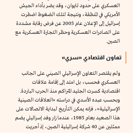
العسكري على حدود تايوان، وقد يضر بأداء الجيش
الأمريكي في المنطقة، ونتيجة لتلك الضغوط اضطرت
إسرائيل إلى الإعلان عام 2005 عن فرض رقابة مشددة
على الصادرات العسكرية وحظر التجارة العسكرية مع
الصين.
تعاون اقتصادي «سري»
ولم يقتصر التعاون الإسرائيلي الصيني على الجانب
العسكري فحسب، بل امتد إلى إقامة علاقات
اقتصادية كسرت الجليد المتراكم منذ الحرب الباردة.
وبحسب عبده الأسدي في دراسته «العلاقات الصينية
الإسرائيلية»، فإنه يمكن التأريخ لبداية الاتصالات على
هذا الصعيد بعام 1985، عندما زار وفد إسرائيلي يضم
ممثلين عن 40 شركة إسرائيلية الصين، إذ أجريت