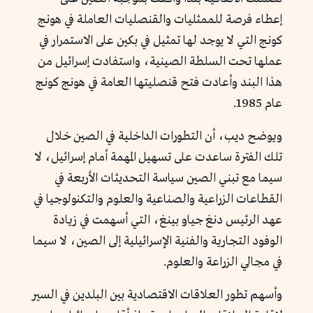
إعطاء فرصة للممثليات والقنصليات العاملة في هونج
كونج التي لا يوجد لها تمثيل في بكين على الاستمرار في
عملها تحت السلطة الصينية، واستفادت إسرائيل من
هذا البند وأعادت فتح قنصليتها العامة في هونج كونج
عام 1985.
ويوضح ديب، أن التطورات الداخلية في الصين خلال
تلك الفترة ساعدت على تسهيل المهمة أمام إسرائيل، لا
سيما مع تبني الصين سياسة التحديثات الأربعة في
القطاعات الزراعية والصناعية والعلوم والتكنولوجيا في
عهد الرئيس دنغ جياو بينغ، التي أسهمت في زيادة
الوفود التجارية والفنية الإسرائيلية إلى الصين، لا سيما
في مجالي الزراعة والعلوم.
وأسهم تطور العلاقات الاقتصادية بين البلدين في السير