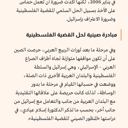
في يناير 2006، لكنها أكدت ضرورة أن تعمل حماس
على الأخذ بسبيل الحل السلمي للقضية الفلسطينية
وضرورة الاعتراف بإسرائيل.
مبادرة صينية لحل القضية الفلسطينية
وفي مرحلة ما بعد ثورات الربيع العربي، حرصت الصين
على أن تكون مواقفها متوازنة تجاه أطراف الصراع
العربي – الإسرائيلي، وهي إسرائيل والسلطة
الفلسطينية والبلدان العربية الأخرى ذات الصلة،
ووضعت في حسبانها القيام في مرحلة ما بدور
الوساطة، لذلك كانت حريصة على علاقاتها التقليدية
مع البلدان العربية من جانب والتعامل مع إسرائيل من
جانب آخر، بحسب ما تذكر الدكتورة إسلام عيادي، في
دراستها «المنظور الصيني للقضية الفلسطينية».