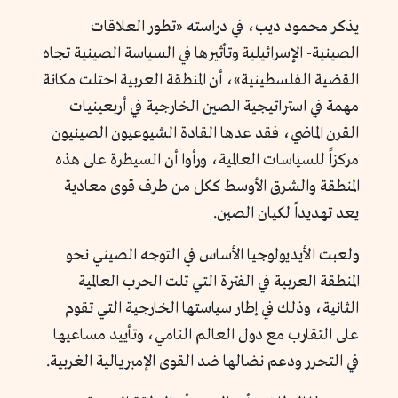
يذكر محمود ديب، في دراسته «تطور العلاقات
الصينية- الإسرائيلية وتأثيرها في السياسة الصينية تجاه
القضية الفلسطينية»، أن المنطقة العربية احتلت مكانة
مهمة في استراتيجية الصين الخارجية في أربعينيات
القرن الماضي، فقد عدها القادة الشيوعيون الصينيون
مركزاً للسياسات العالمية، ورأوا أن السيطرة على هذه
المنطقة والشرق الأوسط ككل من طرف قوى معادية
يعد تهديداً لكيان الصين.
ولعبت الأيديولوجيا الأساس في التوجه الصيني نحو
المنطقة العربية في الفترة التي تلت الحرب العالمية
الثانية، وذلك في إطار سياستها الخارجية التي تقوم
على التقارب مع دول العالم النامي، وتأييد مساعيها
في التحرر ودعم نضالها ضد القوى الإمبريالية الغربية.