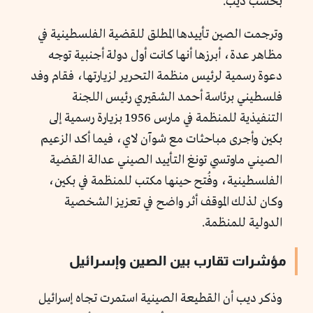
بحسب ديب.
وترجمت الصين تأييدها المطلق للقضية الفلسطينية في
مظاهر عدة، أبرزها أنها كانت أول دولة أجنبية توجه
دعوة رسمية لرئيس منظمة التحرير لزيارتها، فقام وفد
فلسطيني برئاسة أحمد الشقيري رئيس اللجنة
التنفيذية للمنظمة في مارس 1956 بزيارة رسمية إلى
بكين وأجرى مباحثات مع شوآن لاي، فيما أكد الزعيم
الصيني ماوتسي تونغ التأييد الصيني عدالة القضية
الفلسطينية، وفُتح حينها مكتب للمنظمة في بكين،
وكان لذلك الموقف أثر واضح في تعزيز الشخصية
الدولية للمنظمة.
مؤشرات تقارب بين الصين وإسرائيل
وذكر ديب أن القطيعة الصينية استمرت تجاه إسرائيل