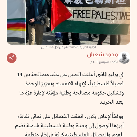
الجالية الصينية بكندا تتظاهر من أجل فلسطين
محمد شعبان
الأحد ٢٢ سبتمبر ٢٠٢٤ م
في يوليو الماضي أعلنت الصين عن عقد مصالحة بين 14
فصيلاً فلسطينياً، لإنهاء الانقسام وتعزيز الوحدة
وتشكيل حكومة مصالحة وطنية مؤقتة لإدارة غزة ما
بعد الحرب.
ووفقاً لإعلان بكين، اتفقت الفصائل على ثماني نقاط،
أبرزها الوصول إلى وحدة وطنية فلسطينية شاملة تضم
القوى والفصائل الفلسطينية كافة في إطار منظمة