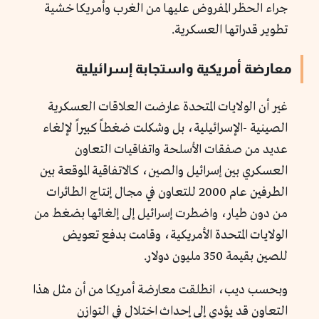
جراء الحظر المفروض عليها من الغرب وأمريكا خشية
تطوير قدراتها العسكرية.
معارضة أمريكية واستجابة إسرائيلية
غير أن الولايات المتحدة عارضت العلاقات العسكرية
الصينية -الإسرائيلية، بل وشكلت ضغطاً كبيراً لإلغاء
عديد من صفقات الأسلحة واتفاقيات التعاون
العسكري بين إسرائيل والصين، كالاتفاقية الموقعة بين
الطرفين عام 2000 للتعاون في مجال إنتاج الطائرات
من دون طيار، واضطرت إسرائيل إلى إلغائها بضغط من
الولايات المتحدة الأمريكية، وقامت بدفع تعويض
للصين بقيمة 350 مليون دولار.
وبحسب ديب، انطلقت معارضة أمريكا من أن مثل هذا
التعاون قد يؤدي إلى إحداث اختلال في التوازن