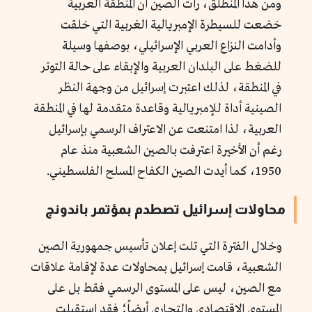
ومن هذا المنطلق، رأت الصين أن المنطقة العربية
خضعت للسيطرة الإمبريالية الغربية التي خلقت
وأدامت النزاع العربي الإسرائيلي، بوصفها وسيلة
للضغط على البلدان العربية والإبقاء على حالة التوتر
في المنطقة، لذلك اعتبرت إسرائيل من وجهة النظر
الصينية أداة للإمبريالية وقاعدة متقدمة لها في المنطقة
العربية، لذا امتنعت عن الاعتراف الرسمي بإسرائيل
رغم أن الأخيرة اعترفت بالصين الشعبية منذ عام
1950، كما أيدت الصين الكفاح المسلح الفلسطيني.
محاولات إسرائيل تصطدم بمؤتمر باندونج
وخلال الفترة التي تلت إعلان تأسيس جمهورية الصين
الشعبية، قامت إسرائيل بمحاولات عدة لإقامة علاقات
مع الصين، ليس على المستوى الرسمي فقط بل على
المستوى الاقتصادي والتجاري أيضاً؛ فقد استقبلت