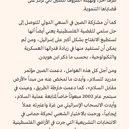
طرف آخر، وتهيئة الظروف للصين لكي تركز على
قضاياها التنموية.
كما أن مشاركة الصين في السعي الدولي للتوصل إلى
حل سلمي للقضية الفلسطينية يعني أيضاً أنها
تستطيع الانفتاح بشكل أكبر على إسرائيل، ومن ثم
يمكن أن تستفيد منها في زيادة قدراتها العسكرية
والتكنولوجية، بحسب ما ذكر ابن هويدن.
ومن أجل كل هذه العوامل، دعمت الصين مؤتمر
مدريد للسلام، وأيدت ما تمخض عنه من مبدأ «الأرض
مقابل السلام»، كما دعمت خارطة الطريق، وعينت في
سبتمبر عام 2002 مبعوثاً خاصاً لمتابعة عملية السلام،
وأيدت الانسحاب الإسرائيلي من غزة واعتبرته عملاً
إيجابياً، ورحبت بالاختيار الشعبي لحركة حماس في
الانتخابات التشريعية التي جرت في الأراضي الفلسطينية