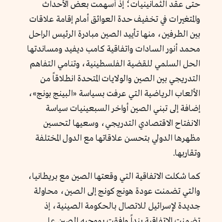
حتى عقد الثمانينيات؛ إذ أسهمت بعض الأحداث
والمتغيرات في تخفيف حدة العوائق أمام إقامة علاقات
بين الطرفين، منها تأييد الصين مبادرة الرئيس الراحل
محمد أنور السادات واتفاقية كامب ديفيد ومساندتها
الحل السلمي للقضية الفلسطينية، وتنامي التفاهم
التدريجي بين الصين والولايات المتحدة انطلاقاً من
الألعاب الرياضية التي عرفت بسياسة «البينج بونج»،
إضافة إلى تبني الصين أواخر السبعينيات سياسة
الانفتاح الاقتصادي التدريجي، وسعيها لتحسين
مظهرها الدولي بتحسن علاقاتها مع الدول المختلفة
وتقاربها.
كما شكلت الاتفاقية التي وقعتها الصين مع بريطانيا،
والتي تضمنت عودة هونج كونج إلى الصين، محاولة
جديدة لإسرائيل للاتصال بالحكومة الصينية، إذ
تضمنت الاتفاقية بنداً وافقت بموجبه الصين على