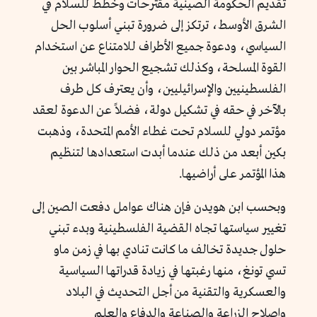
تقديم الحكومة الصينية مقترحات وخطط للسلام في
الشرق الأوسط، ترتكز إلى ضرورة تبني أسلوب الحل
السياسي، ودعوة جميع الأطراف للامتناع عن استخدام
القوة المسلحة، وكذلك تشجيع الحوار المباشر بين
الفلسطينيين والإسرائيليين، وأن يعترف كل طرف
بالآخر في حقه في تشكيل دولة، فضلاً عن الدعوة لعقد
مؤتمر دولي للسلام تحت غطاء الأمم المتحدة، وذهبت
بكين أبعد من ذلك عندما أبدت استعدادها لتنظيم
هذا المؤتمر على أراضيها.
وبحسب ابن هويدن فإن هناك عوامل دفعت الصين إلى
تغيير سياستها تجاه القضية الفلسطينية وبدء تبني
حلول جديدة تخالف ما كانت تنادي بها في زمن ماو
تسي تونغ، منها رغبتها في زيادة قدراتها السياسية
والعسكرية والتقنية من أجل التحديث في البلاد
وإصلاح الزراعة والصناعة والدفاع والعلم