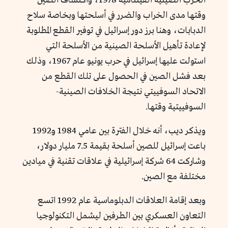
الحرب الصينية الفيتنامية 1978، واكتشاف الصين
وقتها مدى الخراب والضرر في أسلحتها وبخاصة سلاح
الدبابات، وهنا برز دور إسرائيل في توفير القطع المطلوبة
لإعادة تأهيل الأسلحة الصينية من الأسلحة التي
استولت عليها إسرائيل في حرب يونيو عام 1967، وذلك
بعد فشل الصين في الحصول على تلك القطع من
الاتحاد السوفييتي نتيجة الخلافات الصينية-
السوفييتية وقتها.
ويذكر ديب، أنه خلال الفترة بين عامي 1984 و1992
باعت إسرائيل للصين أسلحة بقيمة 7.5 مليار دولار،
وشاركت 64 شركة إسرائيلية في علاقات تقنية في ميادين
مختلفة مع الصين.
وبعد إقامة العلاقات الدبلوماسية عام 1992 اتسع
التعاون العسكري بين الطرفين ليشمل التكنولوجيا