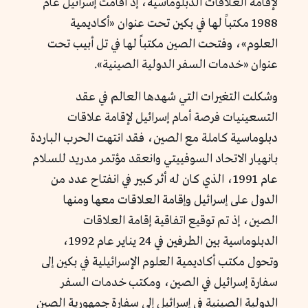
لإقامة العلاقات الدبلوماسية، إذ أقامت إسرائيل عام
1988 مكتباً لها في بكين تحت عنوان «أكاديمية
العلوم»، وفتحت الصين مكتباً لها في تل أبيب تحت
عنوان «خدمات السفر الدولية الصينية».
وشكلت التغيرات التي شهدها العالم في عقد
التسعينيات فرصة أمام إسرائيل لإقامة علاقات
دبلوماسية كاملة مع الصين، فقد انتهت الحرب الباردة
بانهيار الاتحاد السوفييتي وانعقد مؤتمر مدريد للسلام
عام 1991، الذي كان له أثر كبير في انفتاح عدد من
الدول على إسرائيل وإقامة العلاقات معها ومنها
الصين، إذ تم توقيع اتفاقية إقامة العلاقات
الدبلوماسية بين الطرفين في 24 يناير عام 1992،
وتحول مكتب أكاديمية العلوم الإسرائيلية في بكين إلى
سفارة إسرائيل في الصين، ومكتب خدمات السفر
الدولية الصينية في إسرائيل إلى سفارة جمهورية الصين