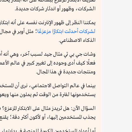
تعريف الابتكار المزعزع ببساطة على أنه ابتكار يحد
الشركات، وظهور أو اندثار شركات جديدة.
يمكننا النظر إلى ظهور الإنترنت نفسه على أنه ابتك
لشركات أحدثت ابتكارًا مزعزعًا
؛ مثل أوبر في مجا
الذكاء الاصطناعي.
فعلًا كيف أدى وجوده إلى تغيير كبير في عالم الأ
ومنتجات جديدة في هذا المجال.
يستخدمونها لفترة من الوقت ثم يملون منها ويعودو
السؤال الآن: هل ثريدز مثال على الابتكار المزعزع
يجذب المستخدمين إليها، أو لأكون أكثر دقة؛ يقنع 
أما أعداد المستخدمين الكبيرة للمنصة في بدايته