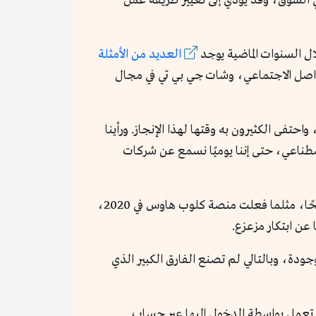
 في السوق، وقد يؤدي إلى تغيير طريقة عمل
لال السنوات الماضية يوجد
العديد من الأمثلة
واصل الاجتماعي، وشات جي بي تي في مجال
ول إلى 100 مليون مستخدم قبل ظهور ثريدز، واحتفى الكثيرون به وقتها لهذا الإنجاز. ورأينا
اصطناعي، حتى إننا يوميًا نسمع عن شركات
بينما في عالم التواصل الاجتماعي، نرى أن المستخدمين قد اعتادوا استخدام هذه المنصات، حتى التي تحقق انطلاقًا ناجحًا، مثلما فعلت منصة كلوب هاوس في 2020،
عن ابتكار مزعزع.
وجودة، وبالتالي لم تصنع الفارق الكبير الذي
هي تعمل بواسطة الدخول إليها عبر حساب