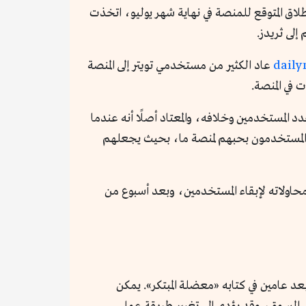
اق المتوقع للمنصة في نهاية شهر يوليو، اتخذت
لى ثريدز.
عاد الكثير من مستخدمي تويتر إلى المنصة
في المنصة.
د المستخدمين وخلافه، والمعتاد أصلًا أنه عندما
ر المستخدمون بحبهم لمنصة ما، بحيث يجعلهم
محاولاته لإبقاء المستخدمين، وبعد أسبوع من
عد عامين في كتابه «معضلة المبتكر». يمكن