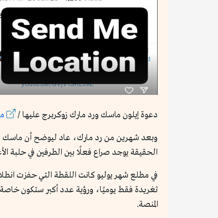
دعوة إيلون ماسك ورد مارك زوكربرج عليها /
م
وبعد شهرين من رد مارك، عاد ليوضح أن ماسك لم ي
الحقيقة يوجد صراع فعلًا بين الطرفين في حلبة الأع
في مطلع شهر يوليو كانت اللقطة التي حفزت انطل
تغريدة فقط يوميًا، ورؤية عدد أكبر ستكون خاصة 
المنصة.