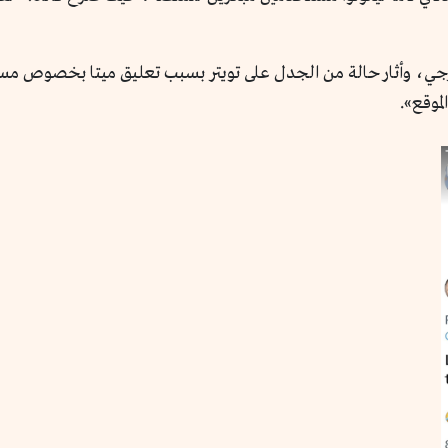
ارجي، وأثار حالة من الجدل على تويتر بسبب تعليق ميتا بخصوص مسأل
لموقع».