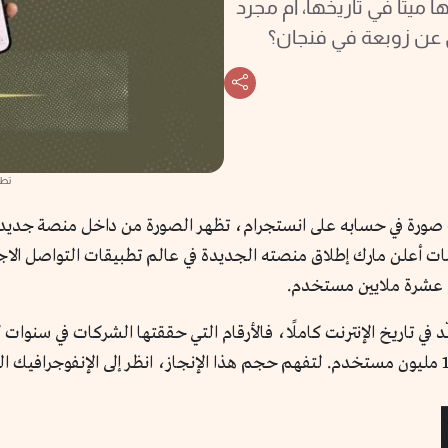
ميتا في تاريخها، أم مجرد
 عن زوبعة في فنجان؟
تطب
do this. Wel». بهذه الكلمات أعلن مارك إطلاق منصته الجديدة في عالم تطبيقات ال
ى عشرة ملايين مستخدم.
في تاريخ الإنترنت كاملًا، فالأرقام التي حققتها الشركات في سنوات ك