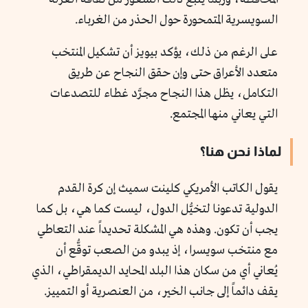
السويسرية المتمحورة حول الحذر من الغرباء.
على الرغم من ذلك، يؤكد بيويز أن تشكيل المنتخب
متعدد الأعراق حتى وإن حقق النجاح عن طريق
التكامل، يظل هذا النجاح مجرَّد غطاء للتصدعات
التي يعاني منها المجتمع.
لماذا نحن هنا؟
يقول الكاتب الأمريكي كلينت سميث إن كرة القدم
الدولية تدعونا لتخيُّل الدول، ليست كما هي، بل كما
يجب أن تكون. وهذه هي المشكلة تحديداً عند التعاطي
مع منتخب سويسرا، إذ يبدو من الصعب توقُّع أن
يُعاني أي من سكان هذا البلد المحايد الديمقراطي، الذي
يقف دائماً إلى جانب الخير، من العنصرية أو التمييز.