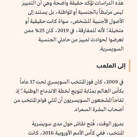
هذه الدراسات تؤكد حقيقة واضحة وهي أن التمييز
ليس مرتبطاً بالجنسية أو المواطنة، بل يستند إلى
الأصول الأجنبية للشخص، سواءً كانت حقيقية أو
متخيلة؛ لأنه للمفارقة، في 2019، كان 25% ممن
تعرضوا لحوادث تمييز من حاملي الجنسية
السويسرية.
إلى الملعب
في 2009، كان فوز المنتخب السويسري تحت 17 عاماً
بكأس العالم بمثابة تتويج لخطة الاندماج الوطنية؛ إذ
تفاجأ المشجعون السويسريون أن ثلثي قوام المنتخب من
أصحاب البشرة السمراء.
بمرور الوقت، فُتح نقاش حول مدى سويسرية
المنتخب، ففي كأس الأمم الأوروبية 2016، كانت