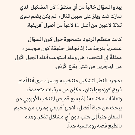
يبدو السؤال خالياً من أي منطق؛ لأن التشكيل الذي
شارك ضد ويلز على سبيل المثال، لم يكن يضم سوى
ثلاثة لاعبين من أصل 11 لاعباً من أصول أفريقية.
كانت معظم الردود متمحورة حول كون السؤال
عنصرياً بدرجة ما؛ إذ تجاهل حقيقة كون سويسرا،
ممثلةً في المنتخب، هي وعاء استوعب أبناء الجيل الأول
من المهاجرين من شتى بقاع الأرض.
بمجرد النظر لتشكيل منتخب سويسرا، نرى أننا أمام
فريق كوزموبوليتان، مكوَّن من عرقيات متعددة،
وثقافات مختلفة؛ إذ يسع قميص المنتخب الأوروبي من
يبحث عن حياة أفضل، لاجئ أفريقي وهارب من جحيم
البلقان جنباً إلى جنب دون أي مشاكل تذكر. وهذه
بالطبع قصة رومانسية جداً.