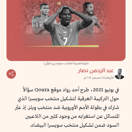
صورة تعبيرية (منتخب سويسري ملوَّن)
عبد الرحمن نصار
الأربعاء ٢٥ ديسمبر ٢٠٢٤ م
في يونيو 2021، طرح أحد رواد موقع Qoura سؤالاً
حول التركيبة العرقية لتشكيل منتخب سويسرا الذي
شارك في بطولة الأمم الأوروبية ضد منتخب ويلز. إذ عبَّر
المتسائل عن استغرابه من وجود كثير من اللاعبين
السود ضمن تشكيل منتخب سويسرا البيضاء.