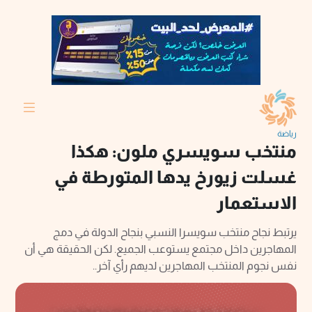
رياضة
منتخب سويسري ملون: هكذا
غسلت زيورخ يدها المتورطة في
الاستعمار
يرتبط نجاح منتخب سويسرا النسبي بنجاح الدولة في دمج
المهاجرين داخل مجتمع يستوعب الجميع. لكن الحقيقة هي أن
نفس نجوم المنتخب المهاجرين لديهم رأي آخر..