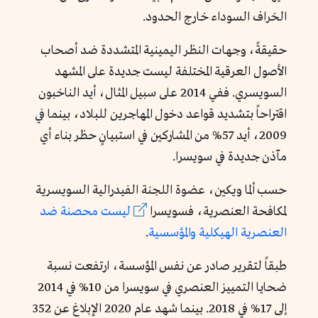
الخراف السوداء خارج الحدود.
حقيقةً، وجهات النظر اليمينية المتشددة ضد أصحاب
الأصول العرقية المختلفة ليست جديدة على المشهد
السويسري. ففي 2014 على سبيل المثال، أيد الناخبون
اقتراحاً بتشديد قواعد دخول المهاجرين للبلاد، بينما في
2009، أيد 57% من المشاركين في استبيانٍ حظر بناء أي
مآذن جديدة في سويسرا.
حسب ألما ويكين، عضوة اللجنة الفيدرالية السويسرية
لمكافحة العنصرية، فسويسرا
ليست
محصنة
ضد
العنصرية
الهيكلية
والمؤسسية
.
طبقاً لتقرير صادر عن نفس المؤسسة، ارتفعت نسبة
ضحايا التمييز العنصري في سويسرا من 10% في 2014
إلى 17% في 2018. بينما شهد عام 2020 الإبلاغ عن 352