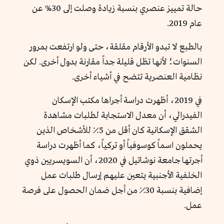
حالة تمييز عنصري بنسبة زيادة وصلت إلى 30% عن
عام 2019.
بالطبع لا تبدو الأرقام مقلقة، حتى ولو ارتفعت بمرور
السنوات؛ لأنها تظل قليلة جداً مقارنة بدول أخرى. لكن
نظامية العنصرية تتضح في أشياء أخرى.
في 2019، أظهرت دراسة أجراها مكتب الإسكان
الفيدرالي، أن معدل الاستجابة لطلبات مشاهدة
الشقق الإسكانية كان أقل من 5٪ للأشخاص الذين
يحملون اسماً كوسوفياً أو تركياً، كما أظهرت دراسة
أجرتها جامعة نوشاتيل في 2020، أن السويسريين ذوي
الخلفية الأجنبية يتعين عليهم إرسال طلبات عمل
إضافية بنسبة 30٪ من أجل ضمان الحصول على فرصة
عمل.