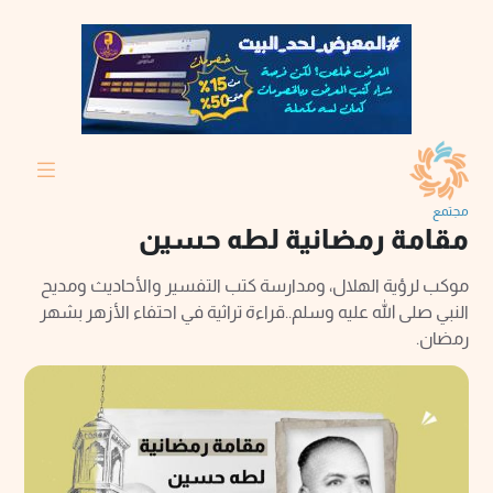
مجتمع
مقامة رمضانية لطه حسين
موكب لرؤية الهلال، ومدارسة كتب التفسير والأحاديث ومديح
النبي صلى الله عليه وسلم..قراءة تراثية في احتفاء الأزهر بشهر
رمضان.