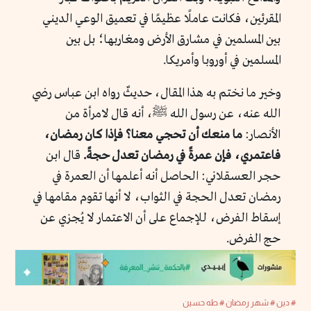
المقرئين، فكانت عاملًا عظيمًا في تعميق الوعي الديني
بين المسلمين في مشارق الأرض ومغاربها؛ بل بين
المسلمين في أوروبا وأمريكا.
وخير ما نختم به هذا المقال، حديثٌ رواه ابن عباس رضي
الله عنه، عن رسول الله ﷺ، أنه قال لامرأة من
الأنصار:
ما منعك أن تحجي معنا؟ فإذا كان رمضان،
فاعتمري، فإن عمرةً في رمضان تعدل حجةً.
قال ابن
حجر العسقلاني: الحاصل أنه أعلمها أن العمرة في
رمضان تعدل الحجة في الثواب، لا أنها تقوم مقامها في
إسقاط الفرض، للإجماع على أن الاعتمار لا يُجزي عن
حج الفرض.
# دين
# شهر رمضان
# طه حسين