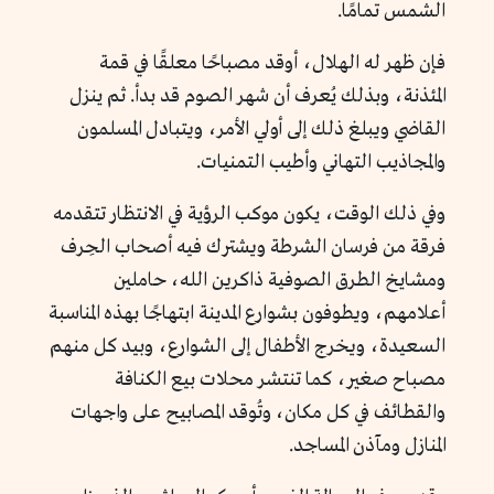
الشمس تمامًا.
فإن ظهر له الهلال، أوقد مصباحًا معلقًا في قمة
المئذنة، وبذلك يُعرف أن شهر الصوم قد بدأ. ثم ينزل
القاضي ويبلغ ذلك إلى أولي الأمر، ويتبادل المسلمون
والمجاذيب التهاني وأطيب التمنيات.
وفي ذلك الوقت، يكون موكب الرؤية في الانتظار تتقدمه
فرقة من فرسان الشرطة ويشترك فيه أصحاب الحِرف
ومشايخ الطرق الصوفية ذاكرين الله، حاملين
أعلامهم، ويطوفون بشوارع المدينة ابتهاجًا بهذه المناسبة
السعيدة، ويخرج الأطفال إلى الشوارع، وبيد كل منهم
مصباح صغير، كما تنتشر محلات بيع الكنافة
والقطائف في كل مكان، وتُوقد المصابيح على واجهات
المنازل ومآذن المساجد.