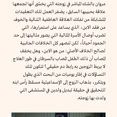
مروان بالشك المباشر في زوجته التي يخشى أنها تجمعها
علاقة بحبيبها السابق، يضفر العمل تلك التعقيدات
المتشابكة من تفكك العلاقة العاطفية الثنائية والخوف
من فقد الابن، الذي يساعد على استمرارها، التي
تضرب أوصال الأسرة المثالية التي يصور مثاليتها إلى حد
الجمود أحياناً، لكن تنصهر كل الخلافات الجانبية
لصالح الخلاف الأصلي: من هو الابن، وهل يخفف
المصاب أن ذلك الطفل المصاب بالسرطان في طور العلاج
لا يربط الزوجين به رابط دم حقيقي؟ تتكون تلك
التساؤلات في إطار يوميات من البحث الذي يطول
ويتكرر، بذهاب الزوج إلى الإسماعيلية مسقط رأس ابنه
للتحقيق في حقيقة تبديل ولدين في المستشفى التي
ولدت بها زوجته.