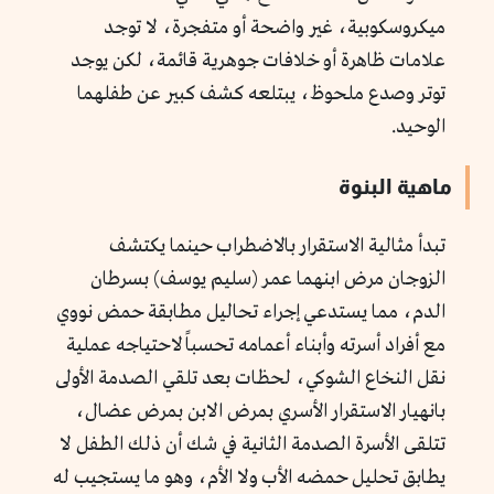
ميكروسكوبية، غير واضحة أو متفجرة، لا توجد
علامات ظاهرة أو خلافات جوهرية قائمة، لكن يوجد
توتر وصدع ملحوظ، يبتلعه كشف كبير عن طفلهما
الوحيد.
ماهية البنوة
تبدأ مثالية الاستقرار بالاضطراب حينما يكتشف
الزوجان مرض ابنهما عمر (سليم يوسف) بسرطان
الدم، مما يستدعي إجراء تحاليل مطابقة حمض نووي
مع أفراد أسرته وأبناء أعمامه تحسباً لاحتياجه عملية
نقل النخاع الشوكي، لحظات بعد تلقي الصدمة الأولى
بانهيار الاستقرار الأسري بمرض الابن بمرض عضال،
تتلقى الأسرة الصدمة الثانية في شك أن ذلك الطفل لا
يطابق تحليل حمضه الأب ولا الأم، وهو ما يستجيب له