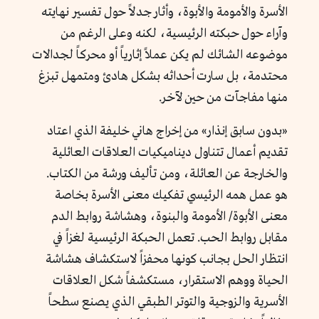
الأسرة والأمومة والأبوة، وأثار جدلاً حول تفسير نهايته
وآراء حول حبكته الرئيسية، لكنه وعلى الرغم من
موضوعه الشائك لم يكن عملاً إثارياً أو محركاً لجدالات
محتدمة، بل سارت أحداثه بشكل هادئ ومتمهل تبزغ
منها مفاجآت من حين لآخر.
«بدون سابق إنذار» من إخراج هاني خليفة الذي اعتاد
تقديم أعمال تتناول ديناميكيات العلاقات العائلية
والخارجة عن العائلة، ومن تأليف ورشة من الكتاب.
هو عمل همه الرئيسي تفكيك معنى الأسرة بخاصة
معنى الأبوة/ الأمومة والبنوة، وهشاشة روابط الدم
مقابل روابط الحب. تعمل الحبكة الرئيسية لغزاً في
انتظار الحل بجانب كونها محفزاً لاستكشاف هشاشة
الحياة ووهم الاستقرار، مستكشفاً شكل العلاقات
الأسرية والزوجية والتوتر الطبقي الذي يصنع سطحاً