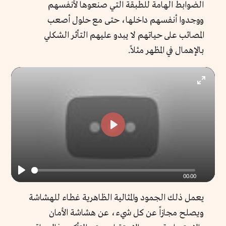
الضوابط الهامة للطبقة التي صنعوها لأنفسهم
ووجدوا أنفسهم داخلها، حتى مع حلول أصعب
المصائب على حياتهم لا يبدو عليهم التأثر الشكلي
بالإهمال في المظهر مثلاً.
Enter
fullscr
Play
00:00
Play
يعمل ذلك الجمود والمثالية الظاهرية غطاء للهشاشة
ويصلح مجازاً عن كل شيء، عن هشاشة الأمان