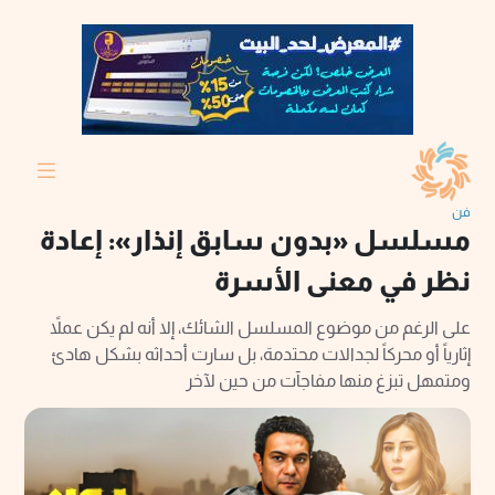
فن
مسلسل «بدون سابق إنذار»: إعادة
نظر في معنى الأسرة
على الرغم من موضوع المسلسل الشائك، إلا أنه لم يكن عملاً
إثارياً أو محركاً لجدالات محتدمة، بل سارت أحداثه بشكل هادئ
ومتمهل تبزغ منها مفاجآت من حين لآخر