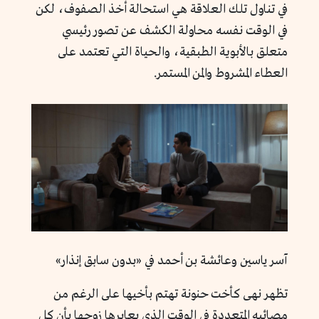
في تناول تلك العلاقة هي استحالة أخذ الصفوف، لكن
في الوقت نفسه محاولة الكشف عن تصور رئيسي
متعلق بالأبوية الطبقية، والحياة التي تعتمد على
العطاء المشروط والمن المستمر.
آسر ياسين وعائشة بن أحمد في «بدون سابق إنذار»
تظهر نهى كأخت حنونة تهتم بأخيها على الرغم من
مصائبه المتعددة في الوقت الذي يعايرها زوجها بأن كل