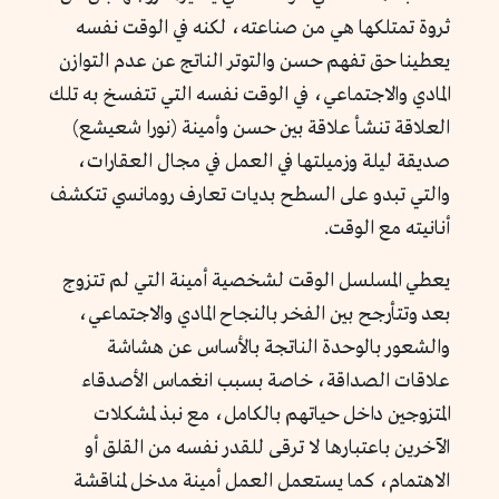
ثروة تمتلكها هي من صناعته، لكنه في الوقت نفسه
يعطينا حق تفهم حسن والتوتر الناتج عن عدم التوازن
المادي والاجتماعي، في الوقت نفسه التي تتفسخ به تلك
العلاقة تنشأ علاقة بين حسن وأمينة (نورا شعيشع)
صديقة ليلة وزميلتها في العمل في مجال العقارات،
والتي تبدو على السطح بديات تعارف رومانسي تتكشف
أنانيته مع الوقت.
يعطي المسلسل الوقت لشخصية أمينة التي لم تتزوج
بعد وتتأرجح بين الفخر بالنجاح المادي والاجتماعي،
والشعور بالوحدة الناتجة بالأساس عن هشاشة
علاقات الصداقة، خاصة بسبب انغماس الأصدقاء
المتزوجين داخل حياتهم بالكامل، مع نبذ لمشكلات
الآخرين باعتبارها لا ترقى للقدر نفسه من القلق أو
الاهتمام، كما يستعمل العمل أمينة مدخل لمناقشة