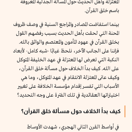
المعتزلة وأهل الحديث حول المسألة الجدلية المعروفة
باسم خلق القرآن.
بينما استفاضت المصادر والمراجع السنية في وصف ظروف
المحنة التي لحقت بأهل الحديث بسبب رفضهم القول
بخلق القرآن في عهود المأمون والمعتصم والواثق بالله.
فإننا على الجانب الآخر، نلحظ غيابًا -شبه كامل- لأبعاد
النكبة التي تعرض لها المعتزلة في عهد الخليفة المتوكل
على الله. كيف بدأ الخلاف حول مسألة خلق القرآن،
وكيف عانى المعتزلة الانتقام في عهد المتوكل، وما هي
الأسباب التي تفسر إقدام مؤسسة الخلافة على تغيير
اختياراتها العقائدية في تلك الفترة على وجه التحديد؟
كيف بدأ الخلاف حول مسألة خلق القرآن؟
في أواسط القرن الثاني الهجري، شهدت الأوساط