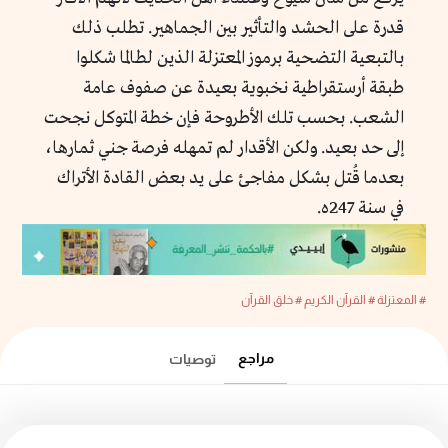
قدرة على الحشد والتأثير بين الجماهير. تطلب ذلك
بالتبعية التضحية برموز المعتزلة الذين لطالما شكلوا
طبقة أرستقراطية نخبوية بعيدة عن صفوف عامة
الشعب. بحسب تلك الأطروحة فإن خطة المتوكل نجحت
إلى حد بعيد. ولكن الأقدار لم تمهله فرصة جني ثمارها،
بعدما قُتل بشكل مفاجئ على يد بعض القادة الأتراك
في سنة 247ه.
# المعتزلة
# القرآن الكريم
# خلق القرآن
مراجع
توصيات