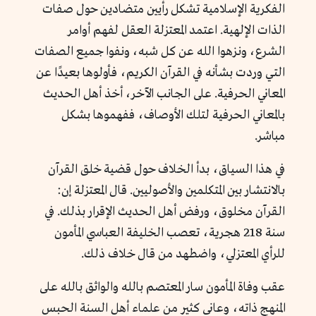
الفكرية الإسلامية تشكل رأيين متضادين حول صفات
الذات الإلهية. اعتمد المعتزلة العقل لفهم أوامر
الشرع، ونزهوا الله عن كل شبه، ونفوا جميع الصفات
التي وردت بشأنه في القرآن الكريم، فأولوها بعيدًا عن
المعاني الحرفية. على الجانب الآخر، أخذ أهل الحديث
بالمعاني الحرفية لتلك الأوصاف، ففهموها بشكل
مباشر.
في هذا السياق، بدأ الخلاف حول قضية خلق القرآن
بالانتشار بين المتكلمين والأصوليين. قال المعتزلة إن:
القرآن مخلوق، ورفض أهل الحديث الإقرار بذلك. في
سنة 218 هجرية، تعصب الخليفة العباسي المأمون
للرأي المعتزلي، واضطهد من قال خلاف ذلك.
عقب وفاة المأمون سار المعتصم بالله والواثق بالله على
المنهج ذاته، وعانى كثير من علماء أهل السنة الحبس