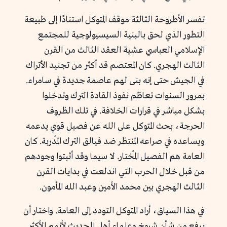
تفسر الأطروحة الثالثة موقف المتوكل استنادًا إلى طبيعة
التطور الذي لحق بالبنية السيسيولوجية للمجتمع
الإسلامي العباسي عشية العقد الثالث من القرن
الثالث الهجري. كان المعتصم قد أكثر من تجنيد الأتراك
في الجيش حتى إنه بنى لهم عاصمة جديدة في سامراء.
بمرور السنوات تعاظم نفوذ القادة الترك وتدخلوا
بشكل مباشر في قرارات الخلافة. في تلك الظروف
الحرجة، بحث المتوكل على الله عن فصيل قوي يدعمه
ويساعده في صراعه المنتظر ضد فيالق الترك المُدربة. كان
العامة هم الفصيل المُختار. لا سيما وقد أثبتوا وجودهم
من قبل خلال الحرب التي اندلعت في بدايات القرن
الثالث الهجري بين محمد الأمين وعبد الله المأمون.
في هذا السياق، أراد المتوكل التودد إلى العامة. واختار أن
يرفع من شأن شيوخ وعلماء أهل الحديث لأنهم الأكثر