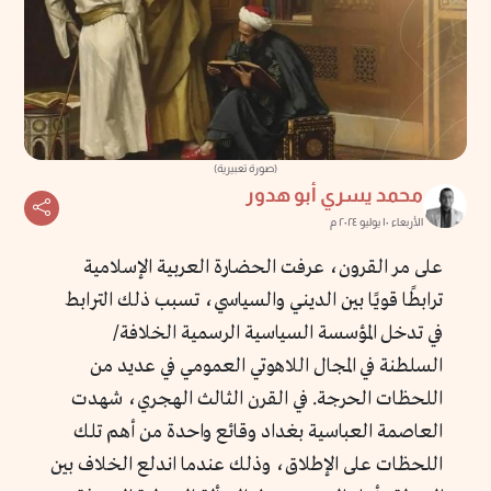
(صورة تعبيرية)
محمد يسري أبو هدور
الأربعاء ١٠ يوليو ٢٠٢٤ م
على مر القرون، عرفت الحضارة العربية الإسلامية
ترابطًا قويًا بين الديني والسياسي، تسبب ذلك الترابط
في تدخل المؤسسة السياسية الرسمية الخلافة/
السلطنة في المجال اللاهوتي العمومي في عديد من
اللحظات الحرجة. في القرن الثالث الهجري، شهدت
العاصمة العباسية بغداد وقائع واحدة من أهم تلك
اللحظات على الإطلاق، وذلك عندما اندلع الخلاف بين