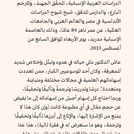
الدراسات العربية الإسبانية، المحقّق الجهبذ، والمترجم
البارع، والدارس المدقق، شيخ شيوخ الدراسات
الأندلسية في مصر والعالم العربي والجامعات
العالمية، عن عمر ناهز 84 عامًا، وذلك بالعاصمة
الإسبانية مدريد، يوم الأربعاء الموافق السابع من
أغسطس 2013.
عاش الدكتور مكي حياته في هدوء وتبتّل وإخلاص شديد
للمعرفة، وكان أحد الموسوعيين الكبار، ممن تعددت
إسهاماتهم العلمية في مجالات مختلفة ومتباينة
ومتعددة؛ درسًا وتدريسًا وترجمةً وتأليفًا وتحقيقًا،
وربما احتاج كل إسهام أصيل من إسهاماته إلى ما يفيض
عن حجم مقال في أي مطبوعة كانت (وإن كان هذا لا
يمنع من الإشارة إليها، والإلماع إلى أبرزها تأليفًا وتحقيقًا
وترجمة، وهو ما سنعرض له في فقرة تالية)، هذا عدا