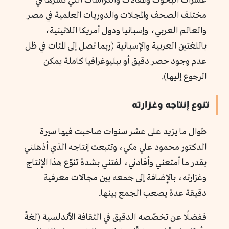
عشرات البحوث والمقالات والدراسات التي نشرها في
مختلف الصحف والمجلات والدوريات العلمية في مصر
والعالم العربي، وإسبانيا ودول أمريكا اللاتينية،
باللغتين العربية والإسبانية (ربما تصل إلى المئات في ظل
عدم وجود حصر دقيق أو ببليوغرافيا كاملة يمكن
الرجوع إليها).
تنوع إنتاجه وغزارته
طوال ما يزيد على عشر سنوات صاحبت فيها سيرة
الدكتور محمود علي مكي، وتتبعت إنتاجه الذي أذهلني
بقدر ما أمتعني وأفادني، لفتني بشدة تنوّع هذا الإنتاج
وغزارته، بالإضافة إلى جمعه بين مجالات معرفية
دقيقة عدة يصعب الجمع بينها.
ففضلًا عن تخصّصه الدقيق في الثقافة الأندلسية (لغةً