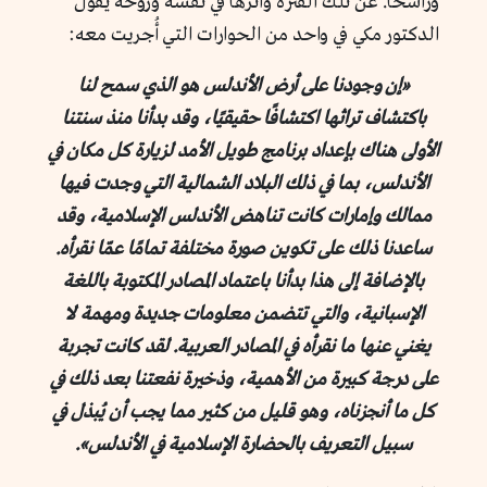
وراسخًا. عن تلك الفترة وأثرها في نفسه وروحه يقول
الدكتور مكي في واحد من الحوارات التي أُجريت معه:
«إن وجودنا على أرض الأندلس هو الذي سمح لنا
باكتشاف تراثها اكتشافًا حقيقيًا، وقد بدأنا منذ سنتنا
الأولى هناك بإعداد برنامج طويل الأمد لزيارة كل مكان في
الأندلس، بما في ذلك البلاد الشمالية التي وجدت فيها
ممالك وإمارات كانت تناهض الأندلس الإسلامية، وقد
ساعدنا ذلك على تكوين صورة مختلفة تمامًا عمّا نقرأه.
بالإضافة إلى هذا بدأنا باعتماد المصادر المكتوبة باللغة
الإسبانية، والتي تتضمن معلومات جديدة ومهمة لا
يغني عنها ما نقرأه في المصادر العربية. لقد كانت تجربة
على درجة كبيرة من الأهمية، وذخيرة نفعتنا بعد ذلك في
كل ما أنجزناه، وهو قليل من كثير مما يجب أن يُبذل في
سبيل التعريف بالحضارة الإسلامية في الأندلس».