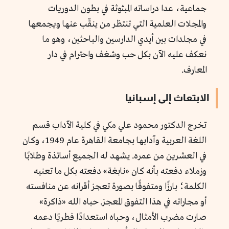
جماعية، عدا دراساته المبثوثة في بطون الدوريات
والمجلات العلمية التي تنتظر من ينقّب عنها ويجمعها
في مجلدات بين أيدي الدارسين والباحثين، وهو ما
نعكف عليه الآن بكل حب وشغف واحترام في دار
المعارف.
الابتعاث إلى إسبانيا
تخرج الدكتور محمود علي مكي في كلية الآداب قسم
اللغة العربية وآدابها بجامعة القاهرة عام 1949، وكان
في العشرين من عمره. يشهد له الجميع أساتذة وطلابًا
وزملاء دفعته بأنه كان «نابغة» دفعته بكل ما تعنيه
الكلمة؛ بارزًا ومتفوقًا بصورة تعجز أقرانه عن منافسته
أو مجاراته في هذا التفوق المعجز. حباه الله «ذاكرة»
صارت مضرب الأمثال، وحباه استعدادًا فطريًا دعمه