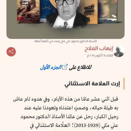
الأستاذ الدكتور محمود علي مكي وعدد من أغلفة أعماله
إيهاب الملاح
الثلاثاء ٢٨ أكتوبر ٢٠٢٥ م
للاطلاع على
الجزء الأول
إرث العلامة الاستثنائي
قبل اثني عشر عامًا من هذه الأيام، وفي هدوء تام عاش
به طيلة حياته، وصمتٍ اعتدناه وتعودنا عليه عند
رحيل الكبار، رحل عن عالمنا الأستاذ الدكتور محمود
علي مكي (1929-2013)؛ العلّامة الاستثنائي في