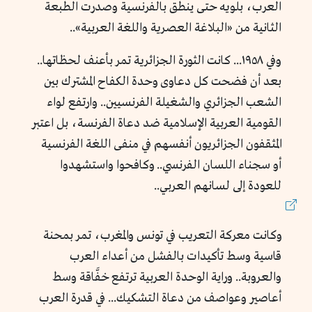
العرب، بلويه حتى ينطق بالفرنسية وصدرت الطبعة
الثانية من «البلاغة العصرية واللغة العربية»..
وفي ١٩٥٨... كانت الثورة الجزائرية تمر بأعنف لحظاتها..
بعد أن فضحت كل دعاوى وحدة الكفاح المشترك بين
الشعب الجزائري والشغيلة الفرنسيين.. وارتفع لواء
القومية العربية الإسلامية ضد دعاة الفرنسة، بل اعتبر
المثقفون الجزائريون أنفسهم في منفى اللغة الفرنسية
أو سجناء اللسان الفرنسي.. وكافحوا واستشهدوا
للعودة إلى لسانهم العربي..
وكانت معركة التعريب في تونس والمغرب، تمر بمحنة
قاسية وسط تأكيدات بالفشل من أعداء العرب
والعروبة.. وراية الوحدة العربية ترتفع خفَّاقة وسط
أعاصير وعواصف من دعاة التشكيك... في قدرة العرب