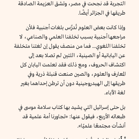
التجربة قد نجحت في مصر، وتشق العزيمة الصادقة
طريقها في الجزائر أيضًا.
وإذا كانت بعض العلوم تُدرَّس بلغات أجنبية فلأن
مراجعها أجنبية بسبب تخلفنا العلمي والصناعي، لا
تخلفنا اللغوي... فما من منصف يقول إن لغتنا متخلفة
عن اليابانية أو الصينية، اللتين لم تصلا بعد إلى
اكتشاف الحروف، ومع ذلك فقد تعلمت اليابان كل
المعارف والعلوم، والصين صنعت قنبلة ذرية وفي
طريقها إلى الهيدروجينية دون أن ترطن إحداهما بغير
لغة الآباء.
بل حتى إسرائيل التي يشيد بها كتاب سلامة موسى في
طبعاته الأربع، فيقول عنها: «تجاورنا أمة علمية قد
أنشأت مجتمعًا علميًا».