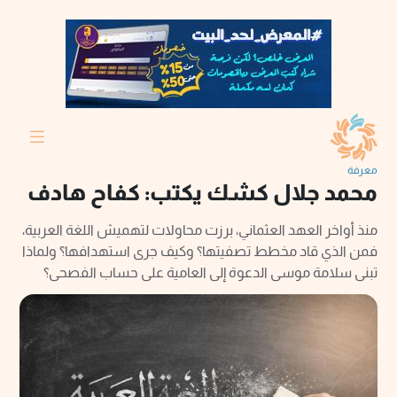
معرفة
محمد جلال كشك يكتب: كفاح هادف
منذ أواخر العهد العثماني، برزت محاولات لتهميش اللغة العربية،
فمن الذي قاد مخطط تصفيتها؟ وكيف جرى استهدافها؟ ولماذا
تبنى سلامة موسى الدعوة إلى العامية على حساب الفصحى؟