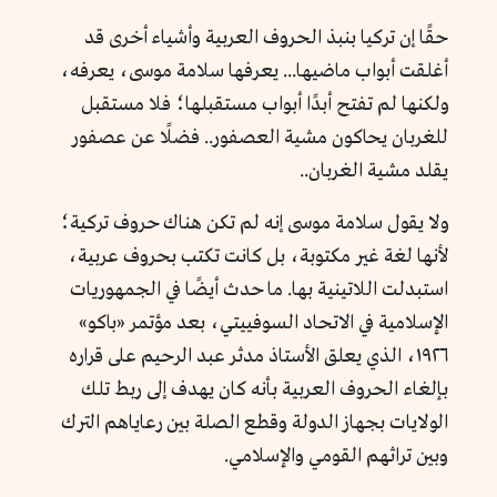
حقًا إن تركيا بنبذ الحروف العربية وأشياء أخرى قد
أغلقت أبواب ماضيها... يعرفها سلامة موسى، يعرفه،
ولكنها لم تفتح أبدًا أبواب مستقبلها؛ فلا مستقبل
للغربان يحاكون مشية العصفور.. فضلًا عن عصفور
يقلد مشية الغربان..
ولا يقول سلامة موسى إنه لم تكن هناك حروف تركية؛
لأنها لغة غير مكتوبة، بل كانت تكتب بحروف عربية،
استبدلت اللاتينية بها. ما حدث أيضًا في الجمهوريات
الإسلامية في الاتحاد السوفييتي، بعد مؤتمر «باكو»
١٩٢٦، الذي يعلق الأستاذ مدثر عبد الرحيم على قراره
بإلغاء الحروف العربية بأنه كان يهدف إلى ربط تلك
الولايات بجهاز الدولة وقطع الصلة بين رعاياهم الترك
وبين تراثهم القومي والإسلامي.