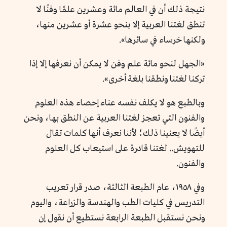
نتيجة ذلك أن في العالم مائة وعشرين علمًا وفنًا لا
تنطق لغتنا العربية إلا بنحو عشرة أو عشرين منها،
ولكنها خرساء في سائرها».
«الجهل لنحو مائة علم وفن لا يمكن أن نعرفها إلا إذا
تركنا لغتنا ونطقنا بلغة أخرى».
وبالطبع هو لا يكلف نفسه عناء إحصاء هذه العلوم
والفنون التي تعجز لغتنا العربية عن النطق بها، ونحن
أيضًا لا يعنينا ذلك؛ لأننا نعرف أنها كلمات تقال
للتهويش.. لغتنا قادرة على استيعاب كل العلوم
والفنون.
وفي ١٩٥٨، عام الطبعة الثالثة، صدر قرار تعريب
التدريس في كليات الطب والهندسة والزراعة، واليوم
ونحن نستقبل الطبعة الرابعة نستطيع أن نقول إن