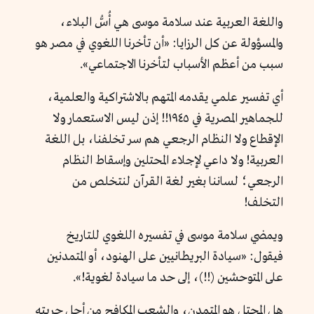
واللغة العربية عند سلامة موسى هي أُسُّ البلاء،
والمسؤولة عن كل الرزايا: «أن تأخرنا اللغوي في مصر هو
سبب من أعظم الأسباب لتأخرنا الاجتماعي».
أي تفسير علمي يقدمه المتهم بالاشتراكية والعلمية،
للجماهير المصرية في ١٩٤٥!! إذن ليس الاستعمار ولا
الإقطاع ولا النظام الرجعي هم سر تخلفنا، بل اللغة
العربية! ولا داعي لإجلاء المحتلين وإسقاط النظام
الرجعي؛ لساننا بغير لغة القرآن لنتخلص من
التخلف!
ويمضي سلامة موسى في تفسيره اللغوي للتاريخ
فيقول: «سيادة البريطانيين على الهنود، أو المتمدنين
على المتوحشين (!!)، إلى حد ما سيادة لغوية!».
هل المحتل هو المتمدن، والشعب المكافح من أجل حريته