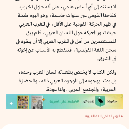
لا يستند إلى أي أساس علمي، على أنه حاول تخريب
كفاحنا القومي عبر سنوات حاسمة، وهو اليوم طعنة
في ظهر الحركة القومية على الأقل، في المغرب العربي
حيث تدور المعركة حول اللسان العربي، فلم يبق
للمستعمرين من أمل في المغرب العربي إلا أن يبقوه في
سجن اللغة الفرنسية، فتتقطع به الأسباب عن إخوته
في المشرق..
ولكن الكتاب لا يختص بطعناته لسان العرب وحده،
بل يمتد بهجومه إلى الوجود العربي ذاته، والحضارة
العربية، والمجتمع العربي.. ولنا عودة.
# اليوم العالمي للغة العربية