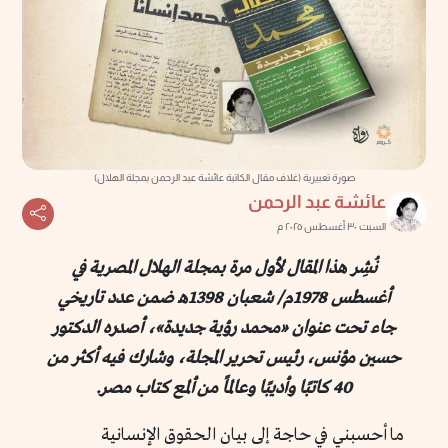
صورة تعبيرية (غلاف مقال الكاتبة عائشة عبد الرحمن بمجلة الهلال)
عائشة عبد الرحمن
السبت ٣٠ أغسطس ٢٠٢٥ م
نُشِر هذا المقال لأول مرة بمجلة الهلال المصرية في
أغسطس 1978م/ شعبان 1398هـ ضمن عدد تاريخي
جاء تحت عنوان «محمد رؤية جديدة»، أصدره الدكتور
حسين مؤنس، رئيس تحرير المجلة، وشارك فيه أكثر من
40 كاتبًا وأديبًا وعالمًا من ألمع كتاب مصر.
ما أحسبني في حاجة إلى بيان الحقوق الإنسانية