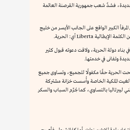
لجديدة، فشدَّ شعب جمهورية القرصنة العائمة
لمرفأ الكبير الواقع على الجانب الأيسر من خليج
ي بناء دولة الحرية، ولاقت دعوته قبول كثير
صبحت الحرية حقًا مكفولًا للجميع، وتساوى جميع
أُلغيت الملكية الخاصة وأُسست خزانة مشتركة
 ليبرتاليا بالتساوي، كما جُرِّم السباب والسكر