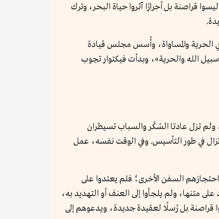
وا قراصنة بل أحرارًا آثروا حياة البحر، وترك
دة.
ي الحرية والمساواة، وأُسس مجلس قيادة
 سبيل الله والحرية»، وبدأت فيكتوار تجوب
ولم تزل عادتا السُكْر والسباب تسيطران
تزال في طور التأسيس. وفي الوقت نفسه، عمل
 احتجازهم السفن الأخرى؛ فلم يعتدوا على
على متنها، ولم يلجأوا إلى العنف أو التهديد به،
قراصنة بل رُسلًا لعقيدة جديدة، ويدعوهم إلى