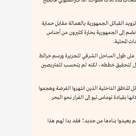
اب لمدة ثلاث سنوات. أما كاراتشيولي فأصبح
 تزويد القبائل الجمهورية بالعمالة مقابل حماية
 انضم إلى الجمهورية بحارة كثيرون من أجناس
ت المحلية.
ر على طول الساحل الشرقي للجزيرة ورسم خرائط
لمال لتحقيق خططه، لكنه لم يتحسب للمتربصين
 المناطق الداخلية الذين انتهزوا الفرصة وهجموا
بقيادة توماس تيو إلى الفرار نحو البحر
لم يعيدوا بناءها من جديد؛ فقد بدا لهم هذا