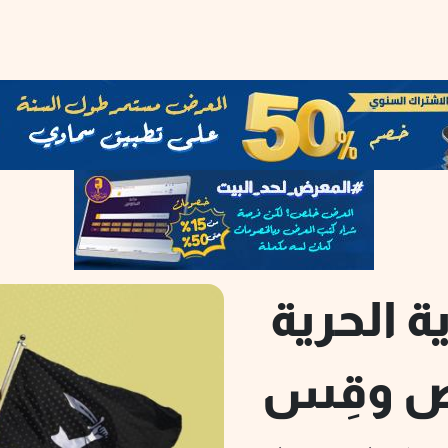
ة الحرية
ص وقِس