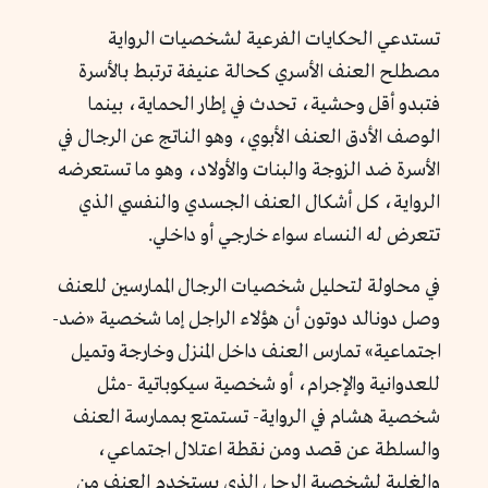
تستدعي الحكايات الفرعية لشخصيات الرواية
مصطلح العنف الأسري كحالة عنيفة ترتبط بالأسرة
فتبدو أقل وحشية، تحدث في إطار الحماية، بينما
الوصف الأدق العنف الأبوي، وهو الناتج عن الرجال في
الأسرة ضد الزوجة والبنات والأولاد، وهو ما تستعرضه
الرواية، كل أشكال العنف الجسدي والنفسي الذي
تتعرض له النساء سواء خارجي أو داخلي.
في محاولة لتحليل شخصيات الرجال الممارسين للعنف
وصل دونالد دوتون أن هؤلاء الراجل إما شخصية «ضد-
اجتماعية» تمارس العنف داخل المنزل وخارجة وتميل
للعدوانية والإجرام، أو شخصية سيكوباتية -مثل
شخصية هشام في الرواية- تستمتع بممارسة العنف
والسلطة عن قصد ومن نقطة اعتلال اجتماعي،
والغلبة لشخصية الرجل الذي يستخدم العنف من