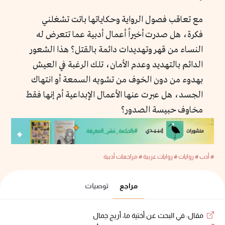
مع تعاقب فصول الرواية وحكاياتها باتت تشغلني
فكرة، هل صدرت أخيراً أعمال أدبية عما تتعرض له
النساء من قهر وتهديدات دائمة بالقتل؟ هذا الشعور
الدائم بالتهديد وعدم الأمان، تلك الرغبة في العيش
بهدوء من دون الخوف من تشويه السمعة أو انتهاك
الجسد، هل عبرت عنها الأعمال الإبداعية أم إنها فقط
مخاوف حبيسة الصدور؟
# أدب
# روايات
# روايات عربية
# مراجعات أدبية
مراجع
توصيات
مقال: في البحث عن أختية ما، أريج جمال