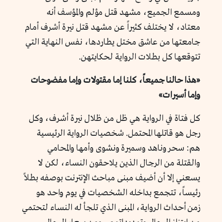
ومسمع الجميع، مشهد قتل مؤلم والمؤسف أنه
معتاد، لا يختلف كثيراً عن مشهد قتل نيرة أشرف أمام
جامعتها من عاشق مختل يطاردها، نفس النهاية التي
تتوقعها كل بطلات الرواية لحكايتهن.
«هذا حالنا جميعاً، كلنا إما مقتولات وإما مفضوحات
وإما أسيرات»
كل فتاة في الرواية هي ظل من ظلال نيرة أشرف، وكل
رجل هو قاتلها المحتمل. شخصيات الرواية الرئيسية
هم: سحر وناهد وسميرة ونشوى وأمها والمحامي
والقتلة من الرجال الذين يلاحقون النساء، لكن لا
يسعني إلا أن أضيف مبنى مباحث الإنترنت بوصفه بطلاً
رئيساً، تتجمع بداخله الشخصيات في يوم واحد هو
زمن أحداث الرواية، المبنى الذي تلجأ له النساء لتحتمي