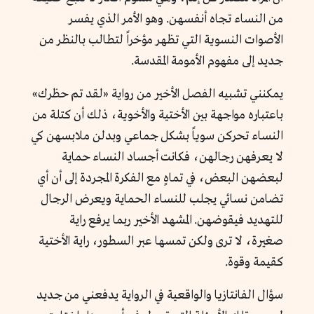
من النساء تجاه أنفسهن. وهو الأمر الذي يفسر
الأصوات النسوية التي تظهر مؤخراً لتطالب بالنظر من
جديد إلى مفهوم الأمومة المقدسة.
يمكنني تشبيه الفصل الأخير من رواية «لقد تم حظرك»
باعتباره مواجهة بين الأختية والأخوية، ذلك أن كتلة من
النساء تحركن سوياً بشكل جماعي وبدلن ملابسهن كي
لا يعرفهن رجالهن، فكانت أجساد النساء حماية
لبعضهن البعض، في تماهٍ مع الفكرة المجردة إلى أن أي
تضامن نسائي يجلب للنساء الحماية ويعرض الرجال
للتهديد فيقوضهن. المشهد الأخير ربما يرفع راية
صغيرة، لا ترى ولكن تمسها عبر السطور، راية الأختية
كقيمة وقوة.
سؤال الفانتازيا والواقعية في الرواية يدفعني من جديد