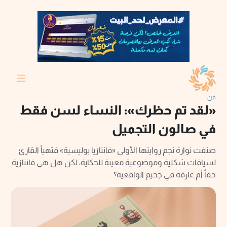
فن
«لقد تم حظرك»: النساء لسن فقط
في صالون التجميل
صنفت نوارة نجم روايتها الأولى «فانتازيا بوليسية» فتهيأ القارئ
لسياقات شكلية وموضوعية معينة للحكاية، لكن هل هي فانتازية
حقاً أم غارقة في جحيم الواقعية؟