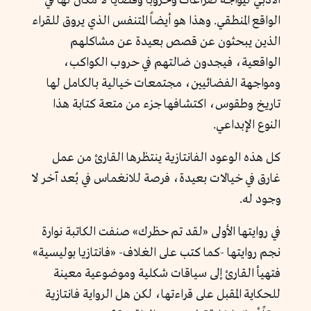
الأدبي ليواجه صراعات وحروباً وقضايا لا مكان لها في
الواقع المنطقي. وهذا هو أيضاً المتنفس الذي يروق للقراء
الذين يبحثون عن قصص بعيدة عن مشاكلهم
الواقعية، فيجدون ضالتهم في حروب الكواكب،
ومواجهة الفضائيين، مجتمعات خيالية بالكامل لها
تاريخ وطقوس، اكتشافها جزء من متعة كتابة هذا
النوع الإبداعي.
كل هذه الوعود الفانتازية ينتظرها القارئ من عمل
غارق في خيالات بعيدة، فرصة للانغماس في بُعد آخر لا
وجود له.
في روايتها الأولى «لقد تم حظرك» صنفت الكاتبة نوارة
نجم روايتها -كما كتب على الغلاف- «فانتازيا بوليسية»
فتهيأ القارئ إلى سياقات شكلية وموضوعية معينة
للحكاية المقبل على قراءتها، لكن هل الرواية فانتازية