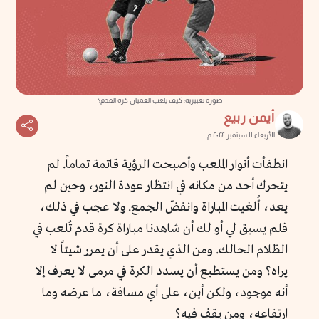
صورة تعبيرية: كيف يلعب العميان كرة القدم؟
أيمن ربيع
الأربعاء ١١ سبتمبر ٢٠٢٤ م
انطفأت أنوار الملعب وأصبحت الرؤية قاتمة تماماً. لم
يتحرك أحد من مكانه في انتظار عودة النور، وحين لم
يعد، أُلغيت المباراة وانفضّ الجمع. ولا عجب في ذلك،
فلم يسبق لي أو لك أن شاهدنا مباراة كرة قدم تُلعب في
الظلام الحالك. ومن الذي يقدر على أن يمرر شيئاً لا
يراه؟ ومن يستطيع أن يسدد الكرة في مرمى لا يعرف إلا
أنه موجود، ولكن أين، على أي مسافة، ما عرضه وما
ارتفاعه، ومن يقف فيه؟