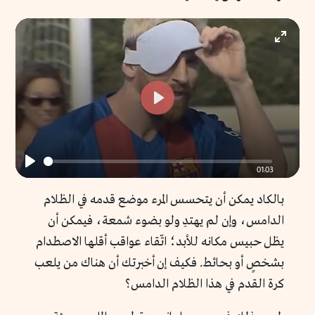
Enter
fullscr
Play
01:03
Play
بالكاد يمكن أن يتحسس المرء موضع قدمه في الظلام
الدامس، وإن لم يهتدِ ولو بضوء شمعة، فيمكن أن
يظل حبيس مكانه للأبد؛ اتّقاء عواقب أقلها الاصطدام
بشخصٍ أو بحائط. فكيف إن أخبرتك أن هناك من يلعب
كرة القدم في هذا الظلام الدامس؟