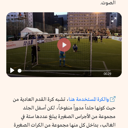
الصوت.
Enter
fullscr
Play
00:29
Play
والكرة المستخدمة هنا
، تشبه كرة القدم العادية من
حيث كونها جلداً مدوراً منفوخاً، لكن أسفل الجلد
مجموعة من الأجراس الصغيرة يبلغ عددها ستة في
الغالب، بداخل كل منها مجموعة من الكرات الصغيرة