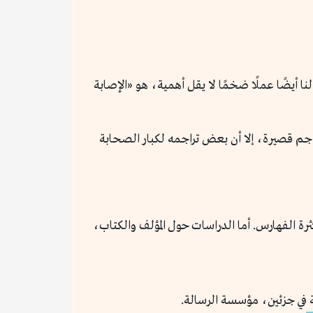
ي. لكنه ترك لنا أيضًا عملًا ضخمًا لا يقل أهمية، هو «الإصابة
اجم قصيرة، إلا أن بعض تراجمه لكبار الصحابة
رة الفهارس. أما الدراسات حول المؤلف والكتاب،