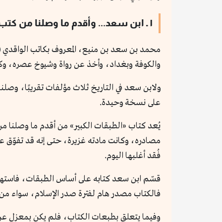
١ ـ ابن سعد... وأقدم ما وصلنا من كتب الطبقات
والكوفة وبغداد، وأخذ عن رواة وشيوخ عصره، وكان
ولابن سعد في التاريخ ثلاث مؤلفات تقريبًا، وصلنا
على نسخة وحيدة.
يُعد كتاب «الطبقات الكبير» من أقدم ما وصلنا من 
مصادره، وكانت مادته غزيرة، حتى إنه قد تفوّق عل
فُقد أغلبها اليوم.
قسّم ابن سعد كتابه على أساس الطبقات، فاستهلّه
فالكتاب مصدر هام لفترة صدر الإسلام، سواء من 
وفيما يتعلق بطبعات الكتاب، فلم يكن بمعزل عن 