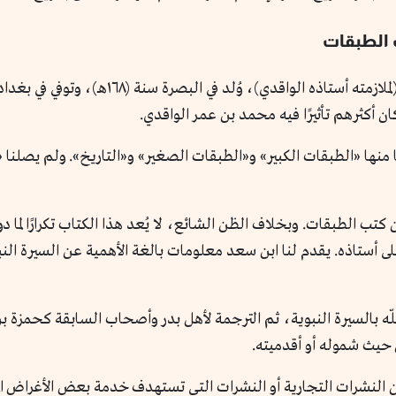
 أكثرهم تأثيرًا فيه محمد بن عمر الواقدي.
 منها «الطبقات الكبير» و«الطبقات الصغير» و«التاريخ». ولم يصلنا «
كتب الطبقات. وبخلاف الظن الشائع، لا يُعد هذا الكتاب تكرارًا لما د
ى أستاذه. يقدم لنا ابن سعد معلومات بالغة الأهمية عن السيرة النبو
 بالسيرة النبوية، ثم الترجمة لأهل بدر وأصحاب السابقة كحمزة بن
حيث شموله أو أقدميته.
النشرات التجارية أو النشرات التي تستهدف خدمة بعض الأغراض المذ