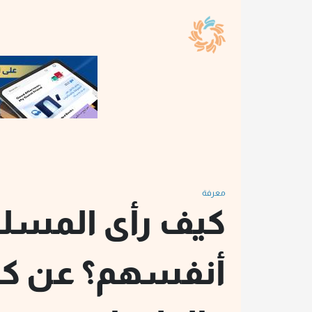
معرفة
كيف رأى المسل
أنفسهم؟ عن كتب