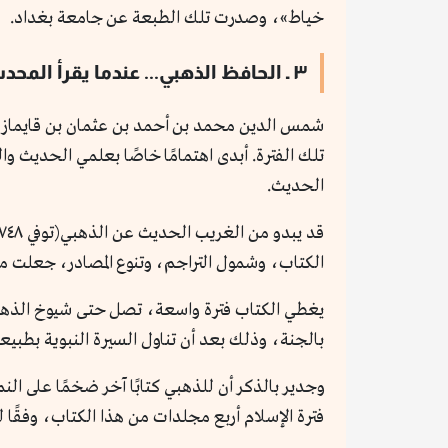
خياط»، وصدرت تلك الطبعة عن جامعة بغداد.
٣ ـ الحافظ الذهبي... عندما يقرأ المحدث التاريخ
شمس الدين محمد بن أحمد بن عثمان بن قايماز الذ
تلك الفترة. أبدى اهتمامًا خاصًا بعلمي الحديث وا
الحديث.
قد يبدو من الغريب الحديث عن الذهبي(توفي ٧٤٨هـ) وكتابه «سير أعلام النبلاء
الكتاب، وشمول التراجم، وتنوع المصادر، جعلت م
يغطي الكتاب فترة واسعة، تصل حتى شيوخ الذهبي ن
بالجنة، وذلك بعد أن تناول السيرة النبوية بطبيع
وجدير بالذكر أن للذهبي كتابًا آخر ضخمًا على الن
فترة الإسلام أربع مجلدات من هذا الكتاب، وفقًا 