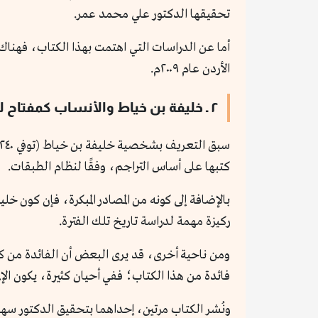
تحقيقها الدكتور علي محمد عمر.
أما عن الدراسات التي اهتمت بهذا الكتاب، فهناك
الأردن عام ٢٠٠٩م.
٢ ـ خليفة بن خياط والأنساب كمفتاح لفهم تاريخ صدر الإسلام
كتبها على أساس التراجم، وفقًا لنظام الطبقات.
بالإضافة إلى كونه من المصادر المبكرة، فإن كون خ
ركيزة مهمة لدراسة تاريخ تلك الفترة.
ومن ناحية أخرى، قد يرى البعض أن الفائدة من كت
فائدة من هذا الكتاب؛ ففي أحيان كثيرة، يكون الإل
ونُشر الكتاب مرتين، إحداهما بتحقيق الدكتور س