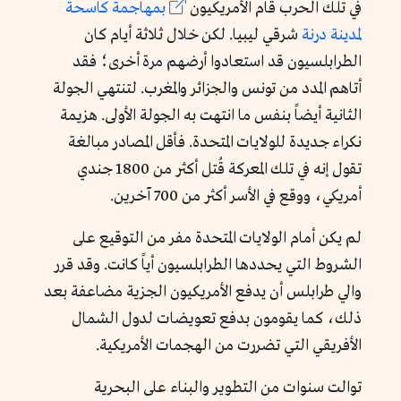
في تلك الحرب قام الأمريكيون
بمهاجمة كاسحة
لمدينة درنة
شرقي ليبيا. لكن خلال ثلاثة أيام كان
الطرابلسيون قد استعادوا أرضهم مرة أخرى؛ فقد
أتاهم المدد من تونس والجزائر والمغرب. لتنتهي الجولة
الثانية أيضاً بنفس ما انتهت به الجولة الأولى. هزيمة
نكراء جديدة للولايات المتحدة. فأقل المصادر مبالغة
تقول إنه في تلك المعركة قُتل أكثر من 1800 جندي
أمريكي، ووقع في الأسر أكثر من 700 آخرين.
لم يكن أمام الولايات المتحدة مفر من التوقيع على
الشروط التي يحددها الطرابلسيون أياً كانت. وقد قرر
والي طرابلس أن يدفع الأمريكيون الجزية مضاعفة بعد
ذلك، كما يقومون بدفع تعويضات لدول الشمال
الأفريقي التي تضررت من الهجمات الأمريكية.
توالت سنوات من التطوير والبناء على البحرية