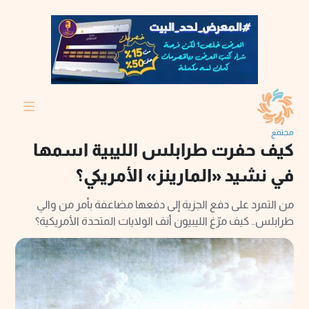
مجتمع
كيف حفرت طرابلس الليبية اسمها
في نشيد «المارينز» الأمريكي؟
من التمرد على دفع الجزية إلى دفعها مضاعفة بأمر من والي
طرابلس.. كيف مرّغ الليبيون أنف الولايات المتحدة الأمريكية؟