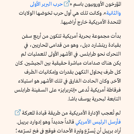
المؤرخون الأوروبيون باسم «
حرب البربر الأولى
والثانية
». وكانت تلك هي أول حرب تخوضها الولايات
المتحدة الأمريكية خارج أراضيها.
بدأت مجموعة بحرية أمريكية تتكون من أربع سفن
بقيادة ريتشارد ديل، وهو من قدامى المحاربين، في
التحرك نحو طرابلس. في الأشهر الأولى للعمليات لم
يكن هناك صدامات مباشرة حقيقية بين الجيشين. كان
كل طرف يحاول التكهن بقدرات وإمكانيات الطرف
الآخر. وكان الحادث الفارق في تلك الأشهر هو استيلاء
فرقاطة أمريكية تُدعى «إنتربرايز» على السفينة طرابلس
التابعة لبحرية يوسف باشا.
لم تُعجب الإدارة الأمريكية من طريقة قيادة المعركة
فأرسل الرئيس الأمريكي
قائداً جديداً وهو إدوارد بريبل.
أراد بريبل أن يُسرِّع وتيرة الأحداث فوقع في فخ تسرّعه؛