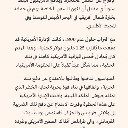
الإفراج عن السفن المحتجزة. ويدفع الأمريكيون مبلغاً
سنوياً في مقابل أن تكون السفن الخاصة بهم في حماية
بحّارة شمال أفريقيا في البحر الأبيض المتوسط وفي
المحيط الأطلسي.
مع اقتراب حلول عام 1800، كانت الإدارة الأمريكية قد
دفعت ما يُقارب 1.25 مليون دولار كجزية، وهذا الرقم
كان يُعادل خُمس الميزانية الأمريكية كاملة في تلك
الحقبة، مما شكّل عبئاً ثقيلاً على الحكومة الأمريكية.
السياسيون تدخلوا وطالبوا بالامتناع عن دفع تلك
الجزية، وإنفاقها في بناء قوة بحرية تجابه الخطر الذي
تمثله جيوش المملكة الليبية. وافقت الإدارة الأمريكية
على هذه الخطوة وقررت الامتناع عن دفع تلك الضريبة
إلى ولايتي طرابلس والجزائر. فاستدعى يوسف باشا
القرمانلي، والي طرابلس آنذاك السفير الأمريكي وطرده