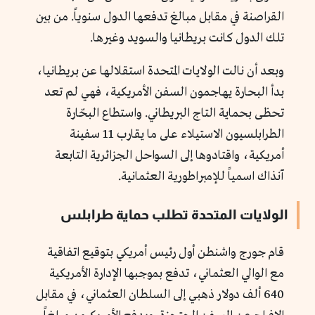
القراصنة في مقابل مبالغ تدفعها الدول سنوياً. من بين
تلك الدول كانت بريطانيا والسويد وغيرها.
وبعد أن نالت الولايات المتحدة استقلالها عن بريطانيا،
بدأ البحارة يهاجمون السفن الأمريكية، فهي لم تعد
تحظى بحماية التاج البريطاني. واستطاع البحّارة
الطرابلسيون الاستيلاء على ما يقارب 11 سفينة
أمريكية، واقتادوها إلى السواحل الجزائرية التابعة
آنذاك اسمياً للإمبراطورية العثمانية.
الولايات المتحدة تطلب حماية طرابلس
قام جورج واشنطن أول رئيس أمريكي بتوقيع اتفاقية
مع الوالي العثماني، تدفع بموجبها الإدارة الأمريكية
640 ألف دولار ذهبي إلى السلطان العثماني، في مقابل