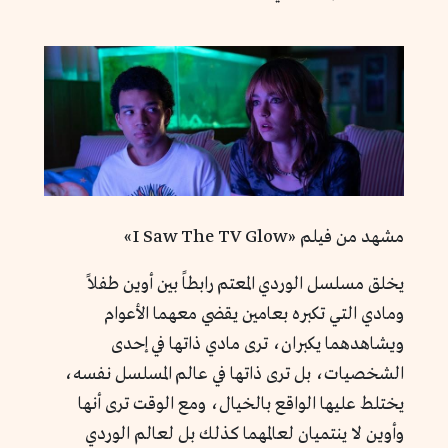
مشهد من فيلم «I Saw The TV Glow»
يخلق مسلسل الوردي المعتم رابطاً بين أوين طفلاً
ومادي التي تكبره بعامين يقضي معهما الأعوام
ويشاهدهما يكبران، ترى مادي ذاتها في إحدى
الشخصيات، بل ترى ذاتها في عالم المسلسل نفسه،
يختلط عليها الواقع بالخيال، ومع الوقت ترى أنها
وأوين لا ينتميان لعالمهما كذلك بل لعالم الوردي