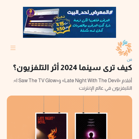
فن
كيف ترى سينما 2024 أثر التلفزيون؟
أفلام «Late Night With The Devil» و«I Saw The TV Glow»:
التليفزيون في عالم الإنترنت