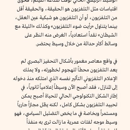
الوسيط الرئيسي الحالي لوقت صناعة الفيلم، فحوى
اقتباسات مثل التلفزيون هو الحقيقة، والحقيقة أقل
من التلفزيون، أو أن التلفزيون هو شبكية عين العقل،
بينما يتناول «رأيت ضوء التلفزيون» وكذلك «الليلة مع
الشيطان» نقداً استعادياً، الغرض منه النظر على
وسائط أكثر حداثة من خلال وسيط يحتضر.
في واقع معاصر مغمور بأشكال التحفيز البصري لم
يعد التلفزيون محطاً للهجوم لخطورته، ولا يملك
الإعلام التلفزيوني التأثير نفسه الذي امتلكه منذ دخوله
إلى المنازل، فقد أصبح الآن وسيطاً إعلامياً ثانوياً، في
إطار الشكل التكنولوجي الحالي للحياة أصبح يمكن
تحييد التلفزيون بشكل كامل، لكنه يظل مجازاً جارياً
ومستمراً وبخاصة في ما يخص التضليل السياسي، فهو
وسيط موجه لفئات عمرية ما زالت ترى به منفذاً