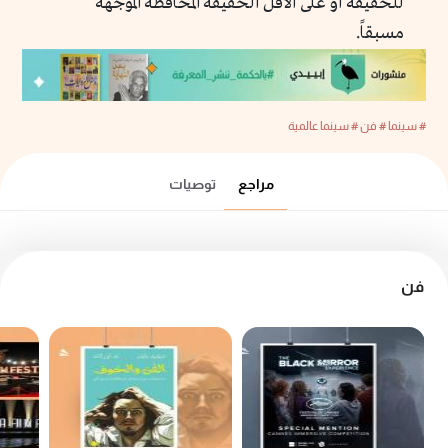
للحقيقة أو على الأقل الحقيقة المحافظة الموجهة
مسبقاً.
# سينما
# فن
# سينما عالمية
مراجع
توصيات
فن