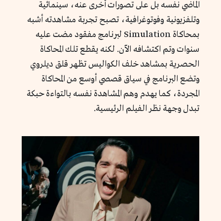
الماضي نفسه بل على تصورات أخرى عنه، سينمائية
وتلفزيونية وفوتوغرافية، تصبح تجربة مشاهدته أشبه
بمحاكاة Simulation لبرنامج مفقود مضت عليه
سنوات وتم اكتشافه الآن. لكنه يقطع تلك المحاكاة
الحصرية بمشاهد خلف الكواليس تظهر قلق ديلروي
وتضع البرنامج في سياق قصصي أوسع من المحاكاة
المجردة، كما يهدم وهم المشاهدة نفسه بالتواءة حبكة
تبدل وجهة نظر الفيلم الرئيسية.