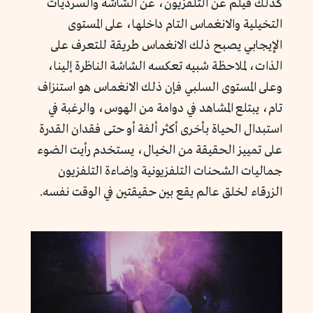
كذلك فيلم عن التلفزيون، عن الشاشة والسرديات
التخيلية والانغماس التام داخلها، على المستوى
الإيجابي يصبح ذلك الانغماس طريقة للتعرف على
الذات، لملاحظة شبيه تعكسه الشاشة الناظرة إلينا،
وعلى المستوى السلبي فإن ذلك الانغماس هو استنزاف
تام، يبتلع المشاهد في دوامة من الهوس، والرغبة في
استبدال الحياة بأخرى أكثر ألفة أو حتى فقدان القدرة
على تمييز الحقيقة من الخيال، يستخدم رأيت الضوء
جماليات الشحنات التلفزيونية وإضاءة التلفزيون
الزرقاء لخلق عالم يقع بين حقيقتين في الوقت نفسه.