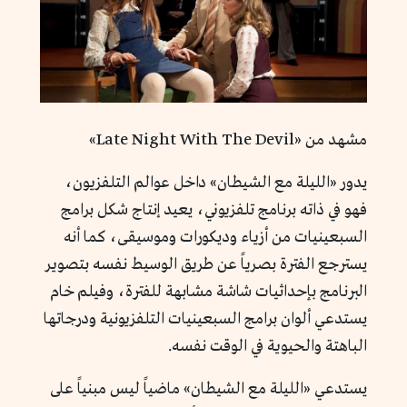
مشهد من «Late Night With The Devil»
يدور «الليلة مع الشيطان» داخل عوالم التلفزيون،
فهو في ذاته برنامج تلفزيوني، يعيد إنتاج شكل برامج
السبعينيات من أزياء وديكورات وموسيقى، كما أنه
يسترجع الفترة بصرياً عن طريق الوسيط نفسه بتصوير
البرنامج بإحداثيات شاشة مشابهة للفترة، وفيلم خام
يستدعي ألوان برامج السبعينيات التلفزيونية ودرجاتها
الباهتة والحيوية في الوقت نفسه.
يستدعي «الليلة مع الشيطان» ماضياً ليس مبنياً على