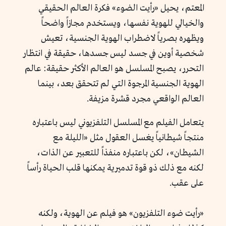
المعتم، يحيل «رأيت الضوء» فكرة العالم الحقيقي
والخيالي للهوية نفسها، ويستخدم مجازاً واضحاً
ويظهره بصرياً لاضطراب الهوية الجنسية، تعيش
شخصية أوين في جسد ليس جسدها، حقيقة في انتظار
التحرر، يصبح المسلسل هو العالم الأكثر حقيقة: عالم
الهوية الجنسية المرجوة التي لم تتحقق بعد، بينما
العالم الواقعي مجرد قشرة مزيفة.
يتعامل الفيلم مع المسلسل التلفزيوني ليس باعتباره
منتجاً شيطانياً يغسل العقول مثل «الليلة مع
الشيطان»، لكن باعتباره منفذاً للتعبير عن الذات،
لكنه مع ذلك ذو قوة تدميرية يمكنها قلب الحياة رأساً
على عقب.
«رأيت ضوء التلفزيون» هو فيلم عن الهوية، ولكنه