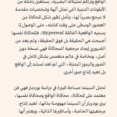
الواقع وتراكم تمثيلاته البصرية، يستعين بأمثلة من
الأيقونات الدينية التي تمثل آلهة وشخصيات مقدسة
لا مرجع بصرياً لها، يتأمل تطور شكل المحاكاة من
العصور الوسطى حتى وقت كتابته، حتى الوصول لما
يسميه الواقعية الفائقة Hyperreal، فالمحاكاة نفسها
أصبحت هي الحقيقة بل فوق الحقيقة، ولم يعد من
الضروري إيجاد مرجعية للمحاكاة فهي نسخة دون
أصل، وبخاصة في عالم منغمس بشكل كامل في
الصور والرموز البديلة، التي لم تعد تستند إلى الواقع
بل تعيد إنتاج صور أخرى.
تحتل السينما مساحة كبيرة في دراسة بورديار فهي فن
معتمد على المحاكاة، محاكاة الواقع ومحاكاة نفسها،
يرى بودريار أن السينما مهووسة بذاتها، تعيد إنتاج
مرجعيتها الخاصة، وأساطيرها الذاتية، ويعتبر أنها