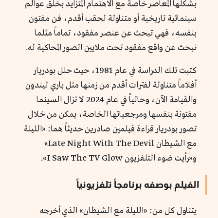
بشكلها المعاصر خاصة مع الاهتمام المتزايد بخلق عوالم
سينمائية تاريخية أو متناولة لحقب أقدم، فن مفتون
بنفسه، فهي تبحث عن عنصر مفقود، تماماً مثلما
نبحث عن واقع مفقود تحت ملايين الصور المحاكية له.
كتبت تلك الدراسة في عام 1981، حيث حلل بودريار
أفلاماً متناولة لفترات أقدم من زمنها مثل باري ليندون
والقيامة الآن، وحالياً في عام 2024 لا تزال السينما
مفتونة بنفسها ومرجعياتها الخاصة، يمكن من خلال
تصور بودريار قراءة فيلمين صادرين حديثاً هما: «الليلة
مع الشيطان Late Night With The Devil»
و«رأيت ضوء التلفزيون I Saw The TV Glow».
الفيلم بوصفه برنامجاً تلفزيونياً
يتناول كل من: «الليلة مع الشيطان» الذي أخرجه