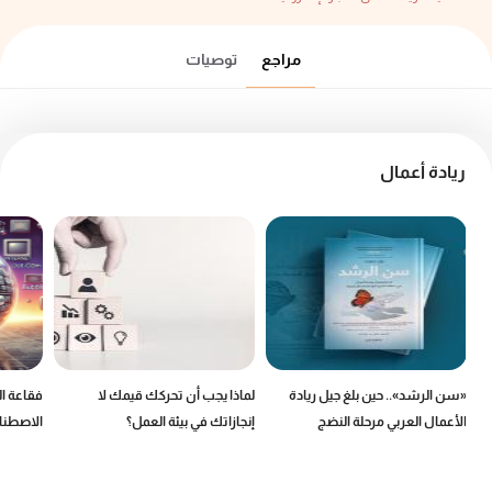
مراجع
توصيات
ريادة أعمال
«سن الرشد».. حين بلغ جيل ريادة
لماذا يجب أن تحركك قيمك لا
فقاعة ال
ك
الأعمال العربي مرحلة النضج
إنجازاتك في بيئة العمل؟
الاصطناع