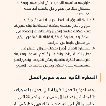
احتياجهم ستفهم التحديات التي تواجههم، ويمكنك
استغلال ذلك في تطوير حل يناسب أحد هذه
الاحتياجات.
دراسة السوق: تساعدك دراسة السوق جيدًا على
الخروج بأفكار مختلفة يمكنك استغلالها لبناء متجرك،
حيث يمكنك متابعة التقارير والاتجاهات الجديدة في
السوق وغيرها، وخلق فكرة قابلة للتنفيذ من الرؤى
التي تحصل عليها من الدراسة.
استشارة الخبراء: أخيرًا، يمكنك سؤال الخبراء في
مجال التجارة الإلكترونية عن رؤيتهم للسوق، ومعرفة
اقتراحاتهم لفكرة مناسبة يمكن تنفيذها، وتصوراتهم
المستقبلية لهذه الفكرة وفرص نجاحها في السوق.
الخطوة الثانية: تحديد نموذج العمل
يحدد نموذج العمل الطريقة التي يعمل بها متجرك،
والقيمة التي يضيفها إلى جمهورك، والطريقة التي
يحقق بها الأرباح والإيرادات، لذلك فهي خطوة مهمة