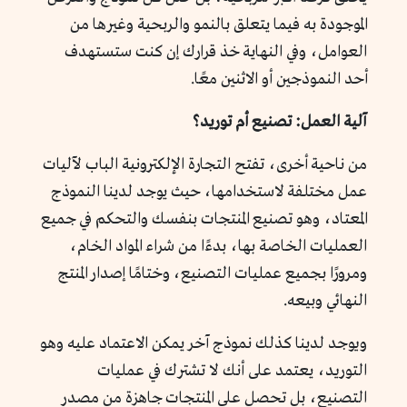
الموجودة به فيما يتعلق بالنمو والربحية وغيرها من
العوامل، وفي النهاية خذ قرارك إن كنت ستستهدف
أحد النموذجين أو الاثنين معًا.
آلية العمل: تصنيع أم توريد؟
من ناحية أخرى، تفتح التجارة الإلكترونية الباب لآليات
عمل مختلفة لاستخدامها، حيث يوجد لدينا النموذج
المعتاد، وهو تصنيع المنتجات بنفسك والتحكم في جميع
العمليات الخاصة بها، بدءًا من شراء المواد الخام،
ومرورًا بجميع عمليات التصنيع، وختامًا إصدار المنتج
النهائي وبيعه.
ويوجد لدينا كذلك نموذج آخر يمكن الاعتماد عليه وهو
التوريد، يعتمد على أنك لا تشترك في عمليات
التصنيع، بل تحصل على المنتجات جاهزة من مصدر