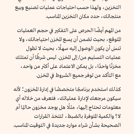
التخزين، ولهذا حسب احتياجات عمليات تصنيع وبيع
منتجاتك، حدد مكان التخزين المناسب.
من المهم أيضًا الحرص على التفكير في حجم العمليات
المتوقع، بحيث تضمن أن يسع المخزن احتياجاتك، ولا
تنسَ أن يكون الوصول إليه سهلًا، بحيث لا تطول
عمليات التسليم من/ إلى المخزن. ليس شرطًا أن تمتلك
مخزنًا واحدًا، بل يمكن الاعتماد على أكثر من واحد،
مع التأكد من توفر جميع الشروط في المخزن.
كذلك استخدم برنامجًا متخصصًا في إدارة المخزون؛ لأنه
سيكون مرجعك لإدارة عملياتك، فتعرف من خلاله أي
معلومات تحتاج إليها، مثلًا هل يوجد مخزون حاليًا أم
لا؟ والكمية المتوفرة بالضبط، لتتخذ القرارات
الصحيحة بشأن شراء موارد جديدة في التوقيت المناسب.