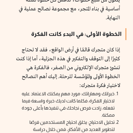
يتكون من سبع خطوات، تناقش كل خطوة نقطة
أساسية في بناء المتجر، مع مجموعة نصائح عملية في
النهاية.
الخطوة الأولى: في البدء كانت الفكرة
إذا كان متجرك قائمًا في أرض الواقع، فقد لا تحتاج
كثيرًا إلى التوقف والتفكير في هذه الجزئية، أما إذا كنت
تنشئ متجرك الإلكتروني من الصفر، فالفكرة هي
الخطوة الأولى والمؤسِّسة للرحلة. إليك أهم النصائح
لاختيار فكرة متجرك:
خبراتك ومهاراتك: مورد مهم يمكنك الاعتماد عليه
لاختيار الفكرة، فكلما كانت لديك خبرة واسعة فيما
تفعله، زادت فرص نجاحك في تنفيذها بأعلى جودة
ممكنة.
تحليل الاحتياج: يخلق احتياج المستخدمين فرصًا
لتطوير العديد من الأفكار، فمن خلال دراسة