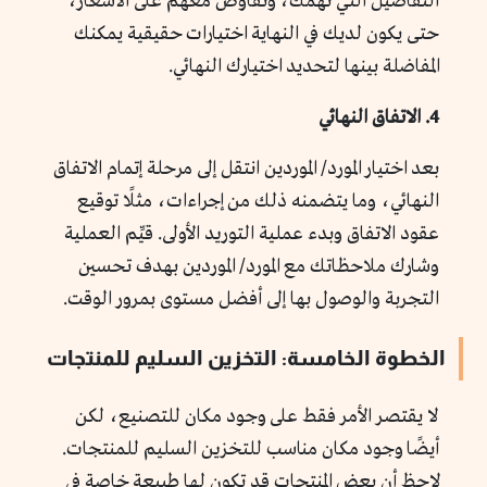
التفاصيل التي تهمك، وتفاوض معهم على الأسعار،
حتى يكون لديك في النهاية اختيارات حقيقية يمكنك
المفاضلة بينها لتحديد اختيارك النهائي.
4. الاتفاق النهائي
بعد اختيار المورد/ الموردين انتقل إلى مرحلة إتمام الاتفاق
النهائي، وما يتضمنه ذلك من إجراءات، مثلًا توقيع
عقود الاتفاق وبدء عملية التوريد الأولى. قيِّم العملية
وشارك ملاحظاتك مع المورد/ الموردين بهدف تحسين
التجربة والوصول بها إلى أفضل مستوى بمرور الوقت.
الخطوة الخامسة: التخزين السليم للمنتجات
لا يقتصر الأمر فقط على وجود مكان للتصنيع، لكن
أيضًا وجود مكان مناسب للتخزين السليم للمنتجات.
لاحظ أن بعض المنتجات قد تكون لها طبيعة خاصة في