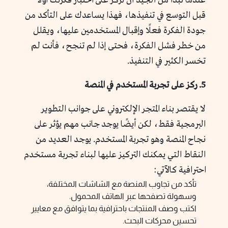
عندما تبدأ من الجيد أن تركز على اختبار فكرتك أولًا
قبل التوسع في تنفيذها، فهذا يساعدك على التأكد من
جودة الفكرة فعلًا وإقبال المستخدمين عليها، ويقلل
من خطر فشل الفكرة، فحتى إذا لم تنجح، فأنت لم
تخسر الكثير في التنفيذ.
5. ركز على تجربة المستخدم في المنصة
لا يقتصر بناء المتجر الإلكتروني على جوانب التطوير
البرمجية فقط، لكن أيضًا يوجد جانب مهم يؤثر على
نجاح المنصة وهو تجربة المستخدم. يوجد العديد من
النقاط التي يمكنك التركيز عليها لبناء تجربة مستخدم
احترافية كالآتي:
تأكد من تجاوب المنصة مع الشاشات المختلفة،
وسهولة تصفحها عبر الهاتف المحمول.
اكتب وصف المنتجات باحترافية بما يتوافق مع معايير
تحسين محركات البحث.