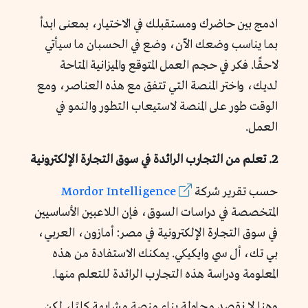
ادمج بين حاضرك ومستقبلك في الاختيار، بمعنى ابدأ
بما يناسب وضعك الآن، وضع في الحسبان ما سيأتي
لاحقًا. فكر في حجم العمل المتوقع والميزانية المتاحة
لديك، واختر المنصة التي تتفق مع هذه العناصر، ومع
الوقت طور على المنصة لاستيعاب التطور والنمو في
العمل.
2. تعلم من التجارب الرائدة في سوق التجارة الإلكترونية
حسب تقرير شركة
Mordor Intelligence
المتخصصة في دراسات السوق، فإن اللاعبين الأساسيين
في سوق التجارة الإلكترونية في مصر: أمازون، العربي،
بي تك، أل سي وايكيكي. يمكنك الاستفادة من هذه
المعلومة ودراسة هذه التجارب الرائدة للتعلم منها.
وهنا لا نقصد محاولة بناء منصة مشابهة كليًا، لكن