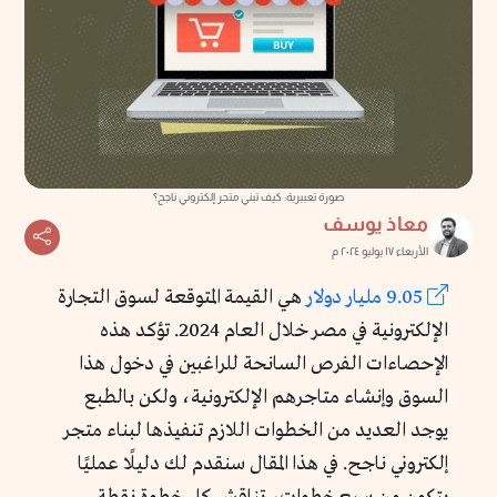
صورة تعبيرية: كيف تبني متجر إلكتروني ناجح؟
معاذ يوسف
الأربعاء ١٧ يوليو ٢٠٢٤ م
9.05 مليار دولار
هي القيمة المتوقعة لسوق التجارة
الإلكترونية في مصر خلال العام 2024. تؤكد هذه
الإحصاءات الفرص السانحة للراغبين في دخول هذا
السوق وإنشاء متاجرهم الإلكترونية، ولكن بالطبع
يوجد العديد من الخطوات اللازم تنفيذها لبناء متجر
إلكتروني ناجح. في هذا المقال سنقدم لك دليلًا عمليًا