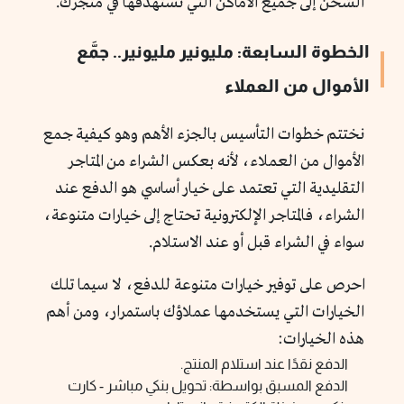
الشحن إلى جميع الأماكن التي تستهدفها في متجرك.
الخطوة السابعة: مليونير مليونير.. جمَّع
الأموال من العملاء
نختتم خطوات التأسيس بالجزء الأهم وهو كيفية جمع
الأموال من العملاء، لأنه بعكس الشراء من المتاجر
التقليدية التي تعتمد على خيار أساسي هو الدفع عند
الشراء، فالمتاجر الإلكترونية تحتاج إلى خيارات متنوعة،
سواء في الشراء قبل أو عند الاستلام.
احرص على توفير خيارات متنوعة للدفع، لا سيما تلك
الخيارات التي يستخدمها عملاؤك باستمرار، ومن أهم
هذه الخيارات:
الدفع نقدًا عند استلام المنتج.
الدفع المسبق بواسطة: تحويل بنكي مباشر - كارت