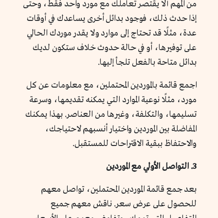
من المهم ألا يقتصر تعاملك مع مورد واحد فقط، وحتى
إذا حدث ذلك، فوجود بدائل أخرى يساعدك في أوقات
عدة، مثلًا قد تحتاج إلى موارد ولا يقدر موردك الحالي
على توفيرها، أو في حالة حدوث خلاف ستكون لديك
بدائل متاحة بالفعل تلجأ إليها.
اجمع قائمة بالموردين المحتملين، مع معلومات عن كل
مورد، مثلًا نوعية الموارد التي يمكنه تقديمها، وسرعة
تسليمها، والتكلفة، وغيرها من العناصر. بهذا يمكنك
المفاضلة بين الموردين واختيار أنسبهم لاحتياجك،
والاحتفاظ ببقية الاقتراحات للمستقبل.
3. التواصل الأولي مع الموردين
بعد جمع قائمة الموردين المحتملين، تواصل معهم
للحصول على عرض سعر. ناقش معهم جميع