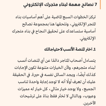
7 نصائح مهمة لبناء متجرك الإلكتروني
تركز الخطوات السبع الماضية على أهم أساسيات بناء
المتجر الإلكتروني، ونلحقها هنا بمجموعة نصائح
أساسية ستساعدك على تحقيق النجاح في بناء متجرك
الإلكتروني.
1. اختر المنصة الأنسب لاحتياجاتك
يتساءل أصحاب المتاجر دائمًا عن أي المنصات أنسب
لبناء متجرهم، ولأن الخيارات متنوعة تكون الإجابات
كذلك أيضًا، ويجد السائل نفسه في حيرة. في الحقيقة
عليك أن تعرف أولًا أنه لا توجد إجابة واحدة تناسب
الجميع، ولا يوجد خيار مثالي، كل خيار له مميزات
وعيوب، وبالتالي لا تختَر فقط بناءً على ترشيحات
الآخرين.