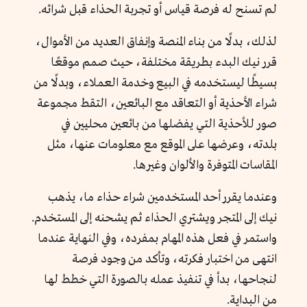
لم تسنح له فرصة قياس أو تجربة الحذاء قبل شرائه.
لذلك، بدلًا من بناء المنصة وإنفاق العديد من الأموال،
قرر نيك البدء بطريقة مختلفة، حيث صمم موقعًا
بسيطًا ليستخدمه في البيع وخدمة العملاء، وبدلًا من
شراء الأحذية أو التعاقد مع البائعين، التقط مجموعة
صور للأحذية التي يفضلها من بائعين محليين في
بلدته، وعرضها على الموقع مع معلومات عنها، مثل
المقاسات المتوفرة والألوان وغيرها.
وعندما يقرر أحد المستخدمين شراء حذاء ما، يذهب
نيك إلى المتجر ويشتري الحذاء ثم يشحنه إلى المستخدم.
واستمر في فعل هذه المهام بمفرده، وفي النهاية عندما
انتهى من اختبار فكرته، وتأكد من وجود فرصة
لنجاحها، بدأ في تنفيذ عمله بالصورة التي خطط لها
من البداية.