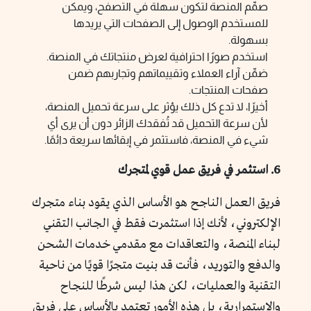
صمِّم المنصة لتكون سهلة في التصفح، ويمكن
للمستخدم الوصول إلى الصفحات التي يريدها
بسهولة.
استخدم صورًا احترافية لعرض منتجاتك في المنصة.
ضمِّن آراء العملاء وتقييماتهم وتجاربهم ضمن
صفحات المنتجات.
أخيرًا، لا تدع كل ذلك يؤثر على سرعة تحميل المنصة،
لأن سرعة التحميل قد تُفقدك الزائر دون أن يرى أي
شيء في المنصة، فاستثمر في إبقائها سريعة دائمًا.
6. استثمر في فريق عمل قوي لمتجرك
فريق العمل الناجح هو الأساس الذي يقود بناء متجرك
الإلكتروني، لأنك إذا استثمرت فقط في الجانب التقني
لبناء المنصة، والتعاقدات مع مقدمي خدمات الشحن
والدفع والتوريد، فأنت قد بنيت متجرًا قويًا من ناحية
التقنية والعمليات، لكن هذا ليس شرطًا للنجاح
والاستمرارية، بل هذه الأمور تعتمد بالأساس على فريق