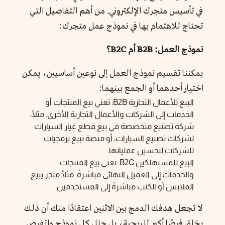
في تأسيس متجرك الإلكتروني. من أهم التفاصيل التي
تحتاج للاهتمام بها في نموذج عمل متجرك:
نموذج العمل: B2B أم B2C؟
يمكننا تقسيم نموذج العمل إلى نوعين أساسيين، يمكن
اختيار أحدهما أو الجمع بينهما:
البيع للأعمال التجارية B2B: تعني بيع المنتجات أو
الخدمات إلى الشركات والأعمال التجارية الأخرى. مثلًا،
شركة تصنيع متخصصة في بيع قطع غيار السيارات
لشركات تصنيع السيارات، أو منصة تبيع برمجيات
للشركات لتحسين عملياتها.
البيع للمستهلكين B2C: تعني بيع المنتجات
والخدمات إلى العميل النهائي مباشرةً. مثلًا متجر يبيع
الملابس أو الكتب مباشرةً إلى المستخدمين.
لا تجعل هدفك الدمج بين الاثنين اعتقادًا منك أن ذلك
يخلق فرصًا أكبر للربحية، بل حلل كل نموذج والفرص