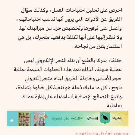
احرص على تحليل احتياجات العمل، وكذلك سؤال
الفريق عن الأدوات التي يرون أنها تناسب احتياجاتهم،
واعمل على توفيرها وتخصيص جزء من ميزانيتك لها.
ولا تنظر إليها على أنها تكلفة يدفعها متجرك، بل هي
استثمار يعزز من نجاحه.
ختامًا، ندرك بالطبع أن بناء المتجر الإلكتروني ليس
عملية سهلة، لذلك تعد هذه الخطوات السبعة بمثابة
حجر الأساس وخارطة الطريق لبناء متجر إلكتروني
ناجح، كل ما عليك فعله هو تنفيذ كل خطوة بكفاءة،
واتباع النصائح الإضافية لمساعدتك على إدارة عملك
بفاعلية.
# تقنية
# ريادة أعمال
# تجارة إلكترونية