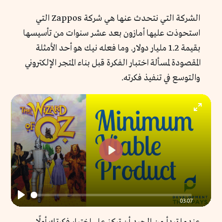
الشركة التي نتحدث عنها هي شركة Zappos التي
استحوذت عليها أمازون بعد عشر سنوات من تأسيسها
بقيمة 1.2 مليار دولار. وما فعله نيك هو أحد الأمثلة
المقصودة لمسألة اختبار الفكرة قبل بناء المتجر الإلكتروني
والتوسع في تنفيذ فكرته.
Enter
fullscr
Play
03:07
Play