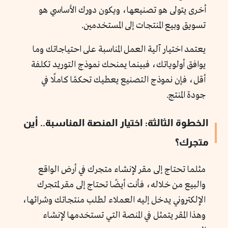
أخرى يتولى هو تصنيعها، ويكون دورك الأساسي هو
تسويق وبيع المنتجات إلى المستخدمين.
يعتمد اختيار آلية العمل المناسبة على احتياجاتك وما
يوافق أولوياتك، فبينما يمنحك نموذج التوريد تكلفة
أقل، فإن نموذج التصنيع يعطيك تحكمًا كاملًا في
جودة المنتج.
الخطوة الثالثة: اختيار المنصة المناسبة.. أين
متجرك؟
مثلما تحتاج إلى مقر لإنشاء متجرك في أرض الواقع
والبيع من خلاله، فأنت أيضًا تحتاج إلى مقر لمتجرك
الإلكتروني يدخل إليه العملاء لطلب منتجاتك وشرائها،
وهذا المقر يتمثل في المنصة التي تستخدمها لإنشاء