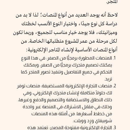
المتجر.
لاحظ أنه يوجد العديد من أنواع المنصات؛ لذا لا بد من
دراسة كل نوع جيدًا، واختيار النوع الأنسب لخطتك
وميزانيتك، فلا يوجد خيار مناسب للجميع، وربما تكون
لكل مرحلة من عمر المشروع متطلباتها الخاصة. من
أنواع المنصات الأساسية لإنشاء المتاجر الإلكترونية:
المنصات المطورة برمجيًّا من الصفر: في هذا النوع
يمكنك تصميم متجرك برمجيًّا من الصفر، ويمكنك
التحكم في جميع التفاصيل وتنفيذ تصور المتجر كما
تريد.
منصات التجارة الإلكترونية المستضيفة: منصات توفر
لك حلولًا متكاملة لإنشاء متجرك الإلكتروني، وفي
ذلك النطاق والاستضافة والتصميم والدفع وغيرها،
وذلك في مقابل الاشتراك في المنصة عبر واحدة
من خطط أسعارها. من أمثلة هذه المنصات
شوبيفاي وزِد وويلت.
التجارة الإلكترونية مفتوحة المصدر: تعتمد هذه