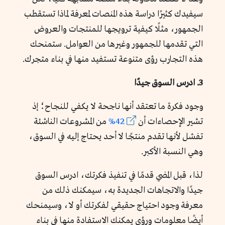
سيفيدك كثيرًا دراسة هذه المنصات لمعرفة لماذا تستقطب
الجمهور، مثلًا كيفية ترويجها للمنتجات والعروض
التي تقدمها للجمهور وغيرها من العوامل. ستمنحك
هذه التجارب رؤى متنوعة تستفيد منها في بناء متجرك.
3. ادرس السوق جيدًا
وجود فكرة ما تعتقد أنها ناجحة لا يكفي للنجاح؛ إذ
تشير الإحصاءات أن
42%
من المشروعات الناشئة
تفشل لأنها تقدم منتجًا لا أحد يحتاج إليه في السوق،
وهي النسبة الأكبر.
لذا، قبل المضي قدمًا في تنفيذ فكرتك، ادرس السوق
جيدًا والاتجاهات الجديدة به، سيمكنك ذلك من
معرفة وجود احتياج حقيقي لفكرتك أو لا، وسيمنحك
أيضًا معلومات ورؤى يمكنك الاستفادة منها في بناء