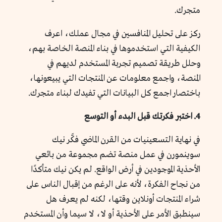
متجرك.
ركز على تحليل المنافسين في مجال عملك، اعرف
الكيفية التي استخدموها في بناء المنصة الخاصة بهم،
وحلل طريقة تصميم تجربة المستخدم لديهم في
المنصة، واجمع معلومات عن المنتجات التي يبيعونها،
باختصار اجمع كل البيانات التي تفيدك لبناء متجرك.
4. اختبر فكرتك قبل البدء أو التوسع
في نهاية التسعينيات من القرن الماضي فكَّر نيك
سوينمورن في عمل منصة تضم مجموعة من بائعي
الأحذية الموجودين في أرض الواقع. لم يكن نيك متأكدًا
من نجاح الفكرة، لأنه على الرغم من إقبال الناس على
شراء المنتجات أونلاين وقتها، لكنه لم يعرف هل
سينطبق الأمر على الأحذية أو لا، لا سيما وأن المستخدم