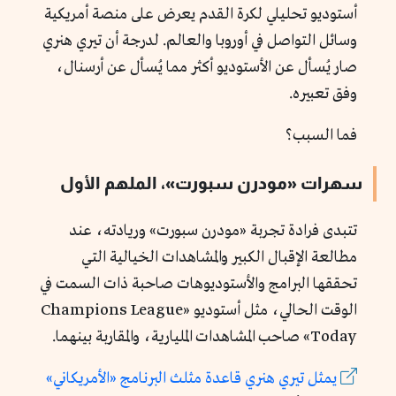
أستوديو تحليلي لكرة القدم يعرض على منصة أمريكية
وسائل التواصل في أوروبا والعالم. لدرجة أن تيري هنري
صار يُسأل عن الأستوديو أكثر مما يُسأل عن أرسنال،
وفق تعبيره.
فما السبب؟
سهرات «مودرن سبورت»، الملهم الأول
تتبدى فرادة تجربة «مودرن سبورت» وريادته، عند
مطالعة الإقبال الكبير والمشاهدات الخيالية التي
تحققها البرامج والأستوديوهات صاحبة ذات السمت في
الوقت الحالي، مثل أستوديو «Champions League
Today» صاحب المشاهدات المليارية، والمقاربة بينهما.
يمثل
تيري
هنري
قاعدة
مثلث
البرنامج «الأمريكاني»