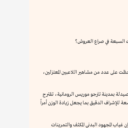
لك السبعة في صراع العروش؟
حظت على عدد من مشاهير اللاعبين المعتزلين،
صيدلة بمدينة تارجو موريس الرومانية، تقترح
 للإشراف الدقيق بما يجعل زيادة الوزن أمراً
ن غياب المجهود البدني المكثف والتمرينات