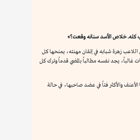
لعب كله. خلاص الأسد سنانه وقعت؟»
 اللاعب زهرة شبابه في إتقان مهنته، يمنحها كل
 غالباً، يجد نفسه مطالباً بالمضي قدماً وترك كل
 الأعنف والأكثر فتاً في عضد صاحبها، في حالة