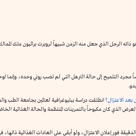
ذاته الرجل الذي جعل منه الزمن شبيهاً لروبرت براثيون ملك المما
ً مجرد التلميح إلى حالة الترهل التي لم تصب روني وحده، وإنما لو
دو.
 بعد الاعتزال؟
انطلقت دراسة ببليوغرافية لعالمين بجامعة الطب وال
 الذي كان مكبوحاً بالتمرينات المنتظمة والحالة الغذائية الخاضعة
دقيقة فور إعلان الاعتزال، ولو أبقي على العادات الغذائية ذاتها، فإ