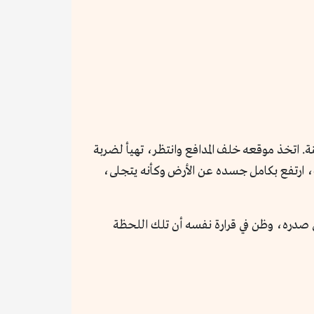
 اتخذ موقعه خلف المدافع وانتظر، تهيأ لضربة
ف، ارتفع بكامل جسده عن الأرض وكأنه يتجلى،
صدره، وظن في قرارة نفسه أن تلك اللحظة