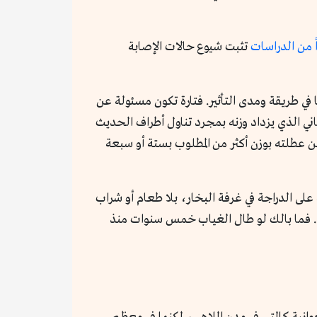
 من الدراسات
تثبت شيوع حالات الإصابة
 في طريقة ومدى التأثير. فتارة تكون مسئولة عن
وح بين 70% و80%. ويبدو أن روني كان من النوع الثاني الذي يزداد وزنه بمجرد تناول أطراف الحديث
ن عطلته بوزن أكثر من المطلوب بستة أو سبعة
على الدراجة في غرفة البخار، بلا طعام أو شراب
سه. فما بالك لو طال الغياب خمس سنوات منذ