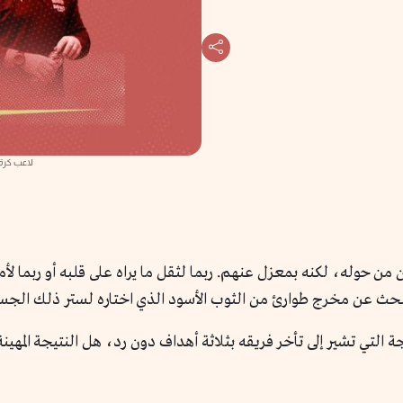
لاعب كرة 
اً، كثيرون من حوله، لكنه بمعزل عنهم. ربما لثقل ما يراه على قلبه أو ربم
بحث عن مخرج طوارئ من الثوب الأسود الذي اختاره لستر ذلك الجسد 
ة التي تشير إلى تأخر فريقه بثلاثة أهداف دون رد، هل النتيجة المهين