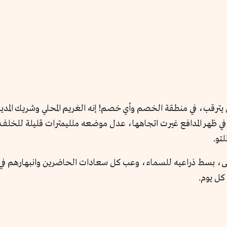
رقب، في منطقة الخصم وأي خصم! إنه الغريم المحلي وشريك المدينة.
يطة في ظهر المدافع غيرت اتجاهها، عدل موضعه ملليمترات قليلة للخل
لتو.
لى، بسط ذراعيه للسماء،
وعب كل
سعادات الحاضرين وانبهارهم في 
كل يوم.