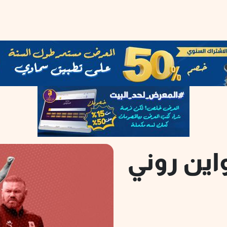
واين روني