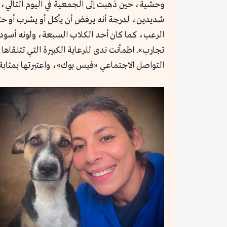
وحشية، حين ذهبت إلى الجمعية في اليوم التالي، 
شديدين، لدرجة أنه يرفض أن يأكل أو يشرب أو حت
الرعب، كما كان أحد الكلاب السبعة، ولونه أسود،
تجارب». اطمأنت ندى للرعاية الكبيرة التي تتلقاه
التواصل الاجتماعي «فيس بوك»، واعتبرتها بمثابة