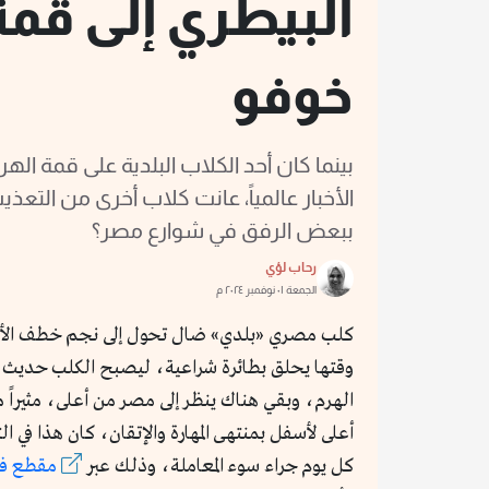
البيطري إلى قمة
خوفو
بينما كان أحد الكلاب البلدية على قمة ا
الأخبار عالمياً، عانت كلاب أخرى من التعذ
ببعض الرفق في شوارع مصر؟
رحاب لؤي
الجمعة ٠١ نوفمبر ٢٠٢٤ م
كلب مصري «بلدي» ضال تحول إلى نجم خطف الأنظار
وقتها يحلق بطائرة شراعية، ليصبح الكلب حدي
الهرم، وبقي هناك ينظر إلى مصر من أعلى، مثيراً
أعلى لأسفل بمنتهى المهارة والإتقان، كان هذا في 
كل يوم جراء سوء المعاملة، وذلك عبر
مقطع فيد