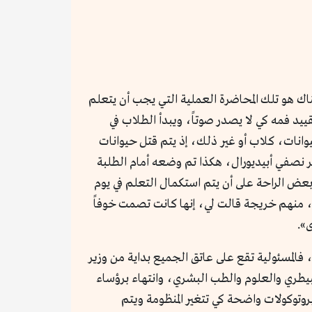
ك هو تلك المحاضرة العملية التي يجب أن يتعلم
يد فمه كي لا يصدر صوتاً، ويبدأ الطلاب في
من الحيوانات، كلاب أو غير ذلك، إذ يتم قتل حيوانات
ر نصفي أبيديورال، هكذا تم وضعه أمام الطلبة
ض الراحة على أن يتم استكمال التعلم في يوم
منهم خريجة قالت لي، إنها كانت تصمت خوفاً
».
 فالمسئولية تقع على عاتق الجميع بداية من وزير
بيطري والعلوم والطب البشري، وانتهاء برؤساء
وتوكولات واضحة كي تتغير المنظومة ويتم