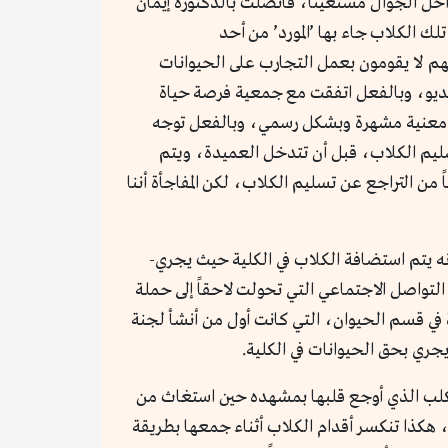
خل الجوال مستغيثاً، فاتصلت بالدكتورة إيمان
 الكلاب جاء بها ’المورد’ من أحد
نهم لا يقومون بعمل التجارب على الحيوانات
لفيديو، وبالفعل اتفقت مع جمعية فرصة حياة
ة معنية مشهرة وبشكل رسمي، وبالفعل توجه
ليم الكلاب، قبل أن تتدخل العميدة، ويتم
ن التراجع عن تسليم الكلاب، لكن المفاجأة أننا
أنه يتم استضافة الكلاب في الكلية حيث يجري-
لتواصل الاجتماعي التي تحولت لاحقاً إلى حملة
ة في قسم الحيوان، التي كانت أول من أنشأ لجنة
الكلب الذي أوجع قلبها بمشهده حين استغاث من
خ، هكذا تنكسر أقدام الكلاب أثناء جمعها بطريقة