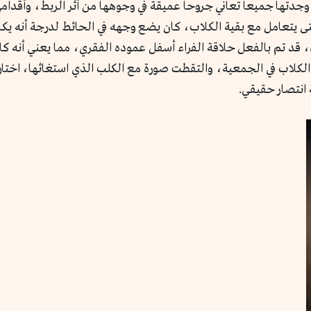
وجدتها جميعاً تعاني جروحاً عميقة في وجوهها من أثر الربط، وأقدا
ى يتعامل مع بقية الكلاب، كان يضع وجهه في الحائط لدرجة أنه يك
 قد تم بالفعل حلاقة الفراء أسفل عموده الفقري، مما يعني أنه ك
ا الكلاب في الجمعية، والتقطت صورة مع الكلب الذي استغاثها، اختا
 انتصار حقيقي.