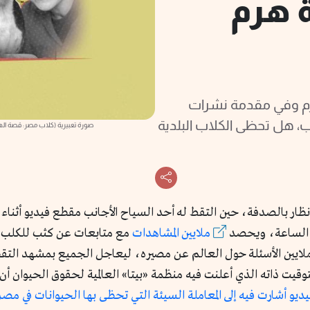
 هرم
لهرم وفي مقدمة نشرات
يب، هل تحظى الكلاب البلدية
صورة تعبيرية (كلاب مصر: قصة ال
 بالصدفة، حين التقط له أحد السياح الأجانب مقطع فيديو أثناء 
ث الساعة، ويحصد
ملايين المشاهدات
مع متابعات عن كثب للكلب 
 ملايين الأسئلة حول العالم عن مصيره، ليعاجل الجميع بمشهد التقط
التوقيت ذاته الذي أعلنت فيه منظمة «بيتا» العالمية لحقوق الحيوان 
يو أشارت فيه إلى المعاملة السيئة التي تحظى بها الحيوانات في مصر