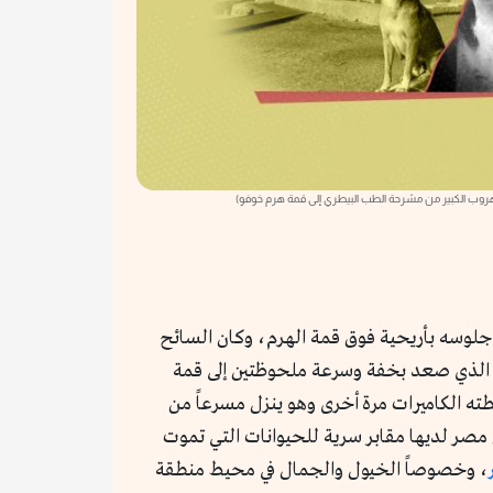
هروب الكبير من مشرحة الطب البيطري إلى قمة هرم خوفو)
جلوسه بأريحية فوق قمة الهرم، وكان السائح
الذي صعد بخفة وسرعة ملحوظتين إلى قمة
ته الكاميرات مرة أخرى وهو ينزل مسرعاً من
أن مصر لديها مقابر سرية للحيوانات التي تموت
، وخصوصاً الخيول والجمال في محيط منطقة