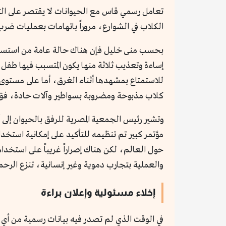
تعامل رسمي قاس مع الحيوانات لا يقتصر على التج
الكلاب في الشوارع، مروراً باتهامات بعمليات ضر
إساءة وتعذيب ثلاثة منها يكون المتسبب فيها طفل 
للاستمتاع بمشهدها أثناء الغرق، أما على مستوى الك
كلاب مذبوحة ومضروبة بسواطير وآلات حادة، فق
وتشير رئيس الجمعية المصرية للرفق بالحيوان إلى أ
مؤتمر كبير تم تنظيمه للتأكيد على إمكانية استخدا
حول العالم، لكن هناك إصراراً غريباً على استخدام
والعملية بتجارب دموية وغير إنسانية، تنزع الرحمة
إخلاء مسئولية وإعلان براءة
في الوقت الذي لم تصدر فيه بيانات رسمية من أي