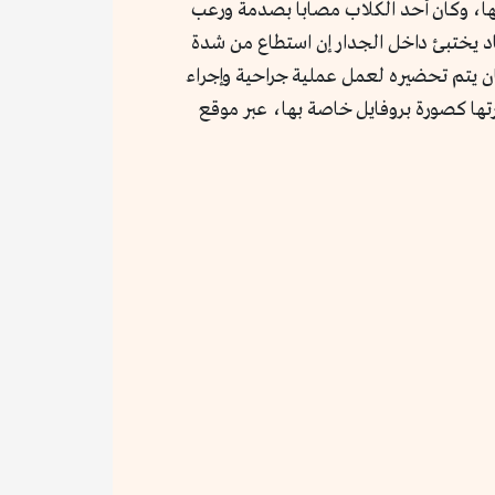
مها، وكان أحد الكلاب مصاباً بصدمة ورعب
اد يختبئ داخل الجدار إن استطاع من شدة
ان يتم تحضيره لعمل عملية جراحية وإجراء
رتها كصورة بروفايل خاصة بها، عبر موقع