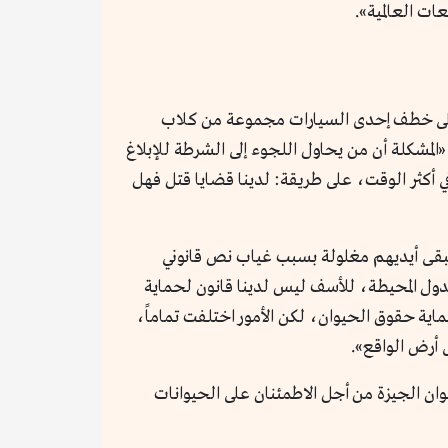
ات العالمية».
ن على خطف إحدى السيارات مجموعة من كلاب
لمشكلة أن من يحاول اللجوء إلى الشرطة للإبلاغ
أكثر الوقت، على طريقة: لدينا قضايا قتل فهل
تبقى أيديهم مغلولة بسبب غياب نص قانوني
دول المحيطة، للأسف ليس لدينا قانون لحماية
ية حقوق الحيوان، لكن الأمور اختلفت تماماً،
ن الجيزة من أجل الاطمئنان على الحيوانات