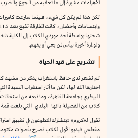
الأهرامات مشيرة إلى ما تعانيه من الجوع والضرب ال
لكن هذا لم يكن كل شيء، فبينما سارعت كاميرات 
شحنها بواسطة أحد موردي الكلاب إلى الكلية داخ
ولو لمرة أخيرة بيأس لمن يعي أو يفهم.
تشريح على قيد الحياة
لم تشعر ندى حافظ باستغراب يذكر من مشهد كلب 
اختارها الله لها، لكن ما أثار استغراب السيدة 
البيطري بجامعة القاهرة، وما تبعه من استغاثات ت
كلاب من الفصيلة ذاتها- البلدي- التي بلغت قمة 
مقطعي فيديو الأول لكلاب تصرخ بأصوات مكتومة من