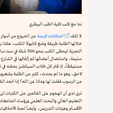
ندا مع كلب كلية الطب البيطري
لا تكف
الحكايات المرعبة
عن الخروج من أسوار ك
خلالها الطلبة طريقة وضع كانيولا للكلب، هكذا ي
التجربة ليحظى الكل
سليمة، واستئصال أعضائها ثم إلقائها في الشارع،
مستيقظاً، إذ قام كل طلاب السيكشن بحقنه في نص
لاحق، وهو ما لم يحدث، كثير من الطلبة يشعرون
من الرسوب فقلت لها وماذا عن الله؟ إذا اتحد ال
ترى ندى أن الهجوم على القائمين على الكليات لن 
التعليم العالي والبحث العلمي ورؤساء الجامعات،
الأقسام وهيئات التدريس، وأيضاً لجنة الأخلاقيا