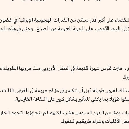
قضاء على أكبر قدر ممكن من القدرات الهجومية الإيرانية في غضون
 إلى البحر الأحمر، على الجهة الغربية من الصراع، وحتى في هذه ال
، حازت فارس شهرة قديمة في العقل الأوروبي منذ حروبها الطويلة مع
رة.
لقرون طويلة قبل أن تنكسر في هزائم مروعة في القرنين الثالث عشر 
ا طويلًا بما يكفي للتأثير بشكل كبير على الثقافة الفارسية.
رات بدءًا من القرن السادس عشر، لكنهم لم يتجاوزوا التخوم الخ
عض الأقليات وشراء طريقهم للنفوذ.