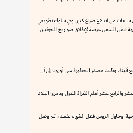
 ساعات من اندلاع صراع كبير. وفي سلوك تطويقي
جهة تبقى السفن عرضة لإطلاق صواريخ الحوثيين:
 أثينا، وظلت مصدر الخطورة على أوروبا إلى أن
والرابع عشر أمام الغزاة المغول ودمروا البلاد
ارجية. وحاول الروس فعل الشيء نفسه، ثم وصل