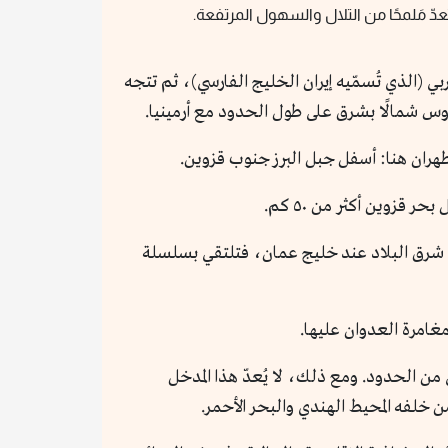
ُعدّ مَلمحًا من التلال والسهول المرتفعة.
 (الذي تُسمّيه إيران الخليج الفارسي)، ثم تتجه
وس شمالًا بشرق على طول الحدود مع أرمينيا.
هران هنا: أسفل جبل البرز جنوب قزوين.
ب شرق البلاد عند خليج عمان، فتلتقي بسلسلة
من الحدود. ومع ذلك، لا يُعدّ هذا المدخل
ن خلفه المحيط الهندي والبحر الأحمر.