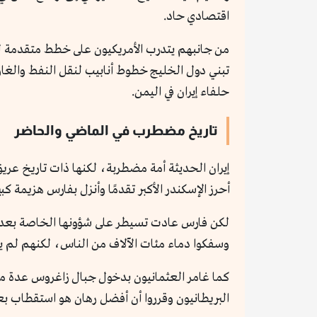
اقتصادي حاد.
من جانبهم يتدرب الأمريكيون على خطط متقدمة لل
تبني دول الخليج خطوط أنابيب لنقل النفط والغاز
حلفاء إيران في اليمن.
تاريخ مضطرب في الماضي والحاضر
إيران الحديثة أمة مضطربة، لكنها ذات تاريخ عريق
أحرز الإسكندر الأكبر تقدمًا وأنزل بفارس هزيمة كبي
لكن فارس عادت تسيطر على شؤونها الخاصة بعد ذلك 
وسفكوا دماء مئات الآلاف من الناس، لكنهم لم يبقو
كما غامر العثمانيون بدخول جبال زاغروس عدة م
البريطانيون وقرروا أن أفضل رهان هو استقطاب ب