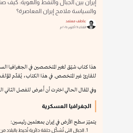
إيران بين الجبال والنفط والهوية: كيف ص
والسياسة ملامح إيران المعاصرة؟
عاطف معتمد
الثلاثاء ٢٨ أكتوبر ٢٠٢٥ م
هذا كتاب شيّق لغير المتخصصين في الجغرافيا ال
للقارئ غير المتخصص. في هذا الكتاب، يُقدِّم المؤلف
وفي المقال الحالي اخترت أن أَعرض للفصل الثاني ا
الجغرافيا العسكرية
يتميّز سطح الأرض في إيران بمعلمين رئيسين:
الجبال التي تُشكِّل حلقة دائرية تُحيط بالبلاد م