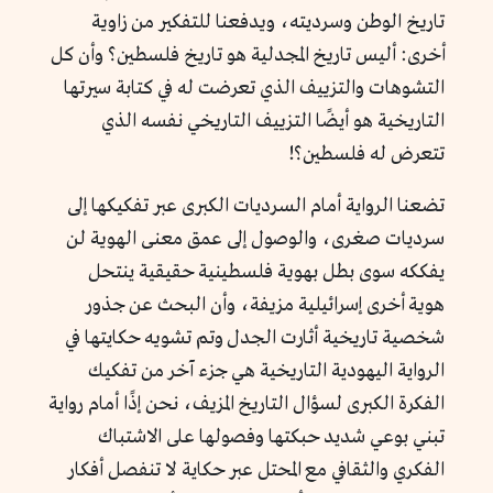
تاريخ الوطن وسرديته، ويدفعنا للتفكير من زاوية
أخرى: أليس تاريخ المجدلية هو تاريخ فلسطين؟ وأن كل
التشوهات والتزييف الذي تعرضت له في كتابة سيرتها
التاريخية هو أيضًا التزييف التاريخي نفسه الذي
تتعرض له فلسطين؟!
تضعنا الرواية أمام السرديات الكبرى عبر تفكيكها إلى
سرديات صغرى، والوصول إلى عمق معنى الهوية لن
يفككه سوى بطل بهوية فلسطينية حقيقية ينتحل
هوية أخرى إسرائيلية مزيفة، وأن البحث عن جذور
شخصية تاريخية أثارت الجدل وتم تشويه حكايتها في
الرواية اليهودية التاريخية هي جزء آخر من تفكيك
الفكرة الكبرى لسؤال التاريخ المزيف، نحن إذًا أمام رواية
تبني بوعي شديد حبكتها وفصولها على الاشتباك
الفكري والثقافي مع المحتل عبر حكاية لا تنفصل أفكار