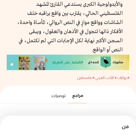
والأيدولوجية الكبرى يستدعي القارئ المشهد
الفلسطيني الحالي، يقارب بين واقع يراقبه خلف
الشاشات وواقع موازٍ في النص الروائي، المأساة واحدة،
الأفكار ذاتها تتجول في الأذهان والعقول، ويبقى
السجن الأكبر نهاية لكل الإجابات التي لم تكتمل، في
النص أو الواقع.
# روايات
# الأدب العربي
# فلسطين
مراجع
توصيات
فن