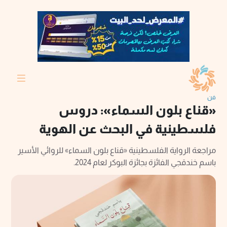
فن
«قناع بلون السماء»: دروس
فلسطينية في البحث عن الهوية
مراجعة الرواية الفلسطينية «قناع بلون السماء» للروائي الأسير
باسم خندقجي الفائزة بجائزة البوكر لعام 2024.