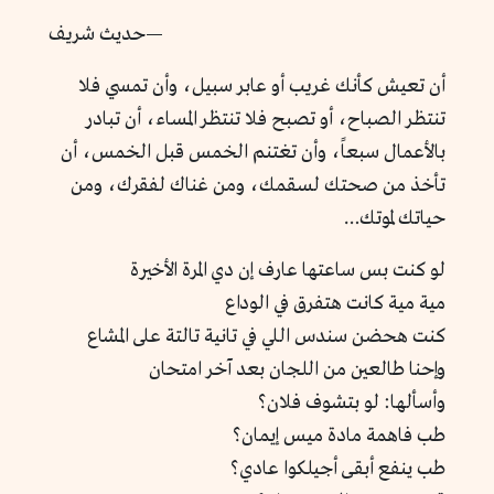
—
حديث شريف
أن تعيش كأنك غريب أو عابر سبيل، وأن تمسي فلا
تنتظر الصباح، أو تصبح فلا تنتظر المساء، أن تبادر
بالأعمال سبعاً، وأن تغتنم الخمس قبل الخمس، أن
تأخذ من صحتك لسقمك، ومن غناك لفقرك، ومن
حياتك لموتك…
لو كنت بس ساعتها عارف إن دي المرة الأخيرة
مية مية كانت هتفرق في الوداع
كنت هحضن سندس اللي في تانية تالتة على المشاع
وإحنا طالعين من اللجان بعد آخر امتحان
وأسألها: لو بتشوف فلان؟
طب فاهمة مادة ميس إيمان؟
طب ينفع أبقى أجيلكوا عادي؟