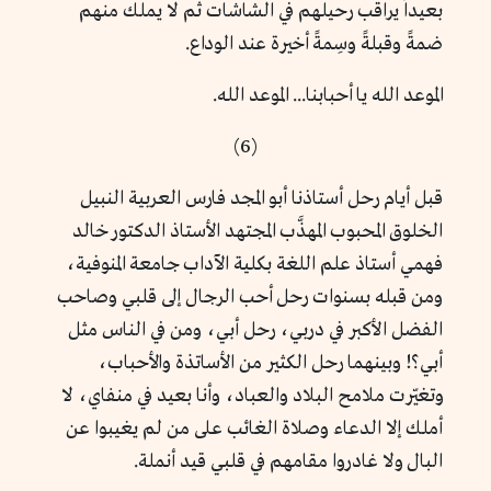
بعيداً يراقب رحيلهم في الشاشات ثم لا يملك منهم
ضمةً وقبلةً وسِمةً أخيرة عند الوداع.
الموعد الله يا أحبابنا... الموعد الله.
(6)
قبل أيام رحل أستاذنا أبو المجد فارس العربية النبيل
الخلوق المحبوب المهذَّب المجتهد الأستاذ الدكتور خالد
فهمي أستاذ علم اللغة بكلية الآداب جامعة المنوفية،
ومن قبله بسنوات رحل أحب الرجال إلى قلبي وصاحب
الفضل الأكبر في دربي، رحل أبي، ومن في الناس مثل
أبي؟! وبينهما رحل الكثير من الأساتذة والأحباب،
وتغيّرت ملامح البلاد والعباد، وأنا بعيد في منفاي، لا
أملك إلا الدعاء وصلاة الغائب على من لم يغيبوا عن
البال ولا غادروا مقامهم في قلبي قيد أنملة.