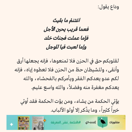
وداع يقول:
اغتنمْ ما بقيتَ
فعما قريب يحين الأجل
فإما عملت فجنات خلد
وإما لعبت فيا للوجل
لقلوبكم حق في الحزن فلا تمنعوها، فإنه يجعلها أرق
وأنقى، وللشيطان حظ من الحزن فلا تعطوه إياه، فإنه
لكم عدو يعدكم الفقر ويأمركم بالفحشاء، والله
يعدكم مغفرة منه وفضلاً، والله واسع عليم.
يؤتي الحكمة من يشاء، ومن يؤت الحكمة فقد أوتي
خيراً كثيراً، وما يذّكر إلا أولو الألباب.