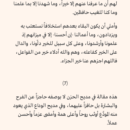
لهم أن ما عرفنا عنهم إلا خيراً، وما شهدنا إلا بما علمنا
وما كنا للغيب حافظين.
وأملي أن يكون البقاء بعدهم استخلافاً نستعتب به
ويزدادون، وما أعمالنا -إن أحسنا- إلا في ميزانهم إذ
علمونا وأرشدونا، وعلى كل سبيل للخير دلّونا، والدال
على الخير كفاعله، وهم والله أدلاء خير من الفواعل،
فاللهم اجزهم عنا خير الجزاء.
(7)
هذه مقالة في مديح الحزن لا بوصفه حاجزاً عن الفرح
والبشارة بل حافزاً عليهما، وفي مديح الوداع الذي يعود
منه المودَّع أوثب روحاً وأعلى همة وأمضى عزماً وأحسن
عملاً.