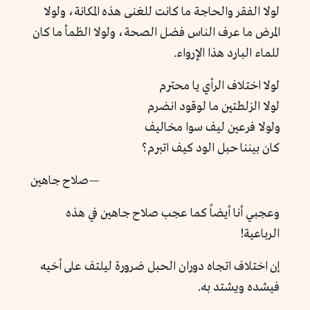
لولا الفقر والحاجة ما كانت للغنى هذه المكانة، ولولا
المرض ما عرف الناس فضل الصحة، ولولا الظمأ ما كان
للماء البارد هذا الإرواء.
لولا اختلاف الرأي يا محترم
لولا الزلطتين ما لوقود انضرم
ولولا فرعين ليف سوا مخاليف
كان بيننا حبل الود كيف اتبرم؟
—صلاح جاهين
وعجبي أنا أيضاً كما عجب صلاح جاهين في هذه
الرباعية!
إن اختلاف اتجاه دوران الحبل ضرورة ليلتف على أخيه
فيشده ويشتد به.