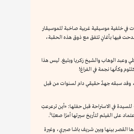
ت في خلفية موسيقية غربية صاخبة للموسيقار
 صدحت فيها بأغانٍ تتفق مع ذوق هذه الحقبة،
طي وعبد الوهاب والشيخ زكريا وبليغ. ليس هذا
وم وكأنها نجمة في الفراغ!
ري، وقد سبقه جهدٌ حقيقي دام لسنوات من قبل
لسيدة في الاستراحة قبل حفلها: «أين ترعرعتِ
5
 على الفيلم لتأريخ سيرتها أمرًا صعبًا
.
أدها القصر بينها وبين شريف باشا صبري، وغيرة