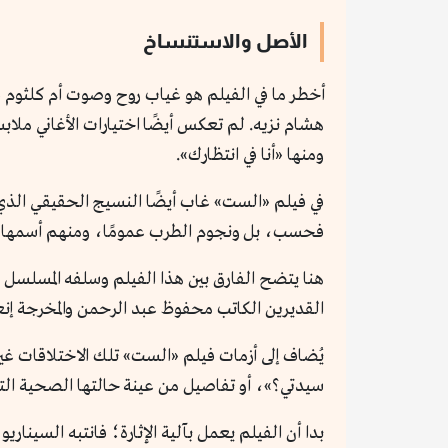
الأصل والاستنساخ
أخطر ما في الفيلم هو غياب روح وصوت أم كلثوم
هشام نزيه. لم تعكس أيضًا اختيارات الأغاني ملاب
ومنها «أنا في انتظارك».
في فيلم «الست» غاب أيضًا النسيج الحقيقي الذي 
فحسب، بل ونجوم الطرب عمومًا، ومنهم أسمهان وفي
هنا يتضح الفارق بين هذا الفيلم وسلفه المسلسل 
القديرين الكاتب محفوظ عبد الرحمن والمخرجة إن
يُضاف إلى أزمات فيلم «الست» تلك الاختلاقات غي
سيدتي؟»، أو تفاصيل من عينة حالتها الصحية التي
بدا أن الفيلم يعمل بآلية الإثارة؛ فانتبه السينا