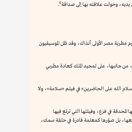
6
يديه، وحولت علاقته بها إلى صداقة
.
م مطربة مصر الأولى آنذاك، وقد ظل الموسيقيون
، من جانبها، على تمجيد الملك كعادة مطربي
«سلام الله على الحاضرين» في فيلم «سلامة»، ولا
 المحدقة في فزع، وفيلتها التي ترتع فيها
معها، بل صوّرها كمعلمة قادرة في حلقة سمك،