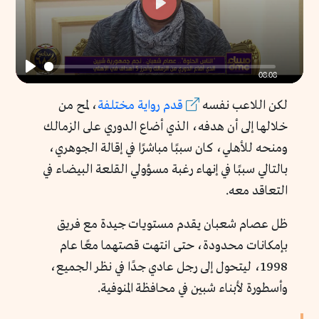
Play
08:08
Play
لكن اللاعب نفسه
قدم رواية مختلفة
، لمح من
خلالها إلى أن هدفه، الذي أضاع الدوري على الزمالك
ومنحه للأهلي، كان سببًا مباشرًا في إقالة الجوهري،
بالتالي سببًا في إنهاء رغبة مسؤولي القلعة البيضاء في
التعاقد معه.
ظل عصام شعبان يقدم مستويات جيدة مع فريق
بإمكانات محدودة، حتى انتهت قصتهما معًا عام
1998، ليتحول إلى رجل عادي جدًا في نظر الجميع،
وأسطورة لأبناء شبين في محافظة المنوفية.