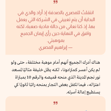
انتقلتُ للمصري بالصدفة إذ أراد والدي في
البداية أن يتم تعييني في الشركة التي يعمل
بها، إذ كنا نعاني من حالة مادية صعبة، لكنه
وافق في النهاية حين رأى إيمان الجميع
بموهبتي.
— إبراهيم المصري
هناك أدرك الجميع أنهم أمام موهبة مختلفة، حتى ولو
لم يكن أعسر كمارادونا، لكنه يظل خليفة مثاليًا لمسعد
نور نجم المدينة الذي منحه قميصه والرقم 10 بمباراة
اعتزاله، فيما تكفل بعض التجار بمنحه راتبًا ثانويًا كي
يستطيع إعالة أسرته.