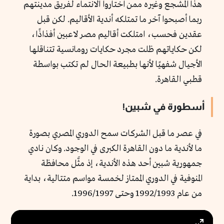
هذا المشجع وغيره ممن اختاروا الانتماء لفريق مدينتهم
ربما أصبحوا آخر ما تمتلكه أندية الأقاليم. لكن قبل
عقدين فحسب، امتلكت أقاليم مصر لاعبين أفذاذًا،
لكن حكاياتهم ظلت مجرد حكايات رومانسية تتناقلها
الأجيال شفهيًا لأنها بطبيعة الحال لم تكتب بواسطة
قطبي القاهرة.
أسطورة في شبين!
في عصر ما قبل الشركات سمح الدوري المصري بصورة
ما لأندية ما دون القاهرة الكبرى في الوجود. وكان نادي
جمهورية شبين أحد هذه الأندية، إذ مثَّل محافظة
المنوفية في الدوري الممتاز لخمسة مواسم متتالية، بداية
من عام 1992/1993 وحتى 1996/1997.