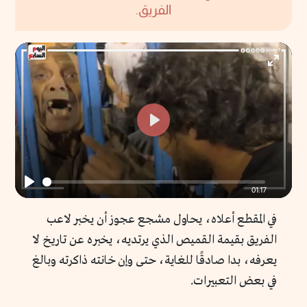
الفريق.
Enter
fullscr
Play
01:17
Play
في المقطع أعلاه، يحاول مشجع عجوز أن يخبر لاعب
الفريق بقيمة القميص الذي يرتديه، يخبره عن تاريخ لا
يعرفه، بدا صادقًا للغاية، حتى وإن خانته ذاكرته وبالغ
في بعض التعبيرات.