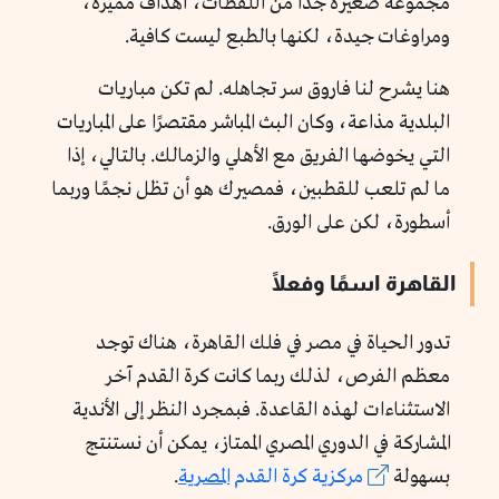
مجموعة صغيرة جدًا من اللقطات، أهداف مميزة،
ومراوغات جيدة، لكنها بالطبع ليست كافية.
هنا يشرح لنا فاروق سر تجاهله. لم تكن مباريات
البلدية مذاعة، وكان البث المباشر مقتصرًا على المباريات
التي يخوضها الفريق مع الأهلي والزمالك. بالتالي، إذا
ما لم تلعب للقطبين، فمصيرك هو أن تظل نجمًا وربما
أسطورة، لكن على الورق.
القاهرة اسمًا وفعلًا
تدور الحياة في مصر في فلك القاهرة، هناك توجد
معظم الفرص، لذلك ربما كانت كرة القدم آخر
الاستثناءات لهذه القاعدة. فبمجرد النظر إلى الأندية
المشاركة في الدوري المصري الممتاز، يمكن أن نستنتج
بسهولة
مركزية كرة القدم
المصرية
.