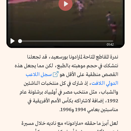
Play
01:42
Play
ندرة المقاطع المتاحة لمارادونا بورسعيد، قد تجعلنا
نتشكك في حجم موهبته بالطبع، لكن مما يجعل هذه
القصص منطقية على الأقل هو
سجل اللاعب
الدولي اللافت
، إذ شارك في كل منتخبات الناشئين
والشباب، مثل منتخب مصر في أولمبياد برشلونة عام
1992، إضافة لاشتراكه بكأس الأمم الأفريقية في
مناسبتين بعامي 1994 و1996.
لعل أبرز ما حققه «مارادونا» مع ناديه خلال مسيرة