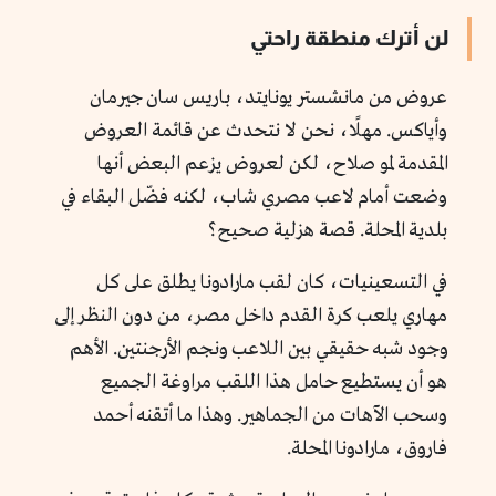
لن أترك منطقة راحتي
عروض من مانشستر يونايتد، باريس سان جيرمان
وأياكس. مهلًا، نحن لا نتحدث عن قائمة العروض
المقدمة لمو صلاح، لكن لعروض يزعم البعض أنها
وضعت أمام لاعب مصري شاب، لكنه فضّل البقاء في
بلدية المحلة. قصة هزلية صحيح؟
في التسعينيات، كان لقب مارادونا يطلق على كل
مهاري يلعب كرة القدم داخل مصر، من دون النظر إلى
وجود شبه حقيقي بين اللاعب ونجم الأرجنتين. الأهم
هو أن يستطيع حامل هذا اللقب مراوغة الجميع
وسحب الآهات من الجماهير. وهذا ما أتقنه أحمد
فاروق، مارادونا المحلة.