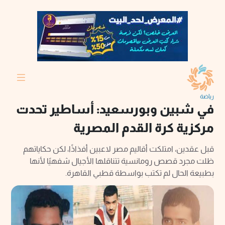
رياضة
في شبين وبورسعيد: أساطير تحدت
مركزية كرة القدم المصرية
قبل عقدين، امتلكت أقاليم مصر لاعبين أفذاذًا، لكن حكاياتهم
ظلت مجرد قصص رومانسية تتناقلها الأجيال شفهيًا لأنها
بطبيعة الحال لم تكتب بواسطة قطبي القاهرة.