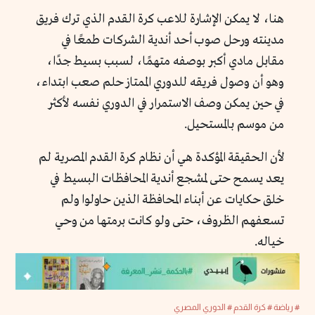
هنا، لا يمكن الإشارة للاعب كرة القدم الذي ترك فريق
مدينته ورحل صوب أحد أندية الشركات طمعًا في
مقابل مادي أكبر بوصفه متهمًا، لسبب بسيط جدًا،
وهو أن وصول فريقه للدوري الممتاز حلم صعب ابتداء،
في حين يمكن وصف الاستمرار في الدوري نفسه لأكثر
من موسم بالمستحيل.
لأن الحقيقة المؤكدة هي أن نظام كرة القدم المصرية لم
يعد يسمح حتى لمشجع أندية المحافظات البسيط في
خلق حكايات عن أبناء المحافظة الذين حاولوا ولم
تسعفهم الظروف، حتى ولو كانت برمتها من وحي
خياله.
# رياضة
# كرة القدم
# الدوري المصري