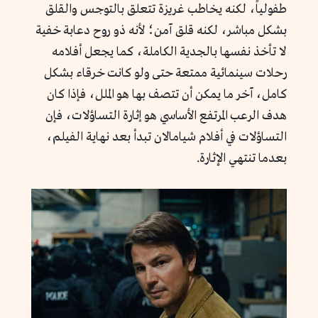
طفولياً، لكنه يخاطب غريزة تتعلق بالتوجس والقلق
بشكل مباشر، لكنه قلق آمن؛ لأنه ذو روح دعابة خفية
لا تأخذ نفسها بالجدية الكاملة، كما يجعل أفلامه
رحلات سينمائية ممتعة حتى ولو كانت خرقاء بشكل
كامل، آخر ما يمكن أن تتصف بها هو الملل، فإذا كان
هدف الرعب المرتفع الأساسي هو إثارة التساؤلات، فإن
التساؤلات في أفلام شيامالان تبدأ بعد نهاية الفيلم،
بعدما تنتهي الإثارة.