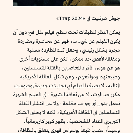
جوش هارتنيت في «Trap 2024»
يمكن النظر للطبقات تحت سطح فيلم مثل فخ دون أن
يكون الفيلم عن شيء ما، فهو عن محاصرة ومطاردة
مجرم بشكل رئيسي، وجعل تلك المطاردة مسلية
ومقلقة لأقصى حد ممكن، لكن على مستويات أخرى
هو عن هوس الأفراد المعاصرين بالقتلة المتسلسلين،
وطبيعتهم ودوافعهم، وعن شكل العائلة الأمريكية
المثالية، لا يضيف الفيلم أي تحليلات جديدة لموضوعات
مكرر حد الموت، لا عن ثقافة الشهرة - في الفيلم الشهرة
تعمل بدون أي جوانب مظلمة - ولا عن انتشار القتلة
المتسلسلين في الثقافة الأمريكية، لكنه لا يخلق الشكل
التبريري المعتاد للشخصية، يظهر كوبر كاريزماتياً،
وسيماً، مصاباً طبعاً بوسواس قهري يتعلق بالنظافة،