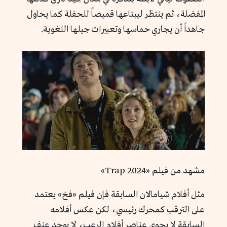
المفضلة، ثم ينتظر ليبتاعها قميصاً للحفلة كما يحاول
جاهداً أن يجاري حماسها وتعبيرات جيلها اللغوية.
مشهد من فيلم «Trap 2024»
مثل أفلام شيامالان السابقة فإن فيلم «فخ» يعتمد
على الترقب كمحرك رئيسي، لكن عكس أفلامه
السابقة لا يحوي عناصر أفلام الرعب، لا يوجد عنف