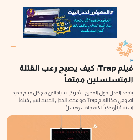
فن
فيلم Trap: كيف يصبح رعب القتلة
المتسلسلين ممتعاً
يتجدد الجدل حول المخرج الأمريكي شيامالان مع كل فيلم جديد
له، وفي هذا العام Trap هو محط الجدل الجديد. ليس فيلماً
استثنائياً أو ذكياً، لكنه جاذب ومسلٍّ.