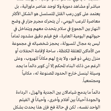
مباشر أو مشاهد دموية ولا توجد عناصر ماورائية، بل
يعتمد على كون رعب القتل المتسلسل هو الشكل الأكثر
معاصرة للرعب اليومي، أن يتحرك مجرم جزار في وضح
النهار بين الجموع في سلام يتحدث معهم ويتداخل في
حيواتهم اليومية العابرة، فخ فيلم دقيق مشدود تماماً
ليس به مجال للسيولة، يحجز شخصياته في مجموعة
من الأماكن المغلقة المكتظة، ساحة لإقامة الحفلات أو
منزل ريفي ذو قبو، ولا يدع لهم مكاناً للهروب، وعلى
الرغم من ذلك البناء المحكم إلا أن كوبر دائماً ما يجد
وسيلة لينسل خارج الحدود المصنوعة له، مكانياً
ومجتمعياً.
دائماً ما يدمج شيامالان بين الجدية والهزل، الرداءة
والجودة أحياناً بين أفلام وأخرى، وأحياناً في الفيلم
الواحد نفسه، لكن في حالة فخ فإن هذا يحدث بشكل