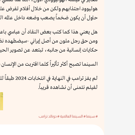
هوليوود اجتذابهم ولكن من خلال أفلام تفرض عليهم
حاول أن يكون ضخماً يصعب وضعه داخل عالمه الس
هل يعني هذا كما كتب بعض النقاد أن عباسي باعتبار
ومن حق رجل ملون من أصل إيراني -سيضطهده نظام ت
حكايات إنسانية من جانبه، تبتعد عن تصوير الحي
السينما تصبح أكثر تأثيراً كلما اقتربت من الإنس
لم يفز ترا
لفيلم نتمنى أن نشاهده قريباً.
# سينما
# السينما العالمية
# دونالد ترامب