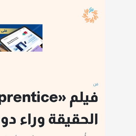
فن
الحقيقة وراء دون