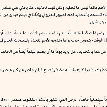
الأهم دائماً ليس ما تحكيه ولكن كيف تحكيه، هنا يحكي علي عباس 
المشاهد بالتحديد نمط تصوير تلفزيوني وكأننا في فيلم فيديو من الس
 رجل شرير.
م ذلك لأننا نشعر بأنه يتم تلقيننا، يتم التأكيد علينا بأن علينا
ا الوقت- بتمويل حرب يراها مندوبو الأمم المتحدة والمنظمات الحقوقي
ذا بالتحديد، هل يريد يوماً ما أن يصنع فيلماً أيضاً عن الجانب ا
 وخطاياه، ولهذا لا يعتقد أنه مضطر لصنع فيلم خاص عن كل عنصر م
 مجبراً على التخوف من مصير هذا الأسلوب، تخوف مبني على ما حدث 