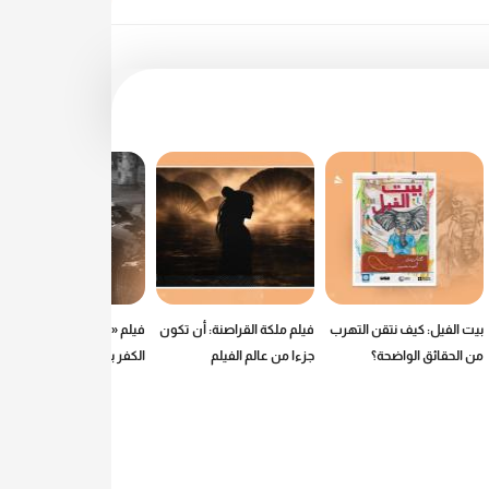
بيت الفيل: كيف نتقن التهرب
فيلم ملكة القراصنة: أن تكون
فيلم «Fatherland»: عن
من الحقائق الواضحة؟
جزءا من عالم الفيلم
الكفر بمعنى الكلمة