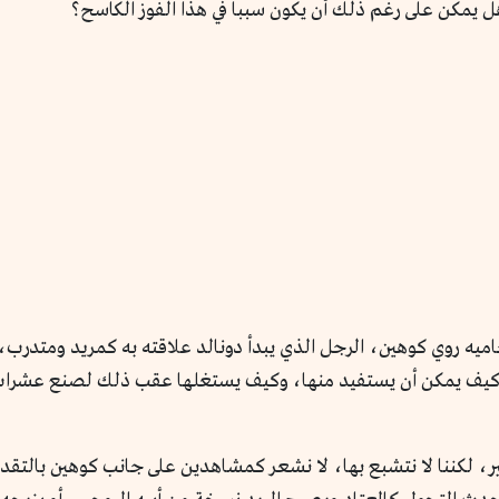
هل يمكن على رغم ذلك أن يكون سبباً في هذا الفوز الكاسح؟
اميه روي كوهين، الرجل الذي يبدأ دونالد علاقته به كمريد ومتدرب
 وكيف يمكن أن يستفيد منها، وكيف يستغلها عقب ذلك لصنع عشرات 
لكثير، لكننا لا نتشبع بها، لا نشعر كمشاهدين على جانب كوهين بالتقد