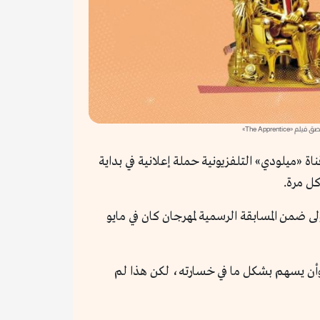
فيلم «The Apprentice»
ة «ميلودي» التلفزيونية حملة إعلانية في بداية
كل مرة.
the a - المتدرب» والذي تم عرضه للمرة الأولى ضمن المسابقة الرسمية لمهرجان كان في مايو
 وأن يسهم بشكل ما في خسارته، لكن هذا لم