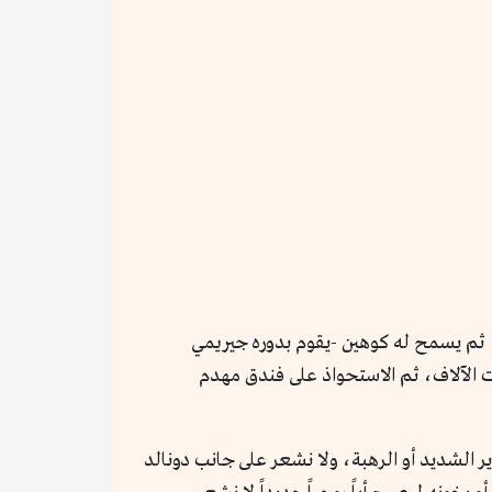
، ثم يسمح له كوهين -يقوم بدوره جيريمي
الآلاف، ثم الاستحواذ على فندق مهدم
ير الشديد أو الرهبة، ولا نشعر على جانب دونالد