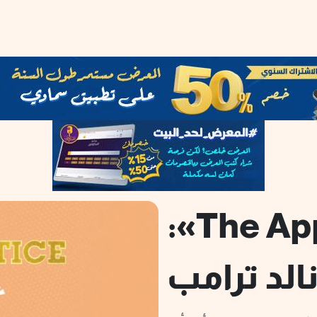
فيلم «The Apprentice»:
الد ترامب