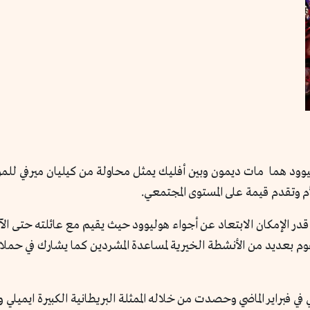
يوود هما مات ديمون وبين أفليك يمثل محاولة من كيليان ميرفي للمو
أم وتقدم قيمة على المستوى المجتمعي.
ر الإمكان الابتعاد عن أجواء هوليوود حيث يقيم مع عائلته حتى الآن 
يقوم بعديد من الأنشطة الخيرية لمساعدة المشردين كما يشارك في حم
في فبراير الماضي وحصدت من خلاله الممثلة البريطانية الكبيرة ايميلي