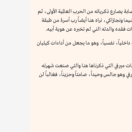
ابة يصارع ذكرياته من الحرب العالمية الأولى، ثم
ما ونجازاكي، نراه هنا أيضاً رب أسرة من طبقة
فقده والدته التي لم تخبره عن هوية أبيه.
خلياً، نفسياً، وهو ما يجعل من أداءات كيليان
ت ميرفي التي ذكرناها هنا والتي صنعت شهرته
 وهو جالس وحيداً، صامتاً وحزيناً، فغالباً لن