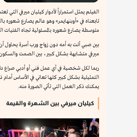
Play
الفيلم يمثل استمراراً لأدوار كيليان ميرفي التي ت
تابعناه في «أوبنهايمر» وهو عالم يصارع شعوره با
متوسطة يصارع شعوره بالمسئولية تجاه الفتيات ال
بين صبي أتت به أمه دون زواج ورب أسرة يحاول أ
ميرفي متشابهة بشكل كبير، بين الصمت والسكون
ربما لكل شخصية في أي عمل فني أو أدبي صراع دا
التمثيلية بشكل كبير كلها تعاني في الأساس أمام 
يمكنك ذكر العمل التي تأتي الصورة منه.
كيليان ميرفي بين الشهرة والقيمة