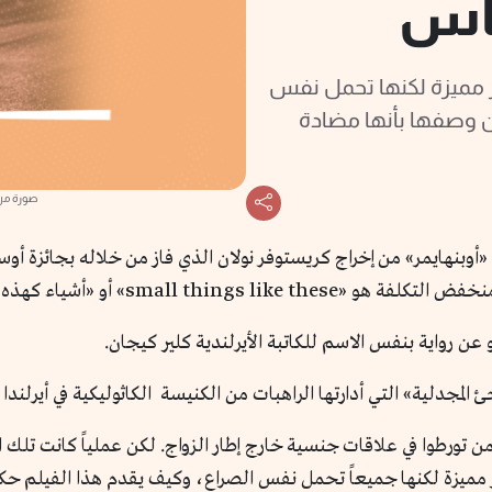
ماس
ر مميزة لكنها تحمل نفس
كن وصفها بأنها مضادة
صورة من فيلم « These
small things » أو «أشياء كهذه».
ن رواية بنفس الاسم للكاتبة الأيرلندية كلير كيجان.
ئ المجدلية» التي أدارتها الراهبات من الكنيسة الكاثوليكية في أيرلن
 ممن تورطوا في علاقات جنسية خارج إطار الزواج. لكن عملياً كانت ت