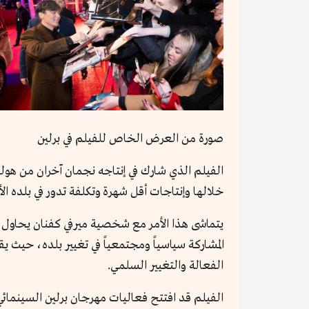
صورة من العرض الخاص للفيلم في برلين
الفيلم الذي شارك في إنتاجه نجمان آخران من هول
خلالها وإنتاجات أقل شهرة وتكلفة تدور في بلده ال
يتماشى هذا الأمر مع شخصية ميرفي كفنان يحاول قد
المشاركة سياسياً ومجتمعياً في تغيير بلده، حيث 
الفعالة والتغيير السلمي.
الفيلم قد افتتح فعاليات مهرجان برلين السينمائي 