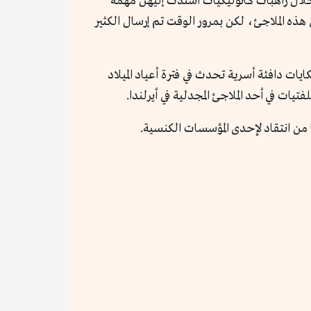
 خلال راهبات كاثوليكيات أسندت إليهن مهمة
 هذه الملاجئ، لكن بمرور الوقت تم إرسال الكثير
يات دافئة أسرية تحدث في فترة أعياد الميلاد
ت في أحد الملاجئ المجدلية في أيرلندا.
ها من انتقاد لإحدى المؤسسات الكنسية.