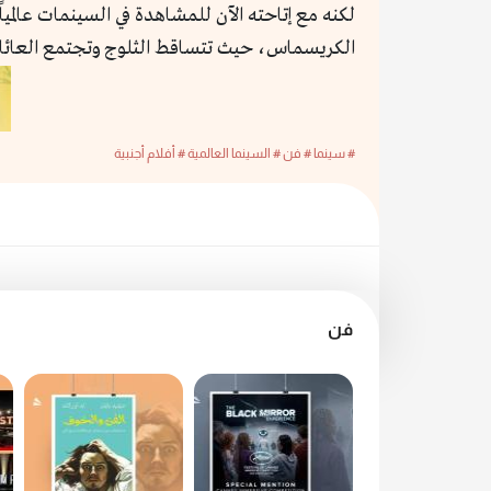
لكنه مع إتاحته الآن للمشاهدة في السينمات عالمياً
الكريسماس، حيث تتساقط الثلوج وتجتمع العائل
# سينما
# فن
# السينما العالمية
# أفلام أجنبية
فن