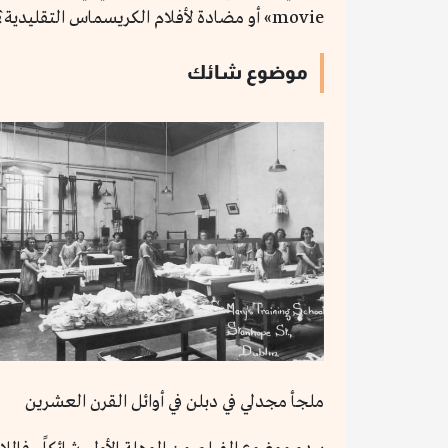
movie» أو مضادة لأفلام الكريسماس التقليدية؟
موضوع شائك
ملجأ مجدلي في دبلن في أوائل القرن العشرين