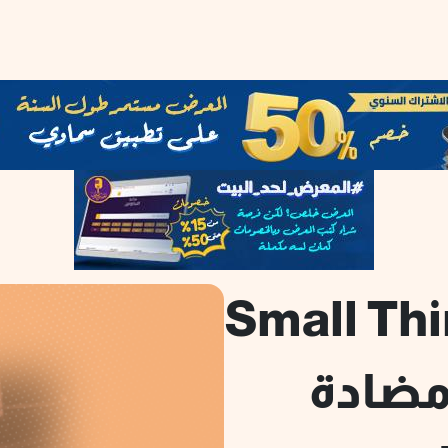
Small Things
ية مضادة