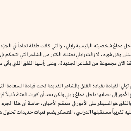
داخل دماغ شخصيته الرئيسية رايلي، والتي كانت طفلة تماماً في الجزء ال
أسنان وكل شيء، لا زالت رايلي تمتلك الكثير من المشاعر التي تتحكم
ة الآن مجموعة من المشاعر الجديدة، وعلى رأسها القلق الذي يأتي مص
ولي القيادة بقيادة القلق بالمشاعر القديمة تحت قيادة السعادة التي 
 الأمور إلى نصابها داخل دماغ رايلي ولكن بعد أن كبرت الفتاة قليلاً ف
لق هو المسيطر على الأمور في معظم الأحيان، خاصة أن هذا الجزء يد
عليه تقريباً مستقبلها الدراسي، المعسكر يضم فتيات جديدات تحاو