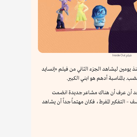
فيلم Inside Out
يومين ليشاهد الجزء الثاني من فيلم «إنسايد
. بالمناسبة أدهم هو ابني الكبير.
ة بعد أن عرف أن هناك مشاعر جديدة انضمت
 – التفكير المفرط، فكان مهتماً جداً أن يشاهد