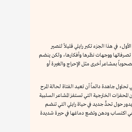
أول، في هذا الجزء تكبر رايلي قليلاً لتصير
 في تصرفاتها ووجهات نظرها وأفكارها، ولكن ينضم
حوباً بمشاعر أخرى مثل الإحراج والغيرة أو
تحاول جاهدة دائماً أن تعيد الفتاة لحالة المرح
إن المحفزات الخارجية التي تستفز المشاعر السلبية
ور حول تحدٍّ جديد في حياة رايلي التي تنضم
ل هي اكتساب ودهن وتضع دماغها في حيرة شديدة