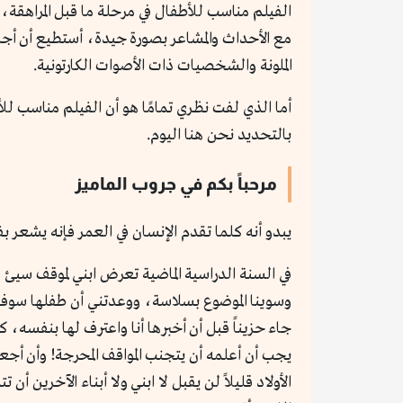
الفيلم مناسب للأطفال في مرحلة ما قبل المراهق
مع الأحداث والمشاعر بصورة جيدة، أستطيع أن أجز
الملونة والشخصيات ذات الأصوات الكارتونية.
أما الذي لفت نظري تمامًا هو أن الفيلم مناسب للأم
بالتحديد نحن هنا اليوم.
مرحباً بكم في جروب الماميز
يبدو أنه كلما تقدم الإنسان في العمر فإنه يشعر بف
في السنة الدراسية الماضية تعرض ابني لموقف سيئ 
وسوينا الموضوع بسلاسة، ووعدتني أن طفلها سوف ي
جاء حزيناً قبل أن أخبرها أنا واعترف لها بنفسه، ك
يجب أن أعلمه أن يتجنب المواقف المحرجة! وأن أج
الأولاد قليلاً لن يقبل لا ابني ولا أبناء الآخرين أ