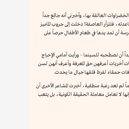
خضراوات العالقة بها، وأخبرني أنه جائع جداً
ساعدته، فلتزأر العاصفة! دخلت إلى جروب الماميز
درسة أن تمد يدها في طعام الأطفال حرصاً على
داً أن نصطحبه للسينما – ورأيت أمامي الإحراج
هات أخريات أعرفهن حق المعرفة وأعرف أنهن لسن
صرفات حمقاء لفرط قلقها حيال ما يحدث.
ً لم تعد رغبة منطقية، أخبرت المشاعر الأخرى أن
نها لا تعامل معاملة الحقيقة الكونية، بل يتعب