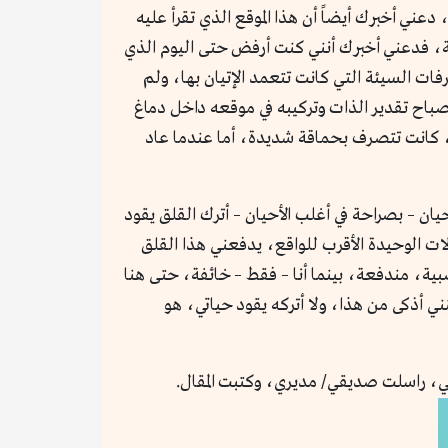
عني أخبرك أيضاً أن هذا الموقع الذي تقرأ عليه
تابة، فدعني أخبرك أنني كنت أرفض حتى اليوم الذي
ات السيئة التي كانت تتعمد الإتيان بها، ولم
صباح تقدير الذات وتركيبه في موقعه داخل دماغ
ة، كانت تتصرف بحماقة شديدة، أما عندما عاد
يان – بصراحة في أغلب الأحيان – أترك القلق يقود
ات الوحيدة الأقرب للواقع، يدفعني هذا القلق
ية، مندفعة، بينما أنا – فقط – خائفة، حتى هنا
 أذكى من هذا، ولا أتركه يقود حياتي، هو
ي، راسلت صديقي/ مديري، وكتبت المقال.