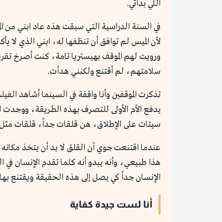
اللي بدأتي.
في السنة الدراسية التي سبقت هذه عاد ابني من ال
لأن الميس لم توافق أن تنظفها له، ابني الذي لا يأ
ورويت لهم الموقف بهيستريا تامة، كنت أصرخ تقريبا
سلامتهم، لم أقتنع ولكنني هدأت.
تذكرت الموقفين وأنا واقفة في السينما أشاهد الفي
يدفع الأم الأولى للتصرف بهذه الطريقة، ووجدت ا
سيئات على الإطلاق، هن قلقات جداً، قلقات مثل ال
عندما اقتنعت جوي أن القلق لا بد أن يتخذ مكانه 
هذا طبيعي، وأنه يبدو أنه كلما تقدم الإنسان في 
الإنسان جداً كي يصل إلى هذه الحقيقة ويقتنع به
أنا لست جيدة كفاية