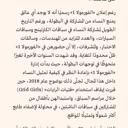
رغم إعلان «الفورمولا 1» رسميًا أنه لا يوجد أي عائق
يمنع النساء من المشاركة في البطولة، ورغم التاريخ
الطويل لمشاركة النساء في سباقات الكارتينج وسباقات
السيارات، والعدد المتزايد من المهندسات، وسائقات
الاختبار، والمشرفات، إلا أن حضورهن في «الفورمولا 1»
ظلّ محدودًا للغاية. وقد شهدت السنوات الأخيرة تغيرًا
ملحوظًا في توجهات البطولة، حيث بدأت إدارة
«الفورمولا 1» بإعادة النظر في كيفية تمثيل النساء
داخل هذا المجال. تجلّى ذلك بوضوح عام 2018، حين
قررت إيقاف استخدام «فتيات الرايات» (Grid Girls)
خلال مراسم السباق، واستبدالهن بأطفال من
المشاركين في سباقات الناشئين، في محاولة لإضفاء طابع
أكثر شمولًا وتمثيلًا للواقع.