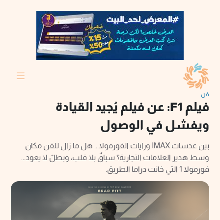
فن
فيلم F1: عن فيلم يُجيد القيادة
ويفشل في الوصول
بين عدسات IMAX ورايات الفورمولا... هل ما زال للفن مكان
وسط هدير العلامات التجارية؟ سباقٌ بلا قلب، وبطلٌ لا يعود...
فورمولا 1 التي خانت دراما الطريق.