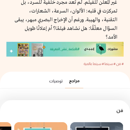
غير المُعلن للفيلم. لم تعد مجرد خلفية للسرد، بل
تمركزت في قلبه: الألوان، السرعة، الشعارات،
التقنية، والهيبة. ورغم أن الإخراج البصري مبهر، يبقى
السؤال معلّقًا: هل نشاهد فيلمًا؟ أم إعلانًا طويل
الأمد؟
# فن
# سينما
# سينما عالمية
مراجع
توصيات
فن