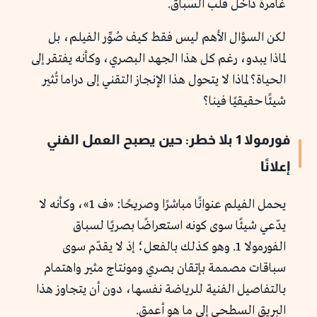
غامرة داخل قلب السباق.
لكن السؤال الأهم ليس فقط كيف صُوِّر الفيلم، بل
لماذا يبدو، رغم كل هذا الجهد البصري، وكأنه يفتقر إلى
الحياة؟ لماذا لا يتحول هذا الإنجاز التقني إلى دراما تُثير
شيئًا حقيقيًا فينا؟
فورمولا 1 بلا خطر: حين يصبح العمل الفني
إعلانًا
يحمل الفيلم عنوانًا مباشرًا وصريحًا: «ف 1»، وكأنه لا
يدّعي شيئًا سوى كونه استعراضًا بصريًا لسباق
الفورمولا 1. وهو كذلك بالفعل؛ إذ لا يقدّم سوى
سباقات مصممة بإتقان بصري ومونتاج مثير واهتمام
بالتفاصيل الفنية للرياضة نفسها، دون أن يتجاوز هذا
البريق السطحي إلى ما هو أعمق.