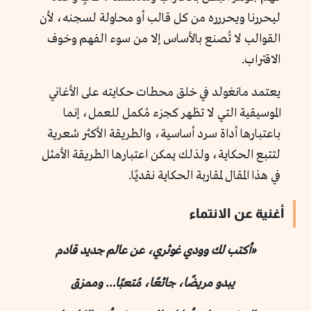
ليحررنا ويحررره من كل قالب أو محاولة لسجنه، لأن
القوالب لا تُصنع بالأساس إلا من سوء الفهم وخوف
الاقتراب.
يعتمد مانغولد في خلق محطات حكايته على الأغاني
الموسيقية التي لا تظهر كجزء مُكمل للعمل، إنما
باعتبارها أداة سرد أساسية، والطريقة الأكثر شعرية
لتتبع الحكاية، ولذلك يمكن اعتبارها الطريقة الأمثل
في هذا المقال لمقاربة الحكاية نقديًا.
أغنية عن الانتماء
«أكتب لك وودي غوثري، عن عالم جديد قادم
يبدو مريضًا، جائعًا، مُتعبًا… وممزق