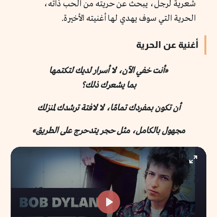
شعرية لرجل، يبحث عن حريته من الحب ذاته،
الحرية التي سوف يهدي لها أغنيته الأخيرة.
أغنية عن الحرية
«أنت خفي الآن، لا أسرار لديك لتكتمها
بما يشعرك ذلك؟
أن تكون بمفردك تمامًا، لا لافتة ترشدك لمنزلك
مجهول بالكامل، مثل حجر يتدحرج على الطريق»
Enter
fullscr
Play