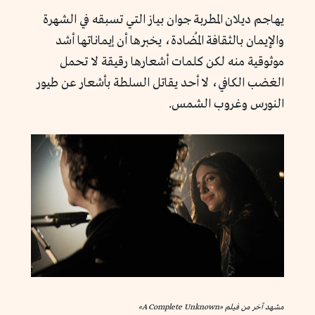
يهاجم ديلان المطربة جوان بياز التي تسبقه في الشهرة
والإيمان بالثقافة المُضادة، يخبرها أن إيماناتها أشد
موثوقية منه لكن كلمات أشعارها رقيقة لا تحمل
الغضب الكافي، لا أحد يقاتل السلطة بأشعار عن طيور
النورس وغروب الشمس.
مشهد آخر من فيلم «A Complete Unknown»