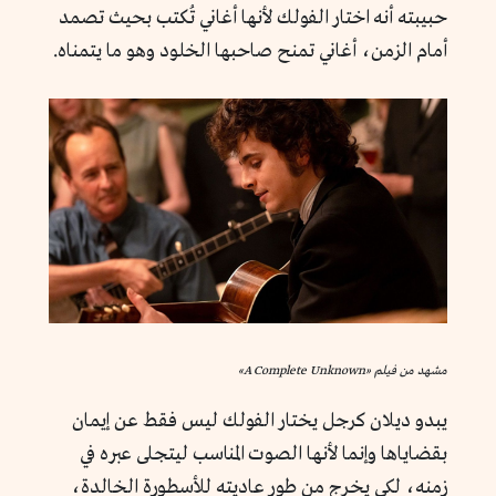
حبيبته أنه اختار الفولك لأنها أغاني تُكتب بحيث تصمد
أمام الزمن، أغاني تمنح صاحبها الخلود وهو ما يتمناه.
مشهد من فيلم «A Complete Unknown»
يبدو ديلان كرجل يختار الفولك ليس فقط عن إيمان
بقضاياها وإنما لأنها الصوت المناسب ليتجلى عبره في
زمنه، لكي يخرج من طور عاديته للأسطورة الخالدة،