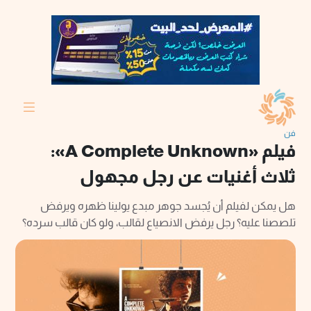
فن
فيلم «A Complete Unknown»:
ثلاث أغنيات عن رجل مجهول
هل يمكن لفيلم أن يُجسد جوهر مبدع يولينا ظهره ويرفض
تلصصنا عليه؟ رجل يرفض الانصياع لقالب، ولو كان قالب سرده؟