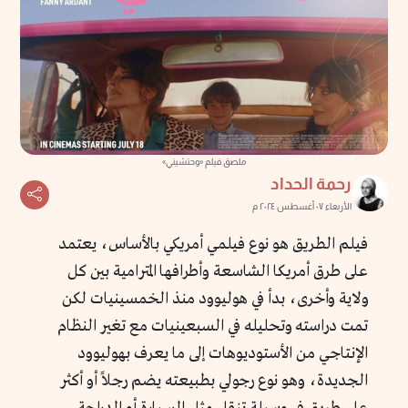
ملصق فيلم «وحتشيني»
رحمة الحداد
الأربعاء ٠٧ أغسطس ٢٠٢٤ م
فيلم الطريق هو نوع فيلمي أمريكي بالأساس، يعتمد
على طرق أمريكا الشاسعة وأطرافها المترامية بين كل
ولاية وأخرى، بدأ في هوليوود منذ الخمسينيات لكن
تمت دراسته وتحليله في السبعينيات مع تغير النظام
الإنتاجي من الأستوديوهات إلى ما يعرف بهوليوود
الجديدة، وهو نوع رجولي بطبيعته يضم رجلاً أو أكثر