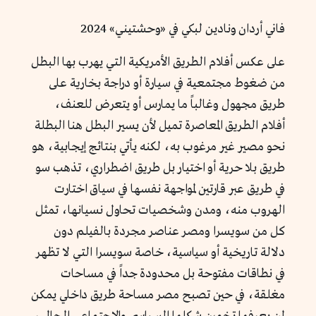
فاني أردان ونادين لبكي في «وحشتيني» 2024
على عكس أفلام الطريق الأمريكية التي يهرب بها البطل
من ضغوط مجتمعية في سيارة أو دراجة بخارية على
طريق مجهول وغالباً ما يمارس أو يتعرض للعنف،
أفلام الطريق المعاصرة تميل لأن يسير البطل هنا البطلة
نحو مصير غير مرغوب به، لكنه يأتي بنتائج إيجابية، هو
طريق بلا حرية أو اختيار بل طريق اضطراري، تذهب سو
في طريق عبر قارتين لمواجهة نفسها في سياق اختارت
الهروب منه، ومدن وشخصيات تحاول نسيانها، تمثل
كل من سويسرا ومصر عناصر مجردة بالفيلم دون
دلالة تاريخية أو سياسية، خاصة سويسرا التي لا تظهر
في نطاقات مفتوحة بل محدودة جداً في مساحات
مغلقة، في حين تصبح مصر مساحة طريق داخلي يمكن