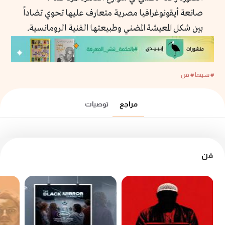
صانعة أيقونوغرافيا مصرية متعارف عليها تحوي تضاداً
بين شكل المعيشة المضني وطبيعتها الفنية الرومانسية.
# سينما
# فن
مراجع
توصيات
فن