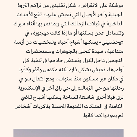
موشكة على الانقراض، شكل تقليدي من تراكم الثروة
الجيلية وآخر الأجيال التي تعيش عليها، تقع الأحداث
الداخلية في فيلات الزمالك التي ربما تمر بها أثناء سيرك
وتتساءل عمن يسكنها أو ما إذا كانت مهجورة، في
«وحشتيني» يسكنها أشباح أحياء وشخصيات من أزمنة
متداعية، سيدة تتحلى بالمجوهرات ومستحضرات
التجميل داخل المنزل وتستغل خادمها في تنفيذ كل
أوامرها، تعيش بشكل فاره لكنه مكدس وقذر وكأنها
في مكان غير مسكون منذ سنوات، ومع انتقال سو في
رحلتها من حي الزمالك إلى حي راق آخر في الإسكندرية
نرى فيلا أخرى شاسعة المساحة يسكنها أشباح الماضي
الكامنة في الممتلكات القديمة المحملة بذكريات أشخاص
لم يعودوا كما كانوا.