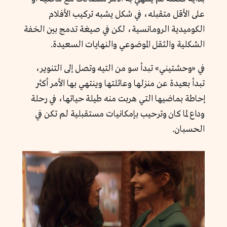
على الأقل متقبله، في شكل يشبه تركيب الأفلام
الكوميدية الرومانسية، لكن في صيغة تدمج بين الخفة
الشكلية والثقل الموضوعي والنهايات السعيدة.
في «وحشتيني» تبدأ سو من التيه وتصل إلى التنوير،
تبدأ بعيدة عن منزلها وعائلتها وينتهي بها الأمر أكثر
إحاطة بماضيها التي هربت منه طيلة حياتها، في رحلة
وداع لما كان وترحيب بإمكانيات مستقبلية لم تكن في
الحسبان.