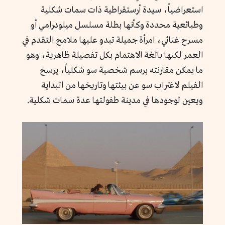
استعراضياً، سيدة أرستقراطية ذات سمات شكلية
وطبائعية محددة وكأنها بطلة مسلسل ميلودرامي أو
مسرح غنائي، امرأة جميلة تبدو عليها ملامح التقدم في
العمر لكنها بالغة الاهتمام بكل تفصيلة ظاهرية، وهو
ما يمكن مقارنته برسم شخصية سو شكلياً، يرسخ
الفيلم لاغتراب سو عن بيئتها وتاريخها من البداية
ويعين لوجودها في مدينة طفولتها عدة سمات شكلية.