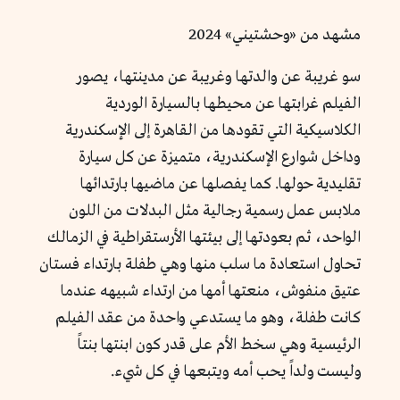
مشهد من «وحشتيني» 2024
سو غريبة عن والدتها وغريبة عن مدينتها، يصور
الفيلم غرابتها عن محيطها بالسيارة الوردية
الكلاسيكية التي تقودها من القاهرة إلى الإسكندرية
وداخل شوارع الإسكندرية، متميزة عن كل سيارة
تقليدية حولها. كما يفصلها عن ماضيها بارتدائها
ملابس عمل رسمية رجالية مثل البدلات من اللون
الواحد، ثم بعودتها إلى بيئتها الأرستقراطية في الزمالك
تحاول استعادة ما سلب منها وهي طفلة بارتداء فستان
عتيق منفوش، منعتها أمها من ارتداء شبيهه عندما
كانت طفلة، وهو ما يستدعي واحدة من عقد الفيلم
الرئيسية وهي سخط الأم على قدر كون ابنتها بنتاً
وليست ولداً يحب أمه ويتبعها في كل شيء.