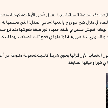
 المعدودة، وخاصة النسائية منها. يعمل «أحلى الأوقات» كرحلة متعد
ا للبقاء في منزل كبير مع زوج والدتها (سامي العدل) الذي تجمعها ب
وفاة، تعيش سلمى في طبقة جديدة غير طبقة طفولتها منذ تزوجت والدته
م وبالشوارع بناءً على رغبة لوالدتها في قطع تلك الصلات، ربما للتخ
وصول الخطاب الأول لمنزلها يحوي شريط كاسيت لمجموعة متنوعة من أغ
ي شبرا وحياتها السابقة.