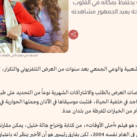
 يحتفظ بمكانه في القلوب
 كفيلم راحة يعيد الجمهور مشاهدته
مشهد من فيلم «أحلى الأوقات» -
الشعبية والوعي الجمعي بعد سنوات من العرض التلفزيوني والتكرار، ت
ات العرض بالطلب والاشتراكات الشهرية نوعاً من التحديد على طبيع
جد في خلفية الحياة، فتثبت موسيقاها في الآذان وجملها الحوارية في 
م من الخيارات المفرطة من بلدان عدة.
ت هو فيلم «أحلى الأوقات»، من كتابة وإخراج هالة خليل، يمكن مقارن