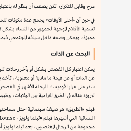
مرح وقابل للتكرار، لكن يصعب أن ينظر له باعتباره 
تسمية الأفلام الموجهة لجمهور من النساء بشكل ت
مميزة، ويمكن وضعه داخل سياقه المجتمعي فيما
البحث عن الذات
يمكن اعتبار كل القصص بشكل أو بآخر رحلات للبح
عن الذات أو عن قيمة ما مادية أو معنوية، تأخذ 
سفر على غرار الأوديسا، الرحلة الأشهر في القصص ا
لبروزه هناك في الطرق المترامية بين الولايات، وط
فيلم «الطريق» هو صيغة سينمائية احتل مساحتها ا
النسائية التي أشهرها فيلم
«
مجموعة من الرجال المغتصبين، بعد ثيلما ولويز أ