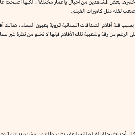
ت ربما لم يختبرها بعض المشاهدين من أجيال وأعمار مختلفة، لكنها أصب
صعب نقله مثل كاميرات الفيلم.
بسبب قلة أفلام الصداقات النسائية المروية بعيون النساء، هنالك 
لى الرغم من رقة وشعبية تلك الأفلام فإنها لا تخلو من نظرة غير ن
تخلل أحداث رحلة الفيلم المتسارعة، يظهر ذلك من مشهد بدايته الذي