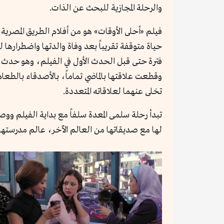
والرحلة المجازية للبحث عن الذات.
فيلم «أحلى الأوقات» هو من أفلام الطريق المصرية
حياة متوقفة تقريباً بعد وفاة والدتها واضطراره
فترة حتى قبل الحدث الأول في الفيلم، وهو حدث ال
وقطعت علاقتها بالماضي تماماً، بالأصدقاء بالطعا
تخلى عنهما لعلاقاته المتعددة.
تبدأ رحلة سلمى المعدة سلفاً مع بداية الفيلم و
لها مع صديقاتها من العالم الآخر، عالم مدرستها ف