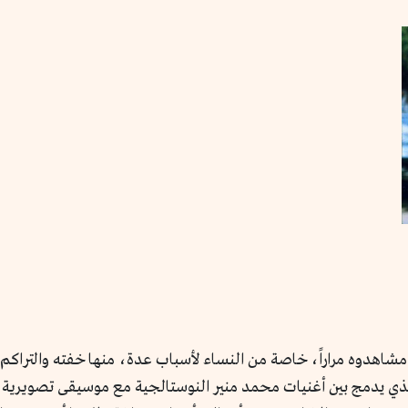
مشاهدوه مراراً، خاصة من النساء لأسباب عدة، منها خفته والتراكم
ي يدمج بين أغنيات محمد منير النوستالجية مع موسيقى تصويرية 