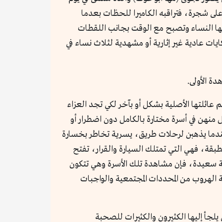
على شجرة، فتراقبه الكاميرا للحظات بعدما
تلها النساء وتصبح مع الوقت بجانب اللقطات
يات عادية غير إثارية أو مشهدية لثلاث نساء في
ة الأولى.
عائلتها الأصلية بشكل أو بآخر لكي تجد العزاء
 منهن في أسرة مختارة بالكامل دون اضطرار أو
رة عندما يذهبن لرحلات طريق، يسرية تخاطر بخسارة
بقة، فهي التي تمتلك السيارة والقرار، تفتح
 نهاية سعيدة، فإن مشاهدة تلك الأسرة وهي تتكون
ة الهروب من المحددات المجتمعية والواجبات
 بمكان ضمن مجموعة من الأفلام التي يلجأ إليها الكثيرون والكثيرات للصحبة