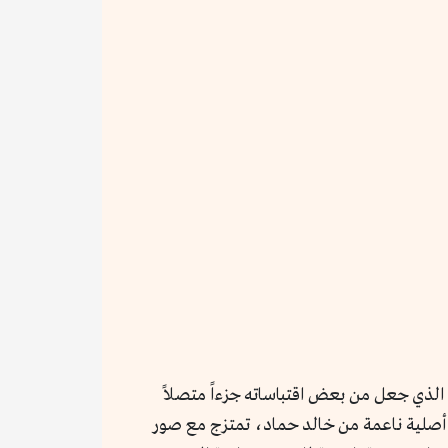
 الذي جعل من بعض اقتباساته جزءاً متصلاً
أصلية ناعمة من خالد حماد، تمتزج مع صور