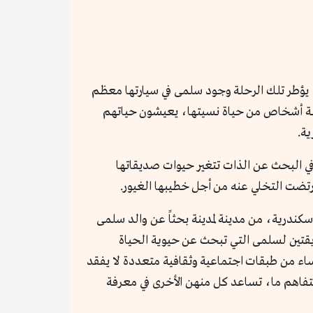
 يؤطر تلك الرحلة وجود سلمى في سيارتها معظم
بلة أشخاص من حياة نسيتها، يعيشون حياتهم
ية.
 في البحث عن الذات تتغير حيوات صديقاتها
رتضت التخلي عنه من أجل خطيبها الغيور.
كندرية، من مدينة لمدينة بحثاً عن والد سلمى
ديقتين لسلمى التي تبحث عن حيوية الحياة
ساء من طبقات اجتماعية وثقافية متعددة لا يفقد
وتضخمت الخلافات يصل الثلاثة لتفاهم ما، تساعد كل منهن الأخرى في معرفة