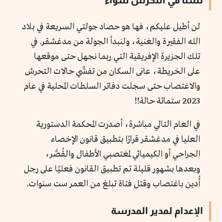
لسنا في التحرش سواء
لن أطيل عليكم، فها هو حصاد جولتي السريعة في بلاد
الله الفقيرة والغنية، ولنبدأ الجولة من مدغشقر. في
تلك الجزيرة الإفريقية التي ربما نجهل حتى موقعها
على الخريطة، عانى السكان من تفشّي حالات التحرش
والاغتصاب حتى سجلت دفاتر السلطات المحلية في عام
2023 ستمائة حالة!!
في العام التالي مباشرة، أصدرت المحكمة الدستورية
العليا في مدغشقر قرارًا بتطبيق قانون الإخصاء
الجراحي أو الكيميائي لمغتصبي الأطفال والقُصَّر،
وبعدها بشهور قليلة تم تطبيق القانون فعليًا على رجل
أُدين باغتصاب وقتل فتاة تبلغ من العمر ست سنوات.
الإعدام لمدير المدرسة