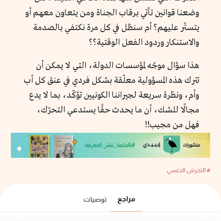
وضعنا قوانين تأتي برقاب الجناة ومن يتعاون معهم أو
يتستّر عليهم؟ أم سنظل في كل مرة نكتفي بالصدمة
والاستنكار وردود الفعل الوقتية؟؟
هذا سؤال موجّه لمؤسسات الدولة، التي لا يمكن أن
تترك هذه المسؤولية معلّقة بشكل فردي في عنق كل أب
وأم، ونظرة سريعة لجيراننا الكونيين تؤكّد، بما لا يدع
مجالًا للشك، أن ما يحدث حقًا يستدعي التحرّك،
فهل من مجيب!!
# التحرش الجنسي
مراجع
توصيات