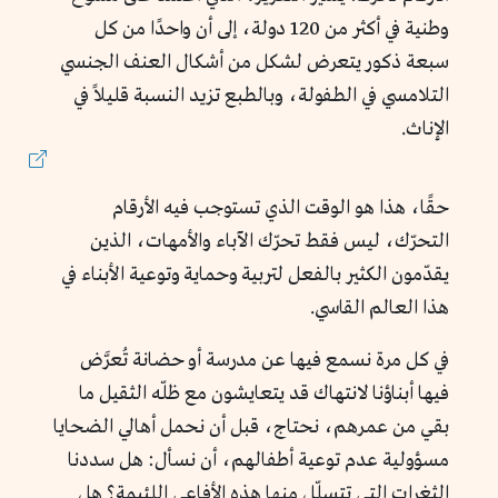
وطنية في أكثر من 120 دولة، إلى أن واحدًا من كل
سبعة ذكور يتعرض لشكل من أشكال العنف الجنسي
التلامسي في الطفولة، وبالطبع تزيد النسبة قليلاً في
الإناث.
حقًا، هذا هو الوقت الذي تستوجب فيه الأرقام
التحرّك، ليس فقط تحرّك الآباء والأمهات، الذين
يقدّمون الكثير بالفعل لتربية وحماية وتوعية الأبناء في
هذا العالم القاسي.
في كل مرة نسمع فيها عن مدرسة أو حضانة تُعرَّض
فيها أبناؤنا لانتهاك قد يتعايشون مع ظلّه الثقيل ما
بقي من عمرهم، نحتاج، قبل أن نحمل أهالي الضحايا
مسؤولية عدم توعية أطفالهم، أن نسأل: هل سددنا
الثغرات التي تتسلّل منها هذه الأفاعي اللئيمة؟ هل