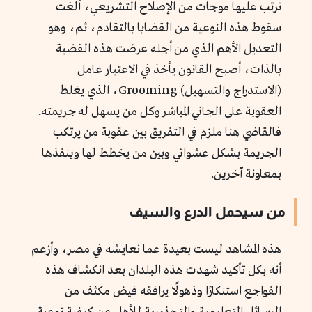
ترتب عليها موجات من الإصلاح التشريعي، ألغت
سقوط هذه النوعية من القضايا بالتقادم، ثم، وهو
التعديل الأهم الذي من أجله عرضت هذه القضية
بالذات، أصبح القانون يأخذ في الاعتبار عامل
(الاستدراج والتسهيل) Grooming، الذي يغلظ
العقوبة على الجاني المباشر وكل من يسهل له جريمته.
فالقاضي هنا ملزم في التفريق بين عقوبة من يرتكب
الجريمة بشكل عشوائي وبين من يخطط لها وينفذها
بمعاونة آخرين.
من سيحمل الدرع والسيف
هذه المشاهد ليست بعيدة عما نعايشه في مصر، وأزعم
أنه بكل تأكيد شهدت هذه البلدان بعد انكشاف هذه
الفواجع استنكارًا وذهولًا يرافقه فيض مكثف من