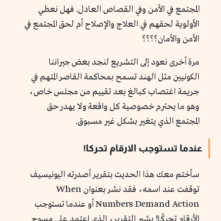
المجتمع في الأمن وفي القصاص العادل. فهل نعطي
الأولوية لحقهم في العلاج والإصلاح أم لحق المجتمع في
الأمن والأمان؟؟؟؟
مرة أخرى نعود إلى التشريع لنجد بعض جيراننا
الكونيين مثل الهند تسمح بمحاكمة القاصر المتهم في
جريمة اغتصاب كبالغ بعد تقييم من مجلس خاص،
وهو ما يحترم خصوصية كل واقعة ولا يهدر حق
المجتمع الذي يتغير بشكل غير مسبوق.
عندما تستوجب الارقام تحركا!
سأختم معك هذا الحديث بتقرير أصدرته اليونيسيف
توقفت عند اسمه، فقد نشر بعنوان When
Numbers Demand Action أو عندما تستوجب
الأرقام تحركًا! يشير التقرير، الذي اعتمد على مسوح