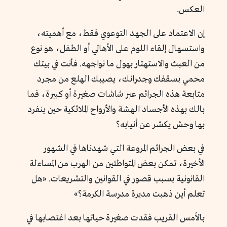
العكس.
إن الاعتماد على الجهد التوعوي فقط، مع أهميته،
واستسهال إلقاء اللوم على الأهالي أو الطفل، هو نوع
من العبث والاستهتار بهول ما نواجهه. فأنت في بيتك
محمي بسقفك وجدرانك، يصيبك الهلع من مجرد
متابعة هذه الجرائم عبر شاشات صغيرة أو كبيرة، فما
بالك بهذه الأجساد الهشة والأرواح الملائكية حين ينفرد
بها وحش يكشر عن أنيابه؟
في بعض الجرائم المروعة التي شهدناها في الشهور
الأخيرة، تمكن بعض المتواطئين من الهرب من المساءلة
القانونية بسبب قصور في القوانين والتشريعات. «هل
تعلم أين ذهبت مديرة مدرسة الكرمة؟»
بالأمس القريب فقدت صغيرة حياتها بعد اغتصابها في