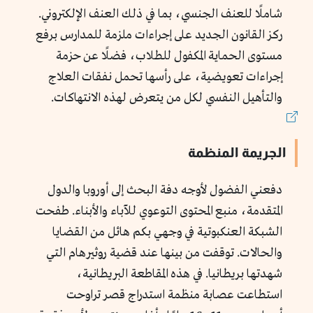
شاملًا للعنف الجنسي، بما في ذلك العنف الإلكتروني.
ركز القانون الجديد على إجراءات ملزمة للمدارس برفع
مستوى الحماية المكفول للطلاب، فضلًا عن حزمة
إجراءات تعويضية، على رأسها تحمل نفقات العلاج
والتأهيل النفسي لكل من يتعرض لهذه الانتهاكات.
الجريمة المنظمة
دفعني الفضول لأوجه دفة البحث إلى أوروبا والدول
المتقدمة، منبع المحتوى التوعوي للآباء والأبناء. طفحت
الشبكة العنكبوتية في وجهي بكم هائل من القضايا
والحالات. توقفت من بينها عند قضية روثيرهام التي
شهدتها بريطانيا. في هذه المقاطعة البريطانية،
استطاعت عصابة منظمة استدراج قصر تراوحت