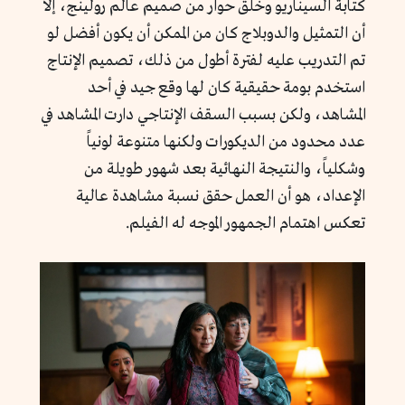
كتابة السيناريو وخلق حوار من صميم عالم رولينج، إلا
أن التمثيل والدوبلاج كان من الممكن أن يكون أفضل لو
تم التدريب عليه لفترة أطول من ذلك، تصميم الإنتاج
استخدم بومة حقيقية كان لها وقع جيد في أحد
المشاهد، ولكن بسبب السقف الإنتاجي دارت المشاهد في
عدد محدود من الديكورات ولكنها متنوعة لونياً
وشكلياً، والنتيجة النهائية بعد شهور طويلة من
الإعداد، هو أن العمل حقق نسبة مشاهدة عالية
تعكس اهتمام الجمهور الموجه له الفيلم.