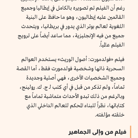
رغم أن الفيلم تم تصويره بالكامل في إيطاليا وجميع
القائمين عليه إيطاليون، وهو ما حافظ على البنية
اللغوية لعالم بوتر الذي يدور في بريطانيا، ويتحدث
جميع من فيه الإنجليزية، مما ساعد أيضاً على ترويج
الفيلم عالمياً.
فيلم «فولدمورت: أصول الوريث» يستخدم العوالم
السحرية ذاتها وشخصية فولدمورت فقط، أما القصة
وجميع الشخصيات الأخرى، فهي أصلية وجديدة
تماماً، ولم تذكر من قبل في أي كتب لـ ج. ك. رولينج،
وبالرغم من ذلك تبدو الأحداث متماشية تماماً مع
كتاباتها، نظراً للبناء المحكم للعالم الداخلي الذي
خلقته مؤلفته.
فيلم من وإلى الجماهير