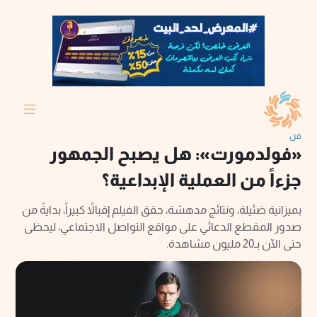
فن
«فولدمورت»: هل يصبح الجمهور
جزءاً من العملية الإبداعية؟
بميزانية ضئيلة، ونتائج مدهشة، حقق الفيلم إقبالاً كبيراً، بدايةً من
صدور المقطع الدعائي على مواقع التواصل الاجتماعي، ليحظى
حتى الآن بـ20 مليون مشاهدة.