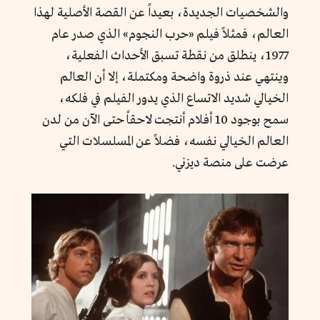
والشخصيات الجديدة، بعيداً عن القصة الأصلية لهذا
العالم، فمثلاً فيلم «حرب النجوم» الذي صدر عام
1977، ينطلق من نقطة تسبق الأحداث الفعلية،
وينتهي عند ذروة واضحة ومكتملة، إلا أن العالم
الخيالي شديد الاتساع الذي يدور الفيلم في فلكه،
سمح بوجود 10 أفلام أنتجت لاحقاً حتى الآن من لدن
العالم الخيالي نفسه، فضلاً عن المسلسلات التي
عرضت على منصة ديزني.