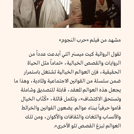
مشهد من فيلم «حرب النجوم»
تقول الروائية كيت ميسنر التي أبدعت عدداً من
الروايات والقصص الخيالية، «تماماً مثل الحياة
الحقيقية، فإن العوالم الخيالية تشتغل باستمرار
ضمن سلسلة من القوانين الاجتماعية والمادية، وهذا ما
يجعل هذه العوالم المعقد، قابلة للتصديق وشاملة
وتستحق الاكتشاف»، وتكمل قائلة، «كُتّاب الخيال
قاموا حرفياً ببناء عوالم. يضعون القوانين والخرائط
والأنساب واللغات والثقافات والأكوان، ومن تلك
العوالم تبزغ القصص تلو الأخرى».