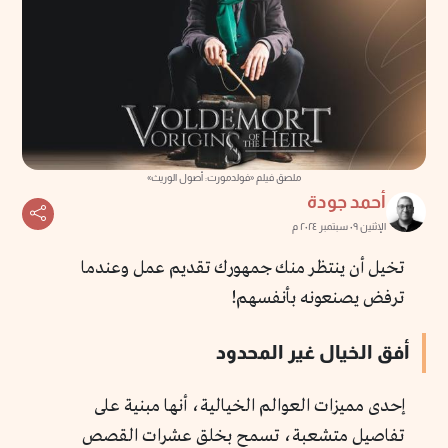
ملصق فيلم «فولدمورت: أصول الوريث»
أحمد جودة
الإثنين ٠٩ سبتمبر ٢٠٢٤ م
تخيل أن ينتظر منك جمهورك تقديم عمل وعندما
ترفض يصنعونه بأنفسهم!
أفق الخيال غير المحدود
إحدى مميزات العوالم الخيالية، أنها مبنية على
تفاصيل متشعبة، تسمح بخلق عشرات القصص