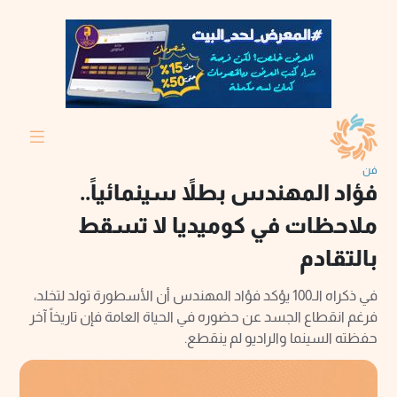
فن
فؤاد المهندس بطلاً سينمائياً..
ملاحظات في كوميديا لا تسقط
بالتقادم
في ذكراه الـ100 يؤكد فؤاد المهندس أن الأسطورة تولد لتخلد،
فرغم انقطاع الجسد عن حضوره في الحياة العامة فإن تاريخاً آخر
حفظته السينما والراديو لم ينقطع.