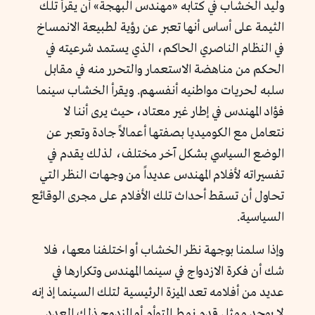
وليد الخشاب في كتابه «مهندس البهجة» أن يقرأ تلك
الثيمة على أساس أنها تعبر عن رؤية لطبيعة الانمساخ
في النظام الناصري الحاكم، الذي يستمد شرعيته في
الحكم من مناهضة الاستعمار والتحرر منه في مقابل
سلبه لحريات مواطنيه أنفسهم. ويقرأ الخشاب سينما
فؤاد المهندس في إطار غير معتاد، حيث يرى أننا لا
نتعامل مع الكوميديا بصفتها أعمالاً جادة وتعبر عن
الوضع السياسي بشكل آخر مختلف، لذلك يقدم في
تفسيراته لأفلام المهندس عديداً من وجهات النظر التي
تحاول أن تسقط أحداث تلك الأفلام على مجرى الوقائع
السياسية.
وإذا سلمنا بوجهة نظر الخشاب أو اختلفنا معها، فلا
شك أن فكرة الازدواج في سينما المهندس وتكرارها في
عديد من أفلامه تعد الميزة الرئيسية لتلك السينما إذ إنه
لا يوجد ممثل قدم نمط التوأم أو المزدوج ذلك العدد