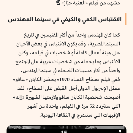
مشهد من فيلم «العتبة جزاز»
☝️
الاقتباس الكمي والكيفي في سينما المهندس
كما كان المهندس واحداً من أكثر المقتبسين في تاريخ
السينما المصرية، وقد يكون الاقتباس في بعض الأحيان
على هيئة أعمال كاملة أو شخصيات في فيلمه، وكان
الاقتباس وما يحمله من شخصيات غريبة على المجتمع
واحداً من أكثر مسببات الضحك في سينما المهندس،
ففي فيلم «سفاح النساء 1970» يحضر الكابتن «سافو»
ممثل الإنتربول الدولي أجل القبض على السفاح، لقد
أصبحت شخصية الكابتن سافو ولازمتها الشهيرة «إإإنه»
التي ستتردد 52 مرة في الفيلم، واحدة من أشهر
الإفيهات التي ستندرج في الثقافة اليومية.