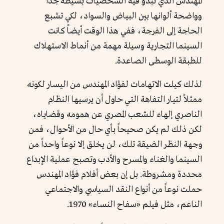
المهندس الذي تبدو فيه الشخصيات بسيطة جداً
وواضحة ألوانها بين البياض والسواد، لكي تشبع
الحاجة إلى الفرجة، ففي هذا الوقت أيضاً كانت
السينما التجارية وسيلة مهمة من أنماط الاستهلاك
للطبقة الوسطى الصاعدة.
لذلك كيلت الاتهامات لفؤاد المهندس من اليسار لكونه
ممثلاً لتيار التفاهة التي حاول أن يرسيها النظام
الناصري إلهاء للشعب المصري عن همومه وقضاياه،
لكن ذلك لم يكن صحيحاً بأي حال من الأحوال، فمن
وجهة النظر الضيقة تلك، لن يخلق إلا نوعاً واحداً من
السينما والغناء والمسرح والأدب وتصبح عملية الإبداع
محددة ومشروطة. بل إن بعض أفلام فؤاد المهندس
حملت نوعاً من أنواع النقد السياسي والاجتماعي
الناعم، مثل فيلم «سفاح النساء» 1970.