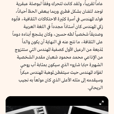
عاماً تقريباً، ولقد كانت تتحرك وفقاً لبوصلة عبقرية
توجد للفنان بشكل فطري وربما ببعض الحظ أحياناً،
فولد المهندس في أسرة كثيرة الاحتكاكات الثقافية، فأبوه
زكي المهندس كان أستاذاً مجدداً في اللغة العربية
وصديقاً شخصياً لطه حسين، وكان يشجع أبناءه دوماً
على الثقافة، ما نتج عنه في النهاية أن يكون والداً
لمذيعة من الرعيل الأول كصفية المهندس التي ستتزوج
من الإذاعي محمد محمود شعبان مقدم الشخصية
الشهيرة «بابا شارو» الذي سيكون بمثابة أب روحي
لفؤاد المهندس حيث سيتفطن لموهبة المهندس مبكراً
وسيقدمه إلى مثله الأعلى الذي كان مولعاً به نجيب
الريحاني.
Enter