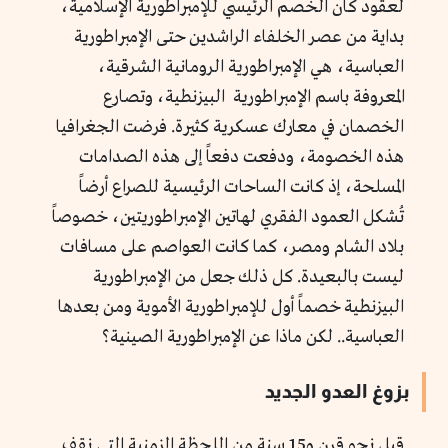
لعقود كان الخصم الرئيسي للإمبراطورية الإسلامية،
بداية من عصر الخلفاء الراشدين حتى الإمبراطورية
العباسية، هي الإمبراطورية الرومانية الشرقية،
المعروفة باسم الإمبراطورية البيزنطية، وتصارع
الخصمان في معارك عسكرية كثيرة. فرضت الجغرافيا
هذه الخصومة، ودفعت دفعاً إلى هذه الصدامات
المسلحة، إذ كانت الساحات الرئيسية للصراع أرضاً
تُشكل العمود الفقري لهاتين الإمبراطوريتين، خصوصاً
بلاد الشام ومصر، كما كانت العواصم على مسافات
ليست بالبعيدة. كل ذلك جعل من الإمبراطورية
البيزنطية خصماً أول للإمبراطورية الأموية ومن بعدها
العباسية.. لكن ماذا عن الإمبراطورية الصينية؟
بزوغ العدو الجديد
قبل نحو قرن و15 سنة من اللحظة الزمنية التي نقف