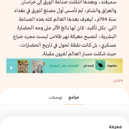
سمرقند، وبعدها انتقلت صناعة الورق إلى خراسان
والعراق والشام، ثم تأسس أول مصنع للورق في بغداد
سنة 794م، ليعرف بعدها العالم كله هذه الصناعة
التي -بكل تأكيد- كان لها بالغ الأثر على وجه الحضارة
البشرية، لتصبح معركة نهر طلاس ليست مجرد صراع
عسكري، بل كانت نقطة تحول في تاريخ الحضارات،
حيث شكلت مسار العالم لقرون مقبلة.
# تاريخ
مراجع
توصيات
معرفة