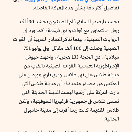
تفاصيل أكثر دقة بشأن هذه المعركة الفاصلة.
بحسب المصدر السابق قام الصينيون بحشد 30 ألف
رجل- بالتعاون مع قوات وادي فرغانة، كما ورد في
الروايات الصينية، بينما تذكر المصادر العربية أن القوات
الصينية وصلت إلى 100 ألف مقاتل. وفي يوليو 751
ميلادية، ذي الحجة 133 هجرية، واجهت جيوش
الإمبراطورية العباسية القوات الصينية بالقرب من
مدينة طلاس على نهر طلاس. ويرى باري هورمان على
العكس من مصادر متعددة، أن مدينة طلاس التي
دارت المعركة على أرضها ليست المدينة الحديثة التي
تسمى طلاس في جمهورية قرغيزيا السوفيتية، ولكن
طلاس القديمة كانت ربما أقرب إلى مدينة جامبول
الحالية.