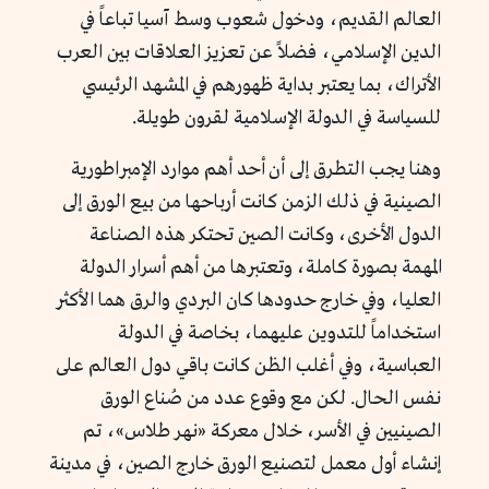
العالم القديم، ودخول شعوب وسط آسيا تباعاً في
الدين الإسلامي، فضلاً عن تعزيز العلاقات بين العرب
الأتراك، بما يعتبر بداية ظهورهم في المشهد الرئيسي
للسياسة في الدولة الإسلامية لقرون طويلة.
وهنا يجب التطرق إلى أن أحد أهم موارد الإمبراطورية
الصينية في ذلك الزمن كانت أرباحها من بيع الورق إلى
الدول الأخرى، وكانت الصين تحتكر هذه الصناعة
المهمة بصورة كاملة، وتعتبرها من أهم أسرار الدولة
العليا، وفي خارج حدودها كان البردي والرق هما الأكثر
استخداماً للتدوين عليهما، بخاصة في الدولة
العباسية، وفي أغلب الظن كانت باقي دول العالم على
نفس الحال. لكن مع وقوع عدد من صُناع الورق
الصينيين في الأسر، خلال معركة «نهر طلاس»، تم
إنشاء أول معمل لتصنيع الورق خارج الصين، في مدينة