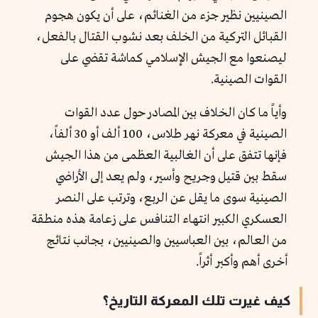
الصينيين نظير جزء من الغنائم، على أن يكون هجوم
القبائل التركية من الخلف بعد نشوب القتال بالفعل،
ليصنعوا مع الجيش الإسلامي كماشة تقضي على
القوات الصينية.
وأياً ما كان الخلاف بين المصادر حول عدد القوات
الصينية في معركة نهر طلاس، 100 ألف أو 30 ألفاً،
فإنها تتفق على أن الغالبية العظمى من هذا الجيش
سقط بين قتيل وجريح وأسير، ولم يعد إلى الأراضي
الصينية سوى ما يقل عن الربع، وترتب على النصر
العسكري الكبير انتهاء التنافس على زعامة هذه منطقة
من العالم، بين العباسيين والصينيين، بجانب نتائج
أخرى أهم وأكبر أثراً.
كيف غيرت تلك المعركة التاريخ؟