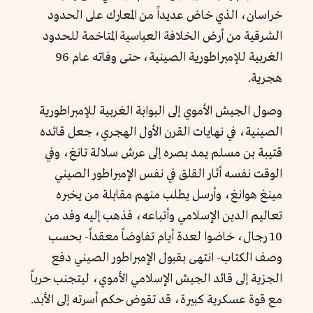
خراسان، الذي خاض عديداً من المعارك على الحدود
الشرقية من أرض الخلافة العباسية المتاخمة للحدود
الغربية للإمبراطورية الصينية، حتى وفاته عام 96
هجرية.
وصول الجيش الأموي إلى البوابة الغربية للإمبراطورية
الصينية، في نهايات القرن الأول الهجري، جعل قائده
قتيبة بن مسلم يمد بصره إلى عرش سلالة تانغ، وفي
الوقت نفسه أثار القلق في نفس الإمبراطور الصيني
مينغ هوانغ، وأرسل يطلب منهم مقابلة من يخبره
تعاليم الدين الإسلامي وأتباعه، فذهب إليه وفد من
10 رجال، خاضوا لعدة أيام تفاوضاً معقداً- بحسب
وصف الكتاب- انتهى بقبول الإمبراطور الصيني دفع
الجزية إلى قائد الجيش الإسلامي الأموي، ليتجنب حرباً
مع قوة عسكرية كبيرة، قد تقوض حكم أسرته إلى الأبد.