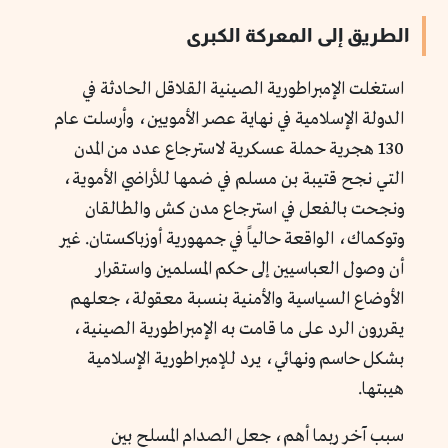
الطريق إلى المعركة الكبرى
استغلت الإمبراطورية الصينية القلاقل الحادثة في
الدولة الإسلامية في نهاية عصر الأمويين، وأرسلت عام
130 هجرية حملة عسكرية لاسترجاع عدد من المدن
التي نجح قتيبة بن مسلم في ضمها للأراضي الأموية،
ونجحت بالفعل في استرجاع مدن كش والطالقان
وتوكماك، الواقعة حالياً في جمهورية أوزباكستان. غير
أن وصول العباسيين إلى حكم المسلمين واستقرار
الأوضاع السياسية والأمنية بنسبة معقولة، جعلهم
يقررون الرد على ما قامت به الإمبراطورية الصينية،
بشكل حاسم ونهائي، يرد للإمبراطورية الإسلامية
هيبتها.
سبب آخر ربما أهم، جعل الصدام المسلح بين