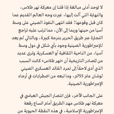
لا توجد أدنى مبالغة إذا قلنا إن معركة نهر طلاس،
والنهاية التي آلت إليها، غيرت وجه العالم القديم عما
كان قبل وقوعها؛ فقد انتهى النفوذ الصيني على وسط
آسيا من حينها وربما إلى الآن، مما ترتب عليه تراجع
التجارة عبر طريق الحرير بدرجة كبيرة، وبالتالي لم يعد
للإمبراطورية الصينية وجود بأي شكل في دول وسط
آسيا، من الناحية الثقافية أو العسكرية. وترى عديد
من المصادر التاريخية أن «نهر طلاس» كانت السبب
الذي أدى لاحقاً إلى تمرد القائد العسكري الصيني
لوشان عام 755م، وما تبعه من اضطرابات في أرجاء
الإمبراطورية الصينية.
على الجانب الآخر، فإن انتصار الجيش العباسي في
معركة نهر طلاس مهد الطريق أمام اتساع رقعة
الإمبراطورية الإسلامية، في هذه النقطة الحيوية من