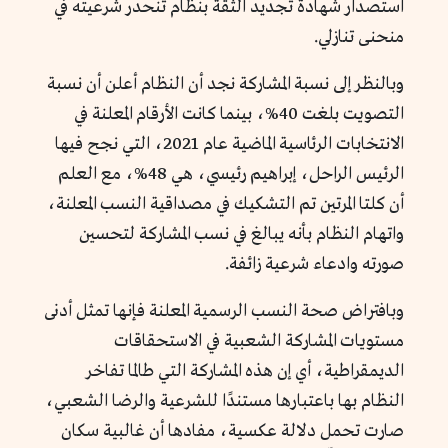
استصدار شهادة تجديد الثقة بنظام تنحدر شرعيته في
منحنى تنازلي.
وبالنظر إلى نسبة المشاركة نجد أن النظام أعلن أن نسبة
التصويت بلغت 40%، بينما كانت الأرقام المعلنة في
الانتخابات الرئاسية الماضية عام 2021، التي نجح فيها
الرئيس الراحل، إبراهيم رئيسي، هي 48%، مع العلم
أن كلتا المرتين تم التشكيك في مصداقية النسب المعلنة،
واتهام النظام بأنه يبالغ في نسب المشاركة لتحسين
صورته وادعاء شرعية زائفة.
وبافتراض صحة النسب الرسمية المعلنة فإنها تمثل أدنى
مستويات المشاركة الشعبية في الاستحقاقات
الديمقراطية، أي إن هذه المشاركة التي طالما تفاخر
النظام بها باعتبارها مستندًا للشرعية والرضا الشعبي،
صارت تحمل دلالة عكسية، مفادها أن غالبية سكان