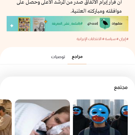
أن قرار إبرام الاتفاق صدر من المرشد الأعلى وحصل على
موافقته ومباركته العلنية.
# إيران
# سياسة
# الانتخابات الإيرانية
مراجع
توصيات
مجتمع