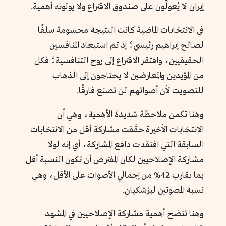
إيران لا يُعولِّون على صندوق الاقتراع ولا يولونه أهمية.
في الانتخابات الماضية كانت النتيجة محسومة سلفًا
لصالح إبراهيم رئيسي؛ إذ تم استبعاد المنافسين
الحقيقيين، وافتقر الاقتراع إلى روح التنافسية؛ فكل
من المؤيدين والمعارضين لا يحتاجون إلى الذهاب
للتصويت لأن أصواتهم لن تصنع فارقًا.
وهنا تكمن ملاحظة شديدة الأهمية، وهي أن
الانتخابات الأخيرة حقّقت مشاركة أقل من الانتخابات
السابقة التي افتقدت دافع المشاركة، أي إنه لولا
مشاركة الإصلاحيين لكان المفترض أن تكون النسبة أقل
بما يقارب 42% من إجمالي الأصوات على الأقل، وهي
نسبة المصوتين لبزشكيان.
وهنا تتضح أهمية مشاركة الإصلاحيين في المشهد