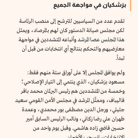
بزشكيان في مواجهة الجميع
تقدم عدد من السياسيين للترشح إلى منصب الرئاسة
لكن مجلس صيانة الدستور كان لهم بالمرصاد، ويمثل
هذا المجلس عصا المرشد وأتباعه المتشددين في مواجهة
معارضيهم والتحكم بنتائج أي انتخابات من قبل أن
تبدأ.
ولم يوافق المجلس إلا على أوراق ستة منهم فقط:
مسعود بزشكيان، الذي ينتمي إلى التيار الإصلاحي؛
وخمسة من المتشددين هم رئيس البرلمان محمد باقر
قاليباف، وممثّل المرشد في مجلس الأمن القومي سعيد
جليلي، ورجل الدين مصطفى بور محمدي، وعمدة
طهران علي رضا زكاني، ونائب الرئيس السابق أمير
حسين قاضي زاده هاشمي. وقبل يوم واحد من
الانتخابات، انسحب الأخيران.