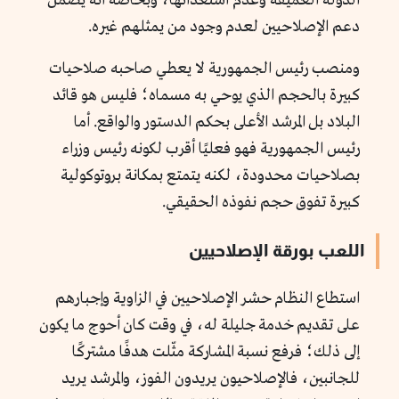
الدولة العميقة وعدم استعدائها، وبخاصة أنه يضمن
دعم الإصلاحيين لعدم وجود من يمثلهم غيره.
ومنصب رئيس الجمهورية لا يعطي صاحبه صلاحيات
كبيرة بالحجم الذي يوحي به مسماه؛ فليس هو قائد
البلاد بل المرشد الأعلى بحكم الدستور والواقع. أما
رئيس الجمهورية فهو فعليًا أقرب لكونه رئيس وزراء
بصلاحيات محدودة، لكنه يتمتع بمكانة بروتوكولية
كبيرة تفوق حجم نفوذه الحقيقي.
اللعب بورقة الإصلاحيين
استطاع النظام حشر الإصلاحيين في الزاوية وإجبارهم
على تقديم خدمة جليلة له، في وقت كان أحوج ما يكون
إلى ذلك؛ فرفع نسبة المشاركة مثّلت هدفًا مشتركًا
للجانبين، فالإصلاحيون يريدون الفوز، والمرشد يريد