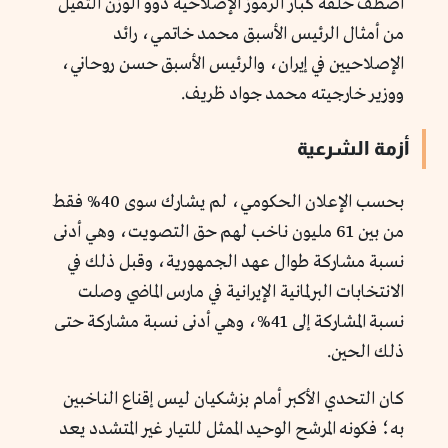
اصطف خلفه كبار الرموز الإصلاحية ذوو الوزن الثقيل
من أمثال الرئيس الأسبق محمد خاتمي، رائد
الإصلاحيين في إيران، والرئيس الأسبق حسن روحاني،
ووزير خارجيته محمد جواد ظريف.
أزمة الشرعية
بحسب الإعلان الحكومي، لم يشارك سوى 40% فقط
من بين 61 مليون ناخب لهم حق التصويت، وهي أدنى
نسبة مشاركة طوال عهد الجمهورية، وقبل ذلك في
الانتخابات البرلمانية الإيرانية في مارس الماضي وصلت
نسبة المشاركة إلى 41%، وهي أدنى نسبة مشاركة حتى
ذلك الحين.
كان التحدي الأكبر أمام بزشكيان ليس إقناع الناخبين
به؛ فكونه المرشح الوحيد الممثل للتيار غير المتشدد يعد