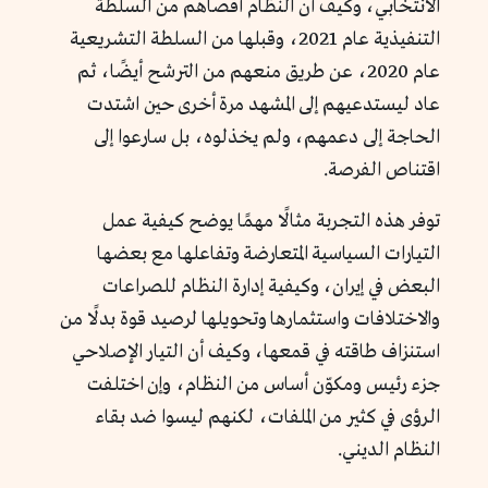
الانتخابي، وكيف أن النظام أقصاهم من السلطة
التنفيذية عام 2021، وقبلها من السلطة التشريعية
عام 2020، عن طريق منعهم من الترشح أيضًا، ثم
عاد ليستدعيهم إلى المشهد مرة أخرى حين اشتدت
الحاجة إلى دعمهم، ولم يخذلوه، بل سارعوا إلى
اقتناص الفرصة.
توفر هذه التجربة مثالًا مهمًا يوضح كيفية عمل
التيارات السياسية المتعارضة وتفاعلها مع بعضها
البعض في إيران، وكيفية إدارة النظام للصراعات
والاختلافات واستثمارها وتحويلها لرصيد قوة بدلًا من
استنزاف طاقته في قمعها، وكيف أن التيار الإصلاحي
جزء رئيس ومكوّن أساس من النظام، وإن اختلفت
الرؤى في كثير من الملفات، لكنهم ليسوا ضد بقاء
النظام الديني.