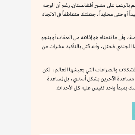
لم بالرعب على مصير أفغانستان. رغم أن الوجه
ً أو حتى محايداً، جعلتك متعاطفاً في الاتجاه
، وأن ما تتمناه هو إفلاته من العقاب أو ينجو
ا الجندي مُحتل، وأنه قتل بالتأكيد عشرات من
مشكلات والصراعات التي يعيشها العالم، لكن
 مساعدة الآخرين بشكل أساسي، بل لمساعدة
ك بمبدأ واحد تقيس عليه كل الأحداث.