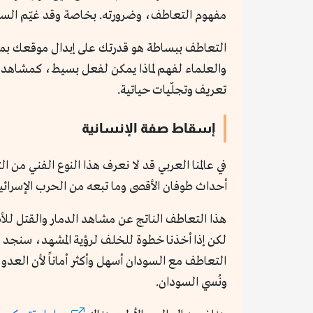
مفهوم التعاطف، وضرورته. بخاصة وقد غيّم السلا
التعاطف ببساطة هو قدرتك على إبدال موقعك بموقع 
والعلماء لفهم لماذا يمكن لفعل بسيط، كمشاهدة لو
تعريف وتجلّيات حياتية.
إسقاط صفة الإنسانية
في عالمنا العربي قد لا نعرف هذا النوع الفني من 
أحداث طوفان الأقصى وما تبعه من الحرب الإسرائ
هذا التعاطف الناتج عن مشاهد الدمار والقتل للأطف
لكن إذا أخذنا خطوة للخلف لرؤية المشهد، سنجد أ
التعاطف مع السودان أسهل وأكثر أماناً لأن العدو 
ونُسي السودان.