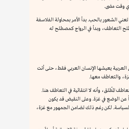
أي وقت مضى.
تعني الشعور بالحب. بدأ الأمر بمحاولة الفلاسفة
صطلح التعاطف، وبدأ في الرواج كمصطلح له
سي العربية يعيشها الإنسان العربي فقط، حتى أتت
زة، والتعاطف معها.
طف المُطلق، وأنه لا انتقائية في التعاطف هنا.
ً عن الوضع في غزة. وعلى النقيض قد يكون
ال والسياسة. لكن رغم ذلك تضامن الجمهور مع غزة،