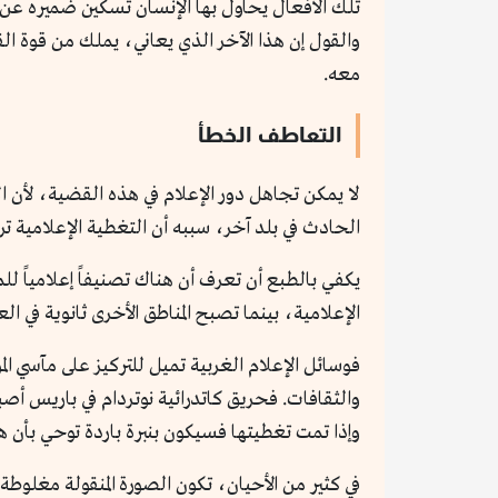
تلك الأفعال يحاول بها الإنسان تسكين ضميره عن ال
والقول إن هذا الآخر الذي يعاني، يملك من قوة الق
معه.
التعاطف الخطأ
لا يمكن تجاهل دور الإعلام في هذه القضية، لأن ا
الحادث في بلد آخر، سببه أن التغطية الإعلامية ت
يكفي بالطبع أن تعرف أن هناك تصنيفاً إعلامياً ل
الإعلامية، بينما تصبح المناطق الأخرى ثانوية في الع
فوسائل الإعلام الغربية تميل للتركيز على مآسي الم
والثقافات. فحريق كاتدرائية نوتردام في باريس أصبح ف
وإذا تمت تغطيتها فسيكون بنبرة باردة توحي بأن 
في كثير من الأحيان، تكون الصورة المنقولة مغلوطة