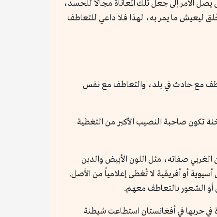
 يصل الأمر إلى جعل تلك المعاناة مجالاً للحسد،
 خُلق ليعيش ما يمر به، لهذا فلا داعي للتعاطف
لتعاطف مع حادث في بلد، والتعاطف مع نفس
اخنة تكون صاحبة النصيب الأكبر من التغطية
طن الغربي صفاته، مثل اللون الأبيض والدين
 أسيوية أو أفريقية لا تُغطى إعلامياً من الأصل.
ق أو الشعور بالتعاطف معهم.
دة في حربها في أفغانستان استطاعت شيطنة