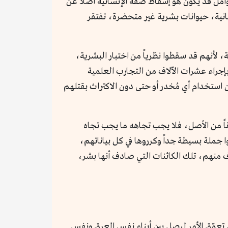
امل قد يكون هو إسقاط صفة الإنسانية أصلاً عن
نسانية، حيوانات بشرية غير متحضرة، تفتقر
قة، لأنهم قد سقطوا نظرياً من اختبار البشرية،
 بإجراء عشرات الآلاف من التجارب العلمية
 استخدام أي مُخدر أو حتى دون الاكتراث بقتلهم
اً من الأصل، فلا يجب تجاهه ما يجب تجاه
تسي، استخدموا جملة بسيطة جداً وكرروها في كل بياناتهم،
أمر لقتل 800 ألف شخص، واغتصاب مئات الآلاف منهم، تلك الكائنات التي صادف أنها بشر،
بل تعمّق الأمر ليصل بين أبناء نفس العرق ونفس