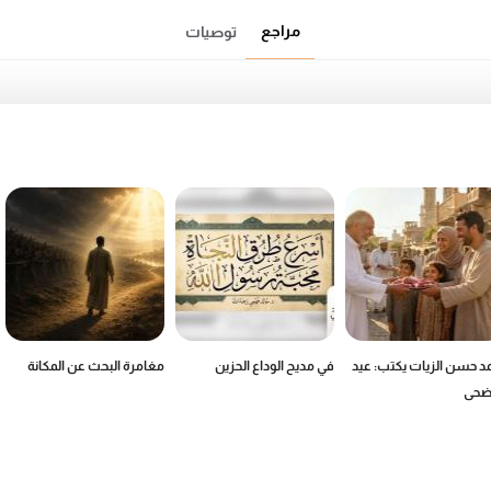
مراجع
توصيات
د حسن الزيات يكتب: عيد
في مديح الوداع الحزين
مغامرة البحث عن المكانة
أضحى