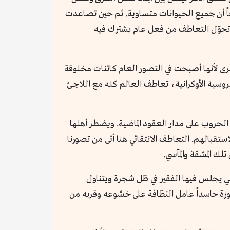
حاً أن جميع الحيوانات متساوية. ثم حين تصاعدت
ة تحوّل التعاطف من فعل عام يشترك فيه
أخرى لأنها أصبحت في التصور العام كائنات مخلوقة
سية الأوكرانية، تعاطف العالم كله مع اللاجئ
الحروب على مدار العقود الماضية. ويضطر أهلها
تقبالهم. التعاطف الانتقائي هنا أتى من تصورنا
تلك المشقة والمآسي.
لتي يجلس فيها الفقير في ظل شجرة ويتناول
صورة حاسداً عامل النظافة على خشوعه وقربه من