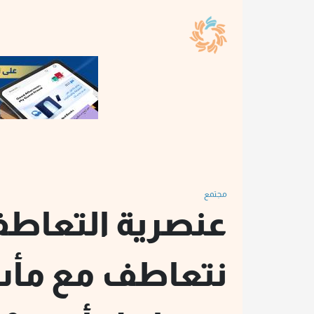
مجتمع
عنصرية التعاطف:
نتعاطف مع مأس