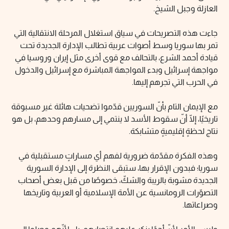
العازلة وجبل الشيخ.
جاءت هذه التصريحات في سياق استغلال المرحلة الانتقالية التي
تمر بها سوريا وسط أصوات عربية تطالب الإدارة الجديدة تحت
قيادة أحمد الشرع، بالتحالف مع قوى أخرى مثل إيران وروسيا في
مواجهة إسرائيل وبدء المواجهة المباشرة مع إسرائيل والدخول
في الحرب التي تجرهم إليها.
مع الإيمان التام بأنّ السوريين قدّموا تضحيات هائلة غير مسبوقة
تاريخيًا، إلّا أنّ سقوط الأسد لا ينتمي إلى مسارهم وحدهم، بل هو
نتاج لحظةٍ إقليميةٍ متشابكة.
وهذه الفكرة مقدّمة ضرورية لفهم أي مساراتٍ مستقبلية في
سوريا؛ فبدون الإقرار بها، ستبقى النظرة إلى الإدارة السورية
الجديدة مشوبة بالريبة والشكّ، خصوصًا من قبل بعض أصحاب
التصوّرات الرومانسية عن الأمة الإسلامية أو العربية وتاريخها
وصراعاتها.