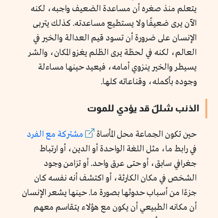
يتعلم منذ صغره أن مساعدة الضعيف واجبه، لكنه
الآن يرى ضعيفًا ولا يستطيع مساعدته. كذلك يتربى
الإنسان على ضرورة أن تسود قيم العدالة والخير في
العالم، لكنه في لحظة يرى الظلم يغزو المكان، والشر
يسيطر والخير ينزوي أمامه، فيعيد حينها مساءلة
وجوده بأكمله، وقناعاته كلها.
الذنب شللٌ قد يؤدي للموت
حين تكون الجماعة محل المأساة
مشتركة مع الفرد
في رابط ما، مثل اللغة الواحدة أو الدين، أو ارتباط
جغرافي سابق، أو حتى عرق واحد. أو تزامن وجود
الشخص في مكان الكارثة، أو اكتشف أنه نفسه كان
جزءًا من أسباب حدوثها بصورة ما. حينها يشعر الإنسان
أن مكانه الطبيعي أن يكون مع هؤلاء يتقاسم معهم