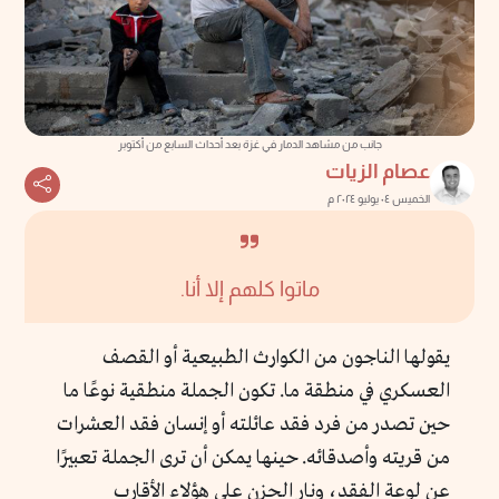
جانب من مشاهد الدمار في غزة بعد أحداث السابع من أكتوبر
عصام الزيات
الخميس ٠٤ يوليو ٢٠٢٤ م
ماتوا كلهم إلا أنا.
يقولها الناجون من الكوارث الطبيعية أو القصف
العسكري في منطقة ما. تكون الجملة منطقية نوعًا ما
حين تصدر من فرد فقد عائلته أو إنسان فقد العشرات
من قريته وأصدقائه. حينها يمكن أن ترى الجملة تعبيرًا
عن لوعة الفقد، ونار الحزن على هؤلاء الأقارب