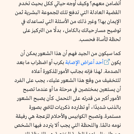
أتضامن معهم؟ وكيف أوجه حياتي ككل بحيث تخدم
القضية العادلة التي تدفع تلك المجموعة البشرية ثمن
الإيمان بها؟ وغير ذلك من الأسئلة التي تساعدك في
توضيح مسار حياتك بالكامل، بدلًا من التركيز على
لحظة المأساة فحسب.
كما سيكون من الجيد فهم أن هذا الشعور يمكن أن
يكون
أحد أعراض الإصابة
بكرب أو اضطراب ما بعد
الصدمة. لهذا فإنه بجانب الأمور المذكورة أعلاه
للتخفيف من وقع هذا الشعور عليك، يجب على الفرد
أن يستعين بمختصين في مرحلة ما أو عندما تصبح
الأمور أكبر من قدرته على التحمل. كأن يصبح الشعور
بالذنب شديدًا، أو تطارده ذكريات الماضي بصورة
مستمرة. وتصبح الكوابيس والأحلام المزعجة هي رفيقة
نومه دائمًا. واللحظة التي يجب ألا يتردد فيها الشخص