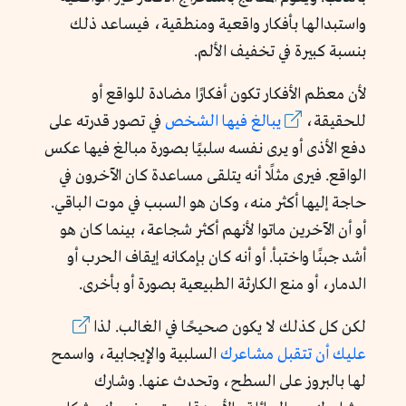
واستبدالها بأفكار واقعية ومنطقية، فيساعد ذلك
بنسبة كبيرة في تخفيف الألم.
لأن معظم الأفكار تكون أفكارًا مضادة للواقع أو
للحقيقة،
يبالغ فيها الشخص
في تصور قدرته على
دفع الأذى أو يرى نفسه سلبيًا بصورة مبالغ فيها عكس
الواقع. فيرى مثلًا أنه يتلقى مساعدة كان الآخرون في
حاجة إليها أكثر منه، وكان هو السبب في موت الباقي.
أو أن الآخرين ماتوا لأنهم أكثر شجاعة، بينما كان هو
أشد جبنًا واختبأ. أو أنه كان بإمكانه إيقاف الحرب أو
الدمار، أو منع الكارثة الطبيعية بصورة أو بأخرى.
لكن كل كذلك لا يكون صحيحًا في الغالب. لذا
عليك أن تتقبل مشاعرك
السلبية والإيجابية، واسمح
لها بالبروز على السطح، وتحدث عنها. وشارك