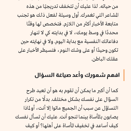
من حياته. لذا عليك أن تتخفف تدريجيًا من هذه
المشاعر التي تغمرك. أول وسيلة لفعل ذلك هو تجنب
متابعة الأخبار أكثر من اللازم. فتخصص لها وقتًا
محددًا في وسط يومك، لا في بدايته كي لا تنهار
دفاعاتك النفسية مع بداية اليوم. ولا في نهايته حين
تكون وحيدًا أو على وشك النوم، فتسيطر الأخبار على
عقلك الباطن.
افهم شعورك وأعد صياغة السؤال
كما أن أكبر ما يمكن أن تقوم به هو أن تعيد طرح
السؤال على نفسك بشكل مختلف. بدلًا من تكرار
التساؤل عن سبب أن الجميع ماتوا إلا أنت، أو لماذا
يصابون بالمأساة بينما تنجو أنت. عليك أن تسأل نفسك
كيف أساعد في تخفيف المأساة على أهلها؟ أو كيف