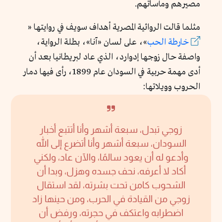
مصيرهم ومأساتهم.
مثلما قالت الروائية المصرية أهداف سويف في روايتها «
خارطة الحب
»، على لسان «آنا»، بطلة الرواية،
واصفة حال زوجها إدوارد، الذي عاد لبريطانيا بعد أن
أدى مهمة حربية في السودان عام 1899، رأى فيها دمار
الحروب وويلاتها:
زوجي تبدل، سبعة أشهر وأنا أتتبع أخبار
السودان، سبعة أشهر وأنا أتضرع إلى الله
وأدعو له أن يعود سالمًا، والآن عاد، ولكني
أكاد لا أعرفه، نحف جسده وهزل، وبدا أن
الشحوب كامن تحت بشرته، لقد استقال
زوجي من القيادة في الحرب، ومن حينها زاد
اضطرابه واعتكف في حجرته، ورفض أن