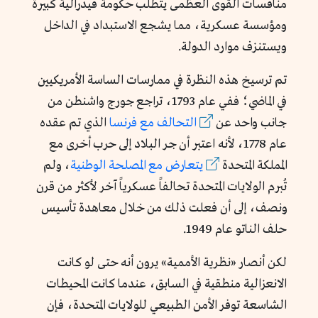
منافسات القوى العظمى يتطلب حكومة فيدرالية كبيرة
ومؤسسة عسكرية، مما يشجع الاستبداد في الداخل
ويستنزف موارد الدولة.
تم ترسيخ هذه النظرة في ممارسات الساسة الأمريكيين
في الماضي؛ ففي عام 1793، تراجع جورج واشنطن من
جانب واحد عن
التحالف مع فرنسا
الذي تم عقده
عام 1778، لأنه اعتبر أن جر البلاد إلى حرب أخرى مع
المملكة المتحدة
يتعارض مع المصلحة الوطنية
، ولم
تُبرم الولايات المتحدة تحالفاً عسكرياً آخر لأكثر من قرن
ونصف، إلى أن فعلت ذلك من خلال معاهدة تأسيس
حلف الناتو عام 1949.
لكن أنصار «نظرية الأممية» يرون أنه حتى لو كانت
الانعزالية منطقية في السابق، عندما كانت المحيطات
الشاسعة توفر الأمن الطبيعي للولايات المتحدة، فإن