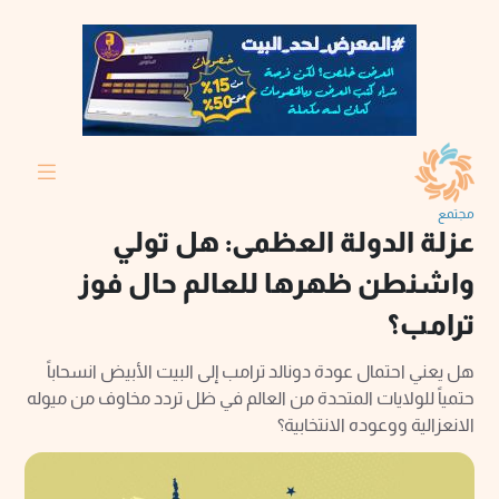
مجتمع
عزلة الدولة العظمى: هل تولي
واشنطن ظهرها للعالم حال فوز
ترامب؟
هل يعني احتمال عودة دونالد ترامب إلى البيت الأبيض انسحاباً
حتمياً للولايات المتحدة من العالم في ظل تردد مخاوف من ميوله
الانعزالية ووعوده الانتخابية؟