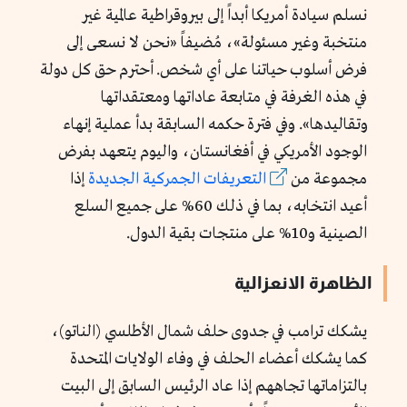
نسلم سيادة أمريكا أبداً إلى بيروقراطية عالمية غير
منتخبة وغير مسئولة»، مُضيفاً «نحن لا نسعى إلى
فرض أسلوب حياتنا على أي شخص. أحترم حق كل دولة
في هذه الغرفة في متابعة عاداتها ومعتقداتها
وتقاليدها». وفي فترة حكمه السابقة بدأ عملية إنهاء
الوجود الأمريكي في أفغانستان، واليوم يتعهد بفرض
مجموعة من
التعريفات الجمركية الجديدة
إذا
أعيد انتخابه، بما في ذلك 60% على جميع السلع
الصينية و10% على منتجات بقية الدول.
الظاهرة الانعزالية
يشكك ترامب في جدوى حلف شمال الأطلسي (الناتو)،
كما يشكك أعضاء الحلف في وفاء الولايات المتحدة
بالتزاماتها تجاههم إذا عاد الرئيس السابق إلى البيت