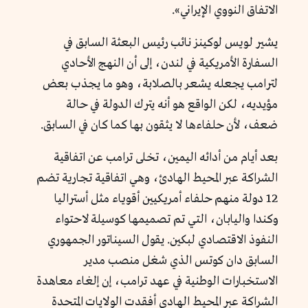
الاتفاق النووي الإيراني».
يشير لويس لوكينز نائب رئيس البعثة السابق في
السفارة الأمريكية في لندن، إلى أن النهج الأحادي
لترامب يجعله يشعر بالصلابة، وهو ما يجذب بعض
مؤيديه، لكن الواقع هو أنه يترك الدولة في حالة
ضعف، لأن حلفاءها لا يثقون بها كما كان في السابق.
بعد أيام من أدائه اليمين، تخلى ترامب عن اتفاقية
الشراكة عبر المحيط الهادئ، وهي اتفاقية تجارية تضم
12 دولة منهم حلفاء أمريكيين أقوياء مثل أستراليا
وكندا واليابان، التي تم تصميمها كوسيلة لاحتواء
النفوذ الاقتصادي لبكين. يقول السيناتور الجمهوري
السابق دان كوتس الذي شغل منصب مدير
الاستخبارات الوطنية في عهد ترامب، إن إلغاء معاهدة
الشراكة عبر المحيط الهادي أفقدت الولايات المتحدة