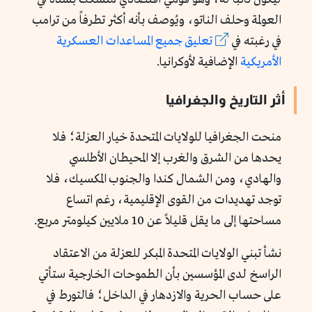
العولمة وحلف الناتو، ويُوصف بأنه أكثر تطرفاً من ترامب
في رغبته في
تعليق جميع المساعدات العسكرية
الأمريكية
الإضافية لأوكرانيا.
أثر التاريخ والجغرافيا
منحت الجغرافيا للولايات المتحدة خيار العزلة؛ فلا
يحدها من الشرق والغرب إلا المحيطان الأطلسي
والهادي، ومن الشمال كندا والجنوب المكسيك، فلا
توجد تهديدات من القوى الإقليمية، رغم اتساع
مساحتها إلى ما يقل قليلاً عن 10 ملايين كيلومتر مربع.
نشأ تبني الولايات المتحدة المبكر للعزلة من الاعتقاد
الراسخ لدى المؤسسين بأن الطموحات الخارجية ستأتي
على حساب الحرية والازدهار في الداخل؛ فالتورط في