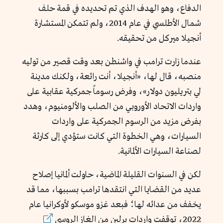
الدفاع، وهو الهدف الذي تم تحديده في قمة حلف
شمال الأطلسي في عام 2014، ولم تتمكن المستشارة
أنجيلا ميركل من تحقيقه.
عندما زارت ترامب في واشنطن بعد وقت قصير من توليه
منصبه، قال لها، «أنجيلا، أنت رائعة، ولكنك مدينة
لي بتريليون دولار»، وفرض رسوماً جمركية عقابية على
واردات الاتحاد الأوروبي من الصلب والألومنيوم، وهدد
بفرض مزيد من الرسوم الجمركية على واردات
السيارات، وهي الخطوة التي كانت ستؤدي إلى كارثة
لصناعة السيارات الألمانية.
لكن في السنوات القليلة الماضية، حاولت ألمانيا إصلاح
عديد من القضايا التي انتقدها ترامب بسببها، مما قد
يخفف من عدائه لها؛ فبعد غزو موسكو لأوكرانيا عام
2022، توقفت واردات برلين من الغاز الروسي