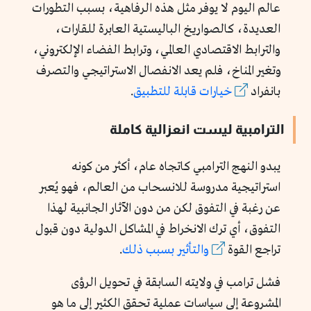
عالم اليوم لا يوفر مثل هذه الرفاهية، بسبب التطورات
العديدة، كالصواريخ الباليستية العابرة للقارات،
والترابط الاقتصادي العالمي، وترابط الفضاء الإلكتروني،
وتغير المناخ، فلم يعد الانفصال الاستراتيجي والتصرف
بانفراد
خيارات قابلة للتطبيق
.
الترامبية ليست انعزالية كاملة
يبدو النهج الترامبي كاتجاه عام، أكثر من كونه
استراتيجية مدروسة للانسحاب من العالم، فهو يُعبر
عن رغبة في التفوق لكن من دون الآثار الجانبية لهذا
التفوق، أي ترك الانخراط في المشاكل الدولية دون قبول
تراجع القوة
والتأثير بسبب ذلك
.
فشل ترامب في ولايته السابقة في تحويل الرؤى
المشروعة إلى سياسات عملية تحقق الكثير إلى ما هو