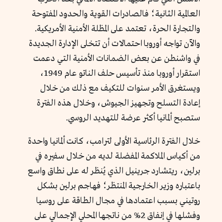
العالمية الثانية؛ فالصادرات القوية والحدود المفتوحة
والتجارة الحرة، تعتمد على المظلة الأمنية الأمريكية.
والآن تواجه أوروبا احتمالات أن تتخلى الإدارة الجديدة
في واشنطن عن بعض الضمانات الأمنية التي دعمت
استقرار أوروبا منذ تأسيس حلف الناتو عام 1949،
ويستغرق الأمر سنوات للتكيف مع ذلك من خلال
إعادة التسلح وتجهيز الجيوش، وخلال هذه الفترة
ستصبح ألمانيا أكثر عرضة للتهديد الروسي.
خلال الفترة الرئاسية الأولى لترامب، كانت ألمانيا واحدة
من أكياس الملاكمة المفضلة لديه من خلال سفيره في
برلين، ريتشارد جرينيل الذي يُنظر له على نطاق واسع
باعتباره وزير الخارجية المنتظر؛ فهاجم برلين بشكل
روتيني بسبب اعتمادها في مجال الطاقة على روسيا
وفشلها في إنفاق 2% من ناتجها المحلي الإجمالي على