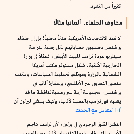
كثيراً من النفوذ.
مخاوف الحلفاء.. ألمانيا مثالاً
لا تعد الانتخابات الأمريكية حدثاً محلياً؛ بل إن حلفاء
واشنطن يحسبون حساباتهم بكل جدية لدراسة
سيناريو عودة ترامب للبيت الأبيض، فمثلاً في وزارة
الخارجية الألمانية، شكل مسئولو مكتب أمريكا
الشمالية بالوزارة وموظفو تخطيط السياسات، ومكتب
منسق التعاون عبر الأطلسي، وسفارة ألمانيا في
واشنطن، مجموعة أزمة غير رسمية لمناقشة ما قد
يعنيه فوز ترامب بالنسبة لألمانيا، وكيف ينبغي لبرلين أن
تتعامل مع الحدث
.
انتشر القلق الوجودي في برلين، لأن ترامب هاجم
الأسس التي قام عليها الاقتصاد الألماني بعد الحرب