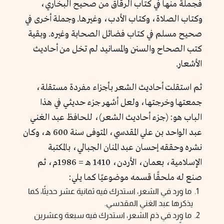
فجملة منها في كتاب الرقاق من صحيح البخاري،
وكتاب الصلاة، وكتاب الأدب، وغيرها. وجملة أخرى في
صحيح مسلم في كتاب فضائل الصحابة وغيره. وبقية
كتب الصحاح والسنن والمسانيد لم تخل من أحاديث
الأشعار.
ثم استقلت أحاديث الشعر بأجزاء مفردة مستقلة،
جمعتها وخرجتها، ولعل أشهر جزء حديثي في هذا
الباب هو: (جزء أحاديث الشعر)، للحافظ عبد الغني
عبد الواحد بن علي المقدسي، المتوفى سنة 600 هـ، وكان
نشره وحققه إحسان عبد المنان الجبالي، بالمكتبة
الإسلامية، بعمان، الأردن، 1410 هـ = 1986م، ثم
صنع له ملحقًا قسمه موضوعيًا كما يلي:
ما ورد في الشعر، استدرك فيه ثمانية عشر حديثًا، كما
يذكرها عبد الغني المقدسي.
ما ورد في ذم الشعر، استدرك فيه سبعة وعشرين