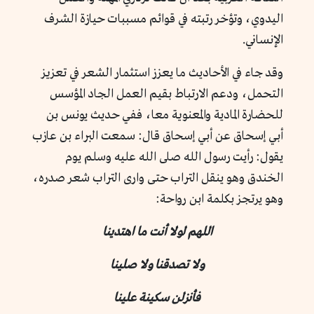
اليدوي، وتؤخر رتبته في قوائم مسببات حيازة الشرف
الإنساني.
وقد جاء في الأحاديث ما يعزز استثمار الشعر في تعزيز
التحمل، ودعم الارتباط بقيم العمل الجاد المؤسس
للحضارة المادية والمعنوية معا، ففي حديث يونس بن
أبي إسحاق عن أبي إسحاق قال: سمعت البراء بن عازب
يقول: رأيت رسول الله صلى الله عليه وسلم يوم
الخندق وهو ينقل التراب حتى وارى التراب شعر صدره،
وهو يرتجز بكلمة ابن رواحة:
اللهم لولا أنت ما اهتدينا
ولا تصدقنا ولا صلينا
فأنزلن سكينة علينا