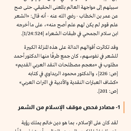
سبيلهم إلى مواجهة العالم بالمعنى الحقيقي. حتى صح
عن عمر بن الخطاب - رضي الله عنه - أنه قال: «الشعر
علم قوم لم يكن لهم علم أصح منه»، على ما أخرجه
ابن سلام الجمحي في طبقات الشعراء [1/24:524].
وقد تكاثرت أقوالهم الدالة على هذه المنزلة الكبيرة
للشعر في نفوسهم، كان جمع طرفًا منها الدكتور أحمد
مطلوب في «معجم مصطلحات النقد العربي القديم»
[ص: 226]، والدكتور محمود الربداوي في كتابه
«كشاف العبارات النقدية والأدبية في التراث العربي»
[ص: 201].
1- مصادر فحص موقف الإسلام من الشعر
لقد كان على الإسلام، بما هو دين خاتم يملك رؤية