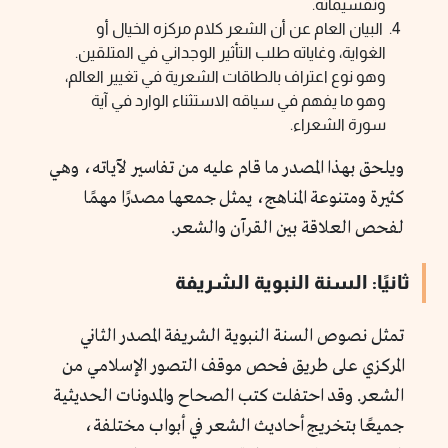
وتقسيماته.
البيان العام عن أن الشعر كلام مركزه الخيال أو
الغواية، وغاياته طلب التأثير الوجداني في المتلقين.
وهو نوع اعتراف بالطاقات الشعرية في تغيير العالم،
وهو ما يفهم في سياقه الاستثناء الوارد في آية
سورة الشعراء.
ويلحق بهذا المصدر ما قام عليه من تفاسير لآياته، وهي
كثيرة ومتنوعة المناهج، يمثل جمعها مصدرًا مهمًا
لفحص العلاقة بين القرآن والشعر.
ثانيًا: السنة النبوية الشريفة
تمثل نصوص السنة النبوية الشريفة المصدر الثاني
المركزي على طريق فحص موقف التصور الإسلامي من
الشعر. وقد احتفلت كتب الصحاح والمدونات الحديثية
جميعًا بتخريج أحاديث الشعر في أبواب مختلفة،