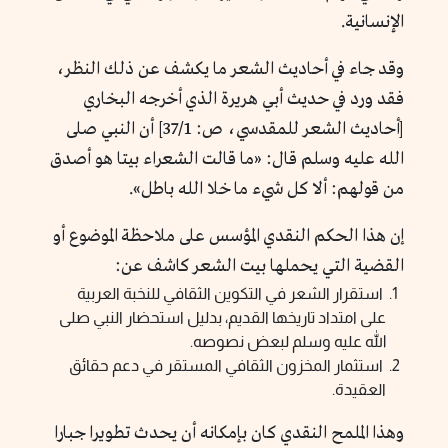
الإنسانية.
وقد جاء في أحاديث الشعر ما يكشف عن ذلك النظر،
فقد ورد في حديث أبي هريرة الذي أخرجه البخاري
[أحاديث الشعر للمقدسي، ص: 37/1] أن النبي صلى
الله عليه وسلم قال: «ما قالت الشعراء بيتا هو أصدق
من قولهم: ألا كل شيء ما خلا الله باطل».
إن هذا الحكم النقدي المؤسس على ملاحظة الموضوع أو
القضية التي يحملها بيت الشعر كاشف عن:
استقرار الشعر في التكوين الثقافي للنخبة العربية
على امتداد تاريخها القديم، بدليل استحضار النبي صلى
الله عليه وسلم لبعض نصوصه.
استثمار المخزون الثقافي المستقر في دعم حقائق
العقيدة.
وهذا الملمح النقدي كان بإمكانه أن يحدث تطويرا جبارا