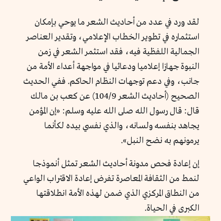
لقد ورد في عدد من أحاديث الشعر ما يوحي بإمكان
استثماره في تطوير الخطاب الإعلامي، وتقدير العناصر
الجمالية اللفظية فيه، فقد استثمر الشعر في زمن
النبوة جهازا إعلاميا ودعائيا في مواجهة أعداء الأمة من
جانب، وفي دعم توجهات النظام الحاكم. ففي الحديث
الصحيح (أحاديث الشعر 104/9) عن كعب بن مالك
قال: قال رسول الله صلى الله عليه وسلم: «إن المؤمن
يجاهد بنفسه ولسانه، والذي نفسي بيده لكأنما
يرمونهم به نضح النبل».
إن إعادة فحص مدونة أحاديث الشعر تمثل أنموذجا
لنمط من الثقافة المعاصرة تفرض إعادة الاقتراب الواعي
من النطاق المركزي الذي ضمن لهذه الأمة انطلاقتها
الكبرى في الحياة.