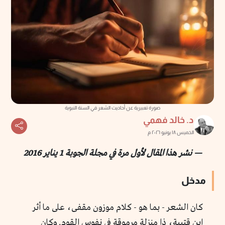
صورة تعبيرية عن أحاديث الشعر في السنة النبوية
د. خالد فهمي
الخميس ١٨ يونيو ٢٠٢٦ م
— نشر هذا المقال لأول مرة في مجلة الجوبة 1 يناير 2016
مدخل
كان الشعر - بما هو - كلام موزون مقفى، على ما أثر
ابن قتيبة، ذا منزلة مرموقة في نفوس القوم. وكان