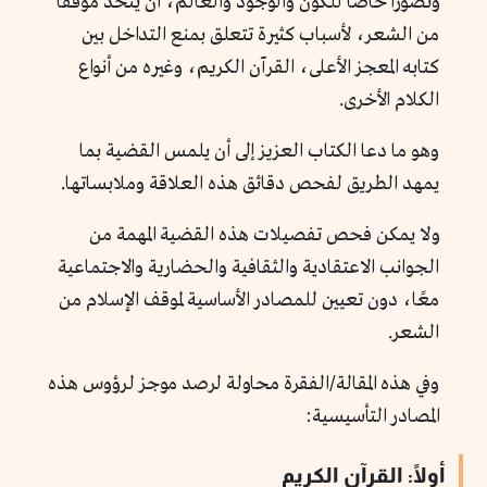
وتصورًا خاصًا للكون والوجود والعالم، أن يتخذ موقفًا
من الشعر، لأسباب كثيرة تتعلق بمنع التداخل بين
كتابه المعجز الأعلى، القرآن الكريم، وغيره من أنواع
الكلام الأخرى.
وهو ما دعا الكتاب العزيز إلى أن يلمس القضية بما
يمهد الطريق لفحص دقائق هذه العلاقة وملابساتها.
ولا يمكن فحص تفصيلات هذه القضية المهمة من
الجوانب الاعتقادية والثقافية والحضارية والاجتماعية
معًا، دون تعيين للمصادر الأساسية لموقف الإسلام من
الشعر.
وفي هذه المقالة/الفقرة محاولة لرصد موجز لرؤوس هذه
المصادر التأسيسية:
أولًا: القرآن الكريم