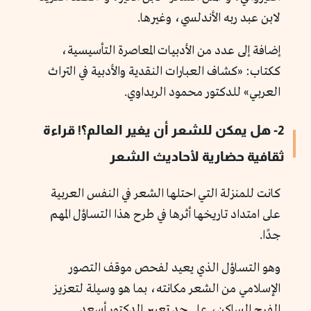
لابن عبد ربه الأندلسي، وغيرها.
إضافة إلى عدد من الأدبيات المعاصرة التأسيسية،
ككتاب: «كشاف العبارات النقدية والأدبية في التراث
العربي» للدكتور محمود الربداوي.
2- هل يمكن للشعر أن يغير العالم؟! قراءة
ثقافية حضارية لأحاديث الشعر
كانت للمنزلة التي احتلها الشعر في النفس العربية
على امتداد تاريخها أثرها في طرح هذا التساؤل المهم
جدًا.
وهو التساؤل الذي يعيد لفحص موقف التصور
الإسلامي من الشعر مكانته، بما هو وسيلة لتعزيز
الفرح الساكن، على حد تعبير الدكتور أسعد