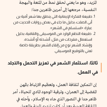
المزيد، وهو ما يعني تحقق نمط من المتعة والبهجة
النفسية، مرجعها إلى أمرين ظاهرين جدا:
طبيعة الفكرة الإيمانية التي ينطق بها شعر أمية بن
أبي الصلت، بدليل ما جاء في بعض روايات الحديث من
عبارة: «استسلم في الشعر».
طبيعة النظم الوارد من الموسيقى والقافية، بدليل
استعمال مفردات من مثل: أنشدته أو أنشده،
وإنشاد الشعر نوع من إلقاء الشعر بطريقة خاصة
تعني بالتوقيع الموسيقي.
ثالثا: استثمار الشعر في تعزيز التحمل والتجلد
في العمل.
إن التمكين لثقافة العمل، وتعظيم الارتباط بالمهن
المفضية إلى العمران، وترقية الوجود المادي للحياة، أمر
ظاهر جدا في التصور الذي جاء به الإسلام، وأحله في
الثقافة العربية بعد أن كانت تزدري المهنة والعمل