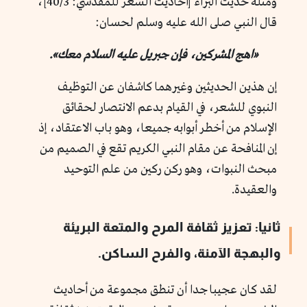
ومثله حديث البراء [أحاديث الشعر للمقدسي: 40/3]،
قال النبي صلى الله عليه وسلم لحسان:
«اهج المشركين، فإن جبريل عليه السلام معك».
إن هذين الحديثين وغيرهما كاشفان عن التوظيف
النبوي للشعر، في القيام بدعم الانتصار لحقائق
الإسلام من أخطر أبوابه جميعا، وهو باب الاعتقاد، إذ
إن المنافحة عن مقام النبي الكريم تقع في الصميم من
مبحث النبوات، وهو ركن ركين من علم التوحيد
والعقيدة.
ثانيا: تعزيز ثقافة المرح والمتعة البريئة
والبهجة الآمنة، والفرح الساكن.
لقد كان عجيبا جدا أن تنطق مجموعة من أحاديث