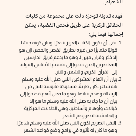
الشعراء].
فهذه المدونة الموجزة دلت على مجموعة من كليات
الحقائق المركزية على طريق فحص القضية، يمكن
إجمالها فيما يلي:
نفي أن يكون الكتاب العزيز شعرًا، وبيان كونه جنسًا
قوليًا متمايزًا من غيره بطريق القصر والحصر: (إن هو
إلا ذكر وقرآن مبين)، وهو ما يدعم فريق الدارسين
المعاصرين الذين جنحوا إلى تقسيم الأجناس القولية
إلى: القرآن الكريم، والشعر، والنثر.
بيان أن اتهام المشركين النبي صلى الله عليه وسلم
بأنه شاعر، كان طريقًا مسلوكة مأنوسة للنيل من
الرسالة وهدم بنيانها. وهو ما يعني أنهم قصدوا إلى
بيان أن ما جاء به صلى الله عليه وسلم ما هو إلا
خيالات وأوهام وأساطير، وهي الدلالات المركزية
والهامشية لتصورهم للشعر.
النفي الصريح لكون النبي صلى الله عليه وسلم شاعرًا،
وهو ما كان له تأثيره في برامج وضع قواعد الشعر