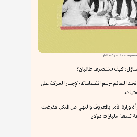
 تعبرية: قيادات حركة طالبان
اتحد العالم -رغم انقساماته- لإجبار الحركة على
تيات.
وزارة الأمر بالمعروف والنهي عن المنكر. ففرضت
ة تسعة مليارات دولار.