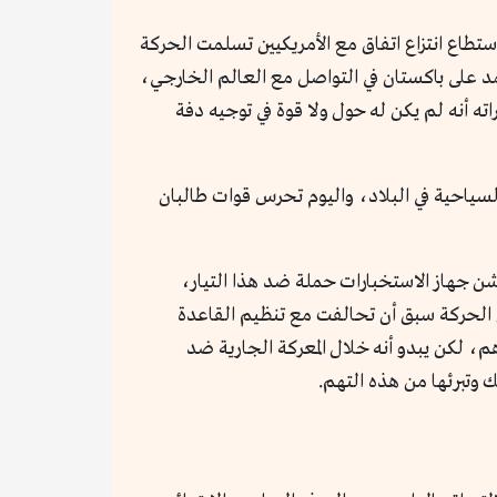
تطاع انتزاع اتفاق مع الأمريكيين تسلمت الحركة
ن في نسختها القديمة تعتمد على باكستان في التواصل مع العالم الخارجي،
 أنه لم يكن له حول ولا قوة في توجيه دفة
ة باميان، أبرز الوجهات السياحية في البلاد، واليوم تحرس قوات طالبان
ن جهاز الاستخبارات حملة ضد هذا التيار،
 الحركة سبق أن تحالفت مع تنظيم القاعدة
م، لكن يبدو أنه خلال المعركة الجارية ضد
 وتبرئها من هذه التهم.