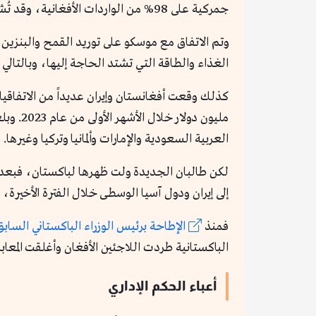
جمركية على 98% من الواردات الأفغانية، وقد تُشركها في مبادرة الحزام والطريق الصينية التي تضم عشرات الدول.
وتم الاتفاق مع موسكو على توريد القمح والبنزين 
الغذاء والطاقة التي تشتد الحاجة إليها، وبالتالي
كذلك وقعت أفغانستان وإيران عديداً من الاتفاقي
مليون 
العربية السعودية والإمارات وألمانيا وتركيا وغيرها.
إلى إيران ودول آسيا الوسطى خلال الفترة الأخي
فمنذ
الإطاحة برئيس الوزراء الباكستاني السابق
الباكستانية طردت اللاجئين الأفغان وأغلقت المعابر
أعباء الحكم الإداري