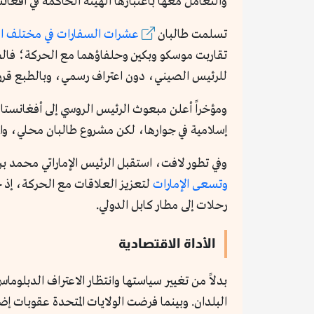
والتعامل معها باعتبارها الهيئة الحاكمة في أفغان
تسلمت طالبان
عشرات السفارات في مختلف ال
للرئيس الصيني، دون اعتراف رسمي، وبالطبع قرر
ومؤخراً أعلن مبعوث الرئيس الروسي إلى أفغانستا
إسلامية في جوارها، لكن مشروع طالبان محلي، وا
وفي تطور لافت، استقبل الرئيس الإماراتي محمد بن زايد، و
وتسعى الإمارات
لتعزيز العلاقات مع الحركة، إذ حص
رحلات إلى مطار كابل الدولي.
الأداة الاقتصادية
بدلاً من تغيير سياستها وانتظار الاعتراف الدبلوما
البلدان. وبينما فرضت الولايات المتحدة عقوبات إ