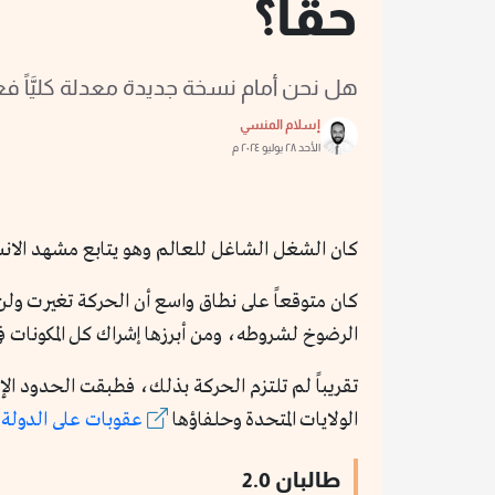
حقاً؟
هل نحن أمام نسخة جديدة معدلة كليَّاً فع
إسلام المنسي
الأحد ٢٨ يوليو ٢٠٢٤ م
كان الشغل الشاغل للعالم وهو يتابع مشهد الانسحاب الأمريكي الفوضوي من
كان متوقعاً على نطاق واسع أن الحركة تغيرت ولن ت
الرضوخ لشروطه، ومن أبرزها إشراك كل المكونات 
تقريباً لم تلتزم الحركة بذلك، فطبقت الحدود الإ
الولايات المتحدة وحلفاؤها
عقوبات على الدولة 
طالبان 2.0