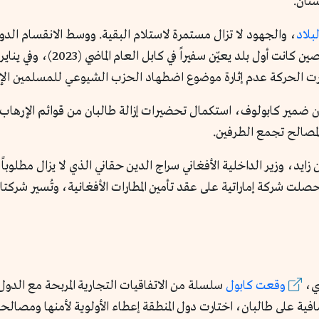
ستان.
بلاد
، والجهود لا تزال مستمرة لاستلام البقية. ووسط الانقسام الدول
ت الحركة عدم إثارة موضوع اضطهاد الحزب الشيوعي للمسلمين الإي
ن ضمير كابولوف، استكمال تحضيرات إزالة طالبان من قوائم الإرهاب 
لمصالح تجمع الطرفين.
زير الداخلية الأفغاني سراج الدين حقاني الذي لا يزال مطلوباً في الولايات ال
لت شركة إماراتية على عقد تأمين المطارات الأفغانية، وتُسير شركتا ال
سي،
وقعت كابول
سلسلة من الاتفاقيات التجارية المربحة مع الدول 
ضافية على طالبان، اختارت دول المنطقة إعطاء الأولوية لأمنها ومصا